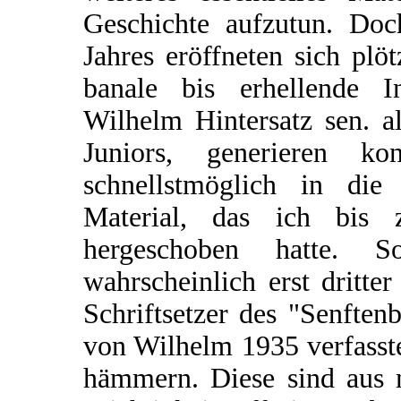
Geschichte aufzutun. Doc
Jahres eröffneten sich plö
banale bis erhellende I
Wilhelm Hintersatz sen. a
Juniors, generieren ko
schnellstmöglich in die
Material, das ich bis
hergeschoben hatte. 
wahrscheinlich erst dritt
Schriftsetzer des "Senften
von Wilhelm 1935 verfasste
hämmern. Diese sind aus m