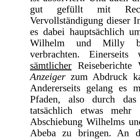
gut gefüllt mit Rec
Vervollständigung dieser In
es dabei hauptsächlich u
Wilhelm und Milly be
verbrachten. Einerseit
sämtlicher
Reiseberichte
Anzeiger
zum Abdruck kam
Andererseits gelang es m
Pfaden, also durch das 
tatsächlich etwas meh
Abschiebung Wilhelms und
Abeba zu bringen. An d