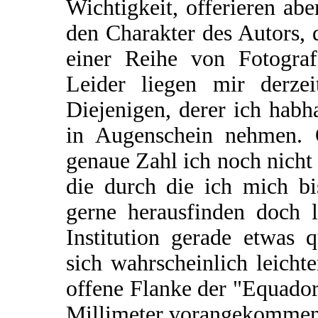
Wichtigkeit, offerieren ab
den Charakter des Autors, 
einer Reihe von Fotograf
Leider liegen mir derzei
Diejenigen, derer ich hab
in Augenschein nehmen. O
genaue Zahl ich noch nicht 
die durch die ich mich bi
gerne herausfinden doch le
Institution gerade etwas 
sich wahrscheinlich leich
offene Flanke der "Equador
Millimeter vorangekommen