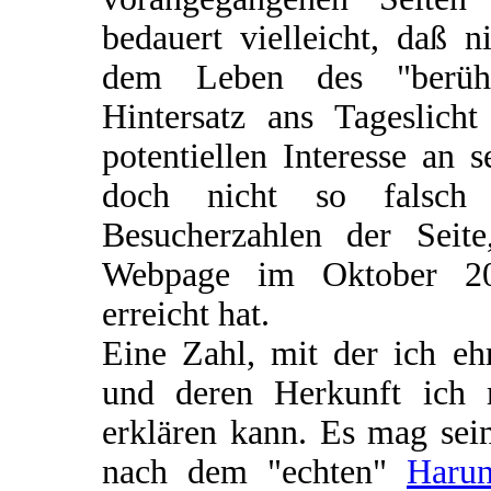
bedauert vielleicht, daß 
dem Leben des "berühm
Hintersatz ans Tageslic
potentiellen Interesse an
doch nicht so falsch 
Besucherzahlen der Seit
Webpage im Oktober 20
erreicht hat.
Eine Zahl, mit der ich eh
und deren Herkunft ich 
erklären kann. Es mag sei
nach dem "echten"
Harun