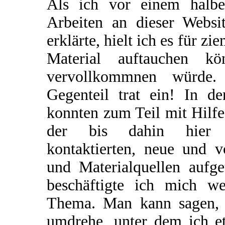
Als ich vor einem halb
Arbeiten an dieser Websi
erklärte, hielt ich es für z
Material auftauchen kö
vervollkommnen würde.
Gegenteil trat ein! In 
konnten zum Teil mit Hilf
der bis dahin hier a
kontaktierten, neue und 
und Materialquellen aufg
beschäftigte ich mich we
Thema. Man kann sagen, d
umdrehe, unter dem ich e