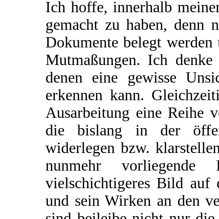
Ich hoffe, innerhalb mein
gemacht zu haben, denn ni
Dokumente belegt werden u
Mutmaßungen. Ich denke j
denen eine gewisse Unsic
erkennen kann. Gleichzeit
Ausarbeitung eine Reihe v
die bislang in der öffen
widerlegen bzw. klarstelle
nunmehr vorliegende L
vielschichtigeres Bild au
und sein Wirken an den ve
sind beileibe nicht nur die