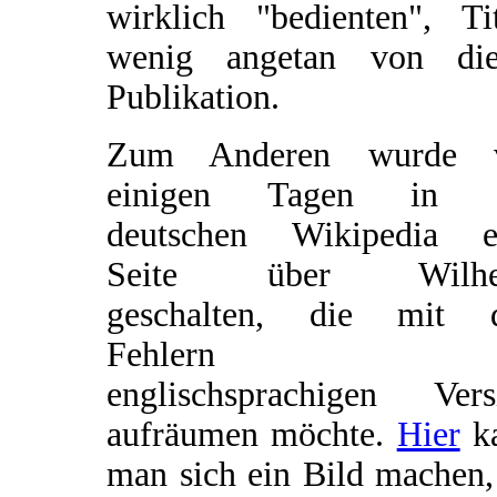
wirklich "bedienten", Tit
wenig angetan von die
Publikation.
Zum Anderen wurde 
einigen Tagen in 
deutschen Wikipedia e
Seite über Wilhe
geschalten, die mit 
Fehlern d
englischsprachigen Vers
aufräumen möchte.
Hier
k
man sich ein Bild machen,