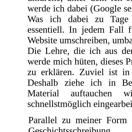
werde ich dabei (Google se
Was ich dabei zu Tage f
essentiell. In jedem Fall 
Website umschreiben, umba
Die Lehre, die ich aus de
werde mich hüten, dieses P
zu erklären. Zuviel ist i
Deshalb ziehe ich in Be
Material auftauchen w
schnellstmöglich eingearbe
Parallel zu meiner Form 
Geschichtsschreibung