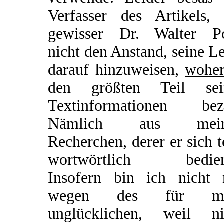
Verfasser des Artikels, 
gewisser Dr. Walter Po
nicht den Anstand, seine L
darauf hinzuweisen,
wohe
den größten Teil sei
Textinformationen bez
Nämlich aus mein
Recherchen, derer er sich t
wortwörtlich bedien
Insofern bin ich nicht 
wegen des für mi
unglücklichen, weil ni