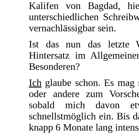
Kalifen von Bagdad, hie
unterschiedlichen Schreib
vernachlässigbar sein.
Ist das nun das letzte 
Hintersatz im Allgemein
Besonderen?
Ich
glaube schon. Es mag s
oder andere zum Vorsch
sobald mich davon etw
schnellstmöglich ein. Bis d
knapp 6 Monate lang intens