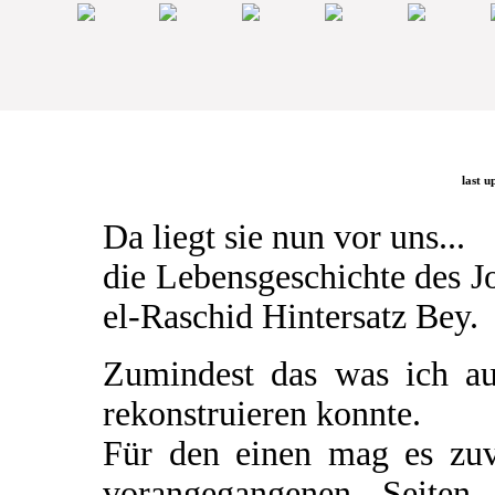
last u
Da liegt sie nun vor uns...
die Lebensgeschichte des 
el-Raschid Hintersatz Bey.
Zumindest das was ich a
rekonstruieren konnte.
Für den einen mag es zuv
vorangegangenen Seiten