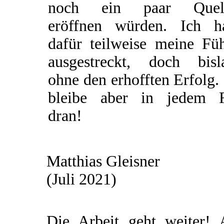
noch ein paar Quel
eröffnen würden. Ich h
dafür teilweise meine Füh
ausgestreckt, doch bisl
ohne den erhofften Erfolg.
bleibe aber in jedem F
dran!
Matthias Gleisner
(Juli 2021)
Die Arbeit geht weiter