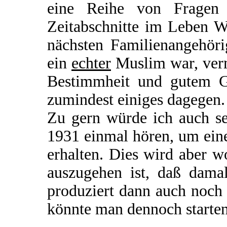
eine Reihe von Fragen o
Zeitabschnitte im Leben W
nächsten Familienangehöri
ein
echter
Muslim war, verm
Bestimmheit und gutem Ge
zumindest einiges dagegen.
Zu gern würde ich auch se
1931 einmal hören, um ein
erhalten. Dies wird aber 
auszugehen ist, daß damal
produziert dann auch noch
könnte man dennoch starte