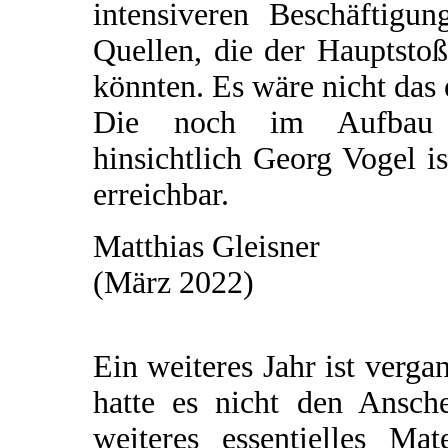
intensiveren Beschäftigu
Quellen, die der Hauptsto
könnten. Es wäre nicht das 
Die noch im Aufbau be
hinsichtlich Georg Vogel i
erreichbar.
Matthias Gleisner
(März 2022)
Ein weiteres Jahr ist verg
hatte es nicht den Ansch
weiteres essentielles Ma