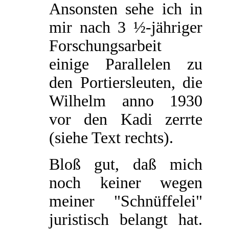
Ansonsten sehe ich in
mir nach 3 ½-jähriger
Forschungsarbeit
einige Parallelen zu
den Portiersleuten, die
Wilhelm anno 1930
vor den Kadi zerrte
(siehe Text rechts).
Bloß gut, daß mich
noch keiner wegen
meiner "Schnüffelei"
juristisch belangt hat.