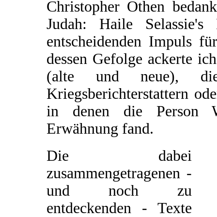
Christopher Othen bedank
Judah: Haile Selassie'
entscheidenden Impuls für
dessen Gefolge ackerte ic
(alte und neue), d
Kriegsberichterstattern od
in denen die Person W
Erwähnung fand.
Die dabei
zusammengetragenen -
und noch zu
entdeckenden - Texte