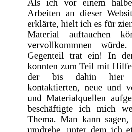
Als ich vor einem halb
Arbeiten an dieser Websi
erklärte, hielt ich es für z
Material auftauchen kö
vervollkommnen würde.
Gegenteil trat ein! In 
konnten zum Teil mit Hilf
der bis dahin hier a
kontaktierten, neue und 
und Materialquellen aufg
beschäftigte ich mich we
Thema. Man kann sagen, d
umdrehe, unter dem ich e