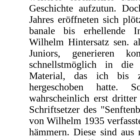
Geschichte aufzutun. Doc
Jahres eröffneten sich plö
banale bis erhellende I
Wilhelm Hintersatz sen. a
Juniors, generieren ko
schnellstmöglich in die
Material, das ich bis
hergeschoben hatte. 
wahrscheinlich erst dritt
Schriftsetzer des "Senften
von Wilhelm 1935 verfasste
hämmern. Diese sind aus m