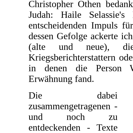
Christopher Othen bedank
Judah: Haile Selassie'
entscheidenden Impuls für
dessen Gefolge ackerte ic
(alte und neue), d
Kriegsberichterstattern od
in denen die Person W
Erwähnung fand.
Die dabei
zusammengetragenen -
und noch zu
entdeckenden - Texte