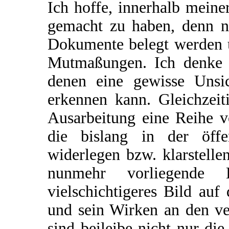
Ich hoffe, innerhalb mein
gemacht zu haben, denn ni
Dokumente belegt werden u
Mutmaßungen. Ich denke j
denen eine gewisse Unsic
erkennen kann. Gleichzeit
Ausarbeitung eine Reihe v
die bislang in der öffen
widerlegen bzw. klarstelle
nunmehr vorliegende L
vielschichtigeres Bild au
und sein Wirken an den ve
sind beileibe nicht nur die