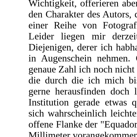
Wichtigkeit, offerieren ab
den Charakter des Autors, 
einer Reihe von Fotograf
Leider liegen mir derzei
Diejenigen, derer ich hab
in Augenschein nehmen. O
genaue Zahl ich noch nicht 
die durch die ich mich bi
gerne herausfinden doch le
Institution gerade etwas 
sich wahrscheinlich leich
offene Flanke der "Equador
Millimeter vorangekommen