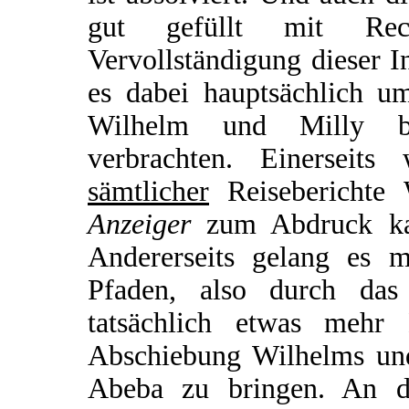
gut gefüllt mit Rec
Vervollständigung dieser In
es dabei hauptsächlich u
Wilhelm und Milly be
verbrachten. Einerseit
sämtlicher
Reiseberichte
Anzeiger
zum Abdruck kam
Andererseits gelang es m
Pfaden, also durch das 
tatsächlich etwas meh
Abschiebung Wilhelms und
Abeba zu bringen. An d