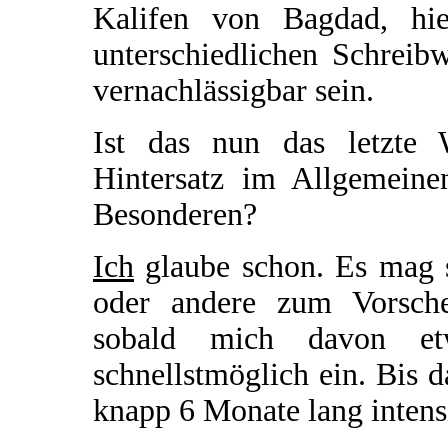
Kalifen von Bagdad, hie
unterschiedlichen Schreib
vernachlässigbar sein.
Ist das nun das letzte 
Hintersatz im Allgemein
Besonderen?
Ich
glaube schon. Es mag s
oder andere zum Vorsch
sobald mich davon etw
schnellstmöglich ein. Bis d
knapp 6 Monate lang intens