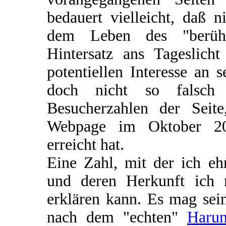
bedauert vielleicht, daß 
dem Leben des "berühm
Hintersatz ans Tageslic
potentiellen Interesse an
doch nicht so falsch 
Besucherzahlen der Seit
Webpage im Oktober 20
erreicht hat.
Eine Zahl, mit der ich eh
und deren Herkunft ich 
erklären kann. Es mag sei
nach dem "echten"
Harun