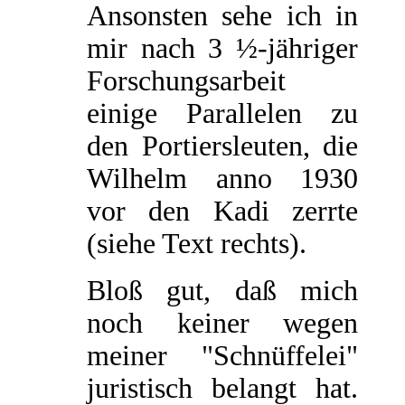
Ansonsten sehe ich in
mir nach 3 ½-jähriger
Forschungsarbeit
einige Parallelen zu
den Portiersleuten, die
Wilhelm anno 1930
vor den Kadi zerrte
(siehe Text rechts).
Bloß gut, daß mich
noch keiner wegen
meiner "Schnüffelei"
juristisch belangt hat.