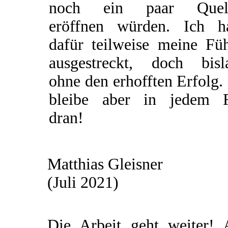
noch ein paar Quel
eröffnen würden. Ich h
dafür teilweise meine Füh
ausgestreckt, doch bisl
ohne den erhofften Erfolg.
bleibe aber in jedem F
dran!
Matthias Gleisner
(Juli 2021)
Die Arbeit geht weiter