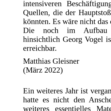
intensiveren Beschäftigu
Quellen, die der Hauptsto
könnten. Es wäre nicht das 
Die noch im Aufbau be
hinsichtlich Georg Vogel i
erreichbar.
Matthias Gleisner
(März 2022)
Ein weiteres Jahr ist verg
hatte es nicht den Ansch
weiteres essentielles Ma