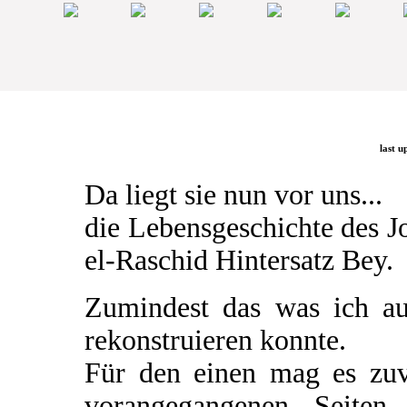
last u
Da liegt sie nun vor uns...
die Lebensgeschichte des 
el-Raschid Hintersatz Bey.
Zumindest das was ich a
rekonstruieren konnte.
Für den einen mag es zuv
vorangegangenen Seiten