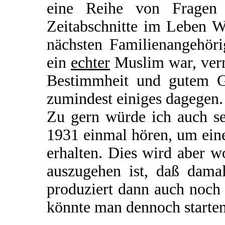
eine Reihe von Fragen o
Zeitabschnitte im Leben W
nächsten Familienangehöri
ein
echter
Muslim war, verm
Bestimmheit und gutem Ge
zumindest einiges dagegen.
Zu gern würde ich auch se
1931 einmal hören, um ein
erhalten. Dies wird aber 
auszugehen ist, daß damal
produziert dann auch noch
könnte man dennoch starte