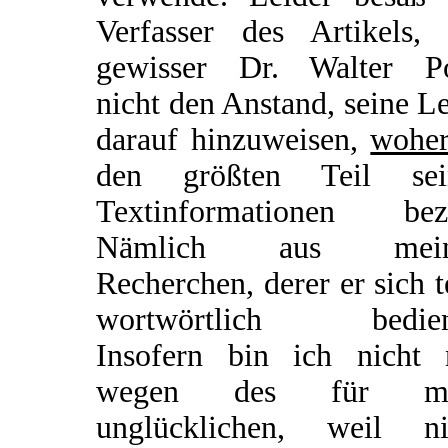
Verfasser des Artikels, 
gewisser Dr. Walter Po
nicht den Anstand, seine L
darauf hinzuweisen,
wohe
den größten Teil sei
Textinformationen bez
Nämlich aus mein
Recherchen, derer er sich t
wortwörtlich bedien
Insofern bin ich nicht 
wegen des für mi
unglücklichen, weil ni