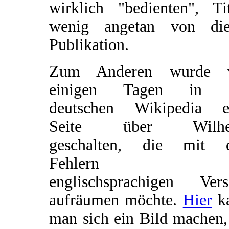
wirklich "bedienten", Tit
wenig angetan von die
Publikation.
Zum Anderen wurde 
einigen Tagen in 
deutschen Wikipedia e
Seite über Wilhe
geschalten, die mit 
Fehlern d
englischsprachigen Vers
aufräumen möchte.
Hier
k
man sich ein Bild machen,