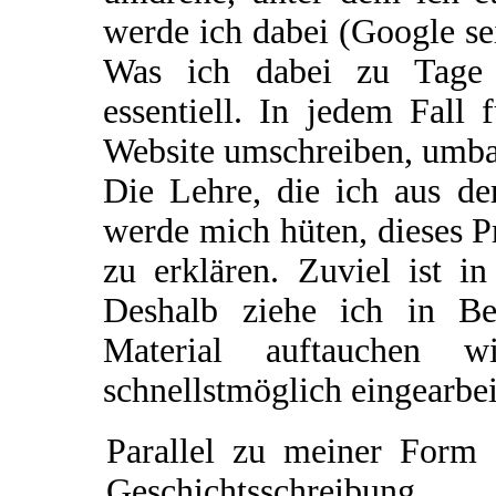
werde ich dabei (Google se
Was ich dabei zu Tage f
essentiell. In jedem Fall 
Website umschreiben, umba
Die Lehre, die ich aus de
werde mich hüten, dieses P
zu erklären. Zuviel ist i
Deshalb ziehe ich in Be
Material auftauchen w
schnellstmöglich eingearbe
Parallel zu meiner Form 
Geschichtsschreibung