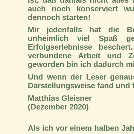
auch noch konserviert w
dennoch starten!
Mir jedenfalls hat die 
unheimlich viel Spaß 
Erfolgserlebnisse bescher
verbundene Arbeit und Z
geworden bin ich dadurch mit
Und wenn der Leser genaus
Darstellungsweise fand und fi
Matthias Gleisner
(Dezember 2020)
Als ich vor einem halben Ja