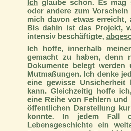
Ich
glaube schon. Es mag s
oder andere zum Vorschein
mich davon etwas erreicht, a
Bis dahin ist das Projekt,
intensiv beschäftigte,
abges
Ich hoffe, innerhalb mein
gemacht zu haben, denn ni
Dokumente belegt werden u
Mutmaßungen. Ich denke jed
eine gewisse Unsicherheit
kann. Gleichzeitig hoffe ic
eine Reihe von Fehlern und 
öffentlichen Darstellung kur
konnte. In jedem Fall d
Lebensgeschichte ein weita