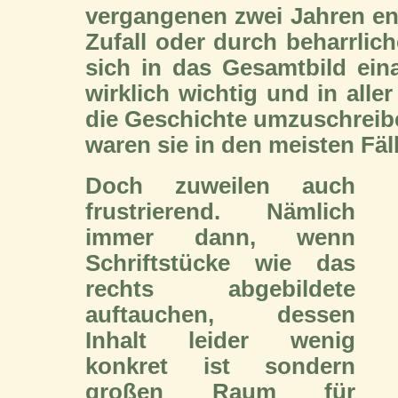
vergangenen zwei Jahren en
Zufall oder durch beharrlic
sich in das Gesamtbild eina
wirklich wichtig und in alle
die Geschichte umzuschreiben
waren sie in den meisten Fäl
Doch zuweilen auch
frustrierend. Nämlich
immer dann, wenn
Schriftstücke wie das
rechts abgebildete
auftauchen, dessen
Inhalt leider wenig
konkret ist sondern
großen Raum für