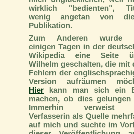
wirklich "bedienten", Tit
wenig angetan von die
Publikation.
Zum Anderen wurde 
einigen Tagen in der deuts
Wikipedia eine Seite ü
Wilhelm geschalten, die mit
Fehlern der englischsprach
Version aufräumen möch
Hier
kann man sich ein B
machen, ob dies gelungen i
Immerhin verweist 
Verfasserin als Quelle mehr
auf mich und suchte im Vor
dieser Veröffentlichung a