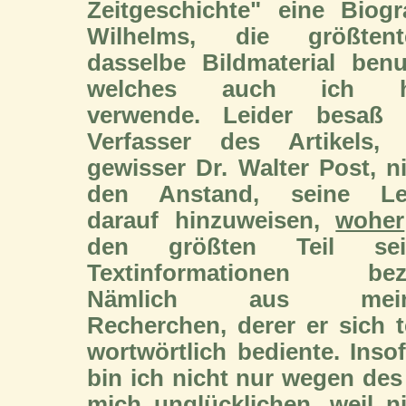
Zeitgeschichte" eine Biogr
Wilhelms, die größtente
dasselbe Bildmaterial benu
welches auch ich h
verwende. Leider besaß 
Verfasser des Artikels, 
gewisser Dr. Walter Post, n
den Anstand, seine Le
darauf hinzuweisen,
woher
den größten Teil sei
Textinformationen bez
Nämlich aus mein
Recherchen, derer er sich t
wortwörtlich bediente. Inso
bin ich nicht nur wegen des
mich unglücklichen, weil n