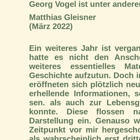
Georg Vogel ist unter ander
Matthias Gleisner
(März 2022)
Ein weiteres Jahr ist verg
hatte es nicht den Ansch
weiteres essentielles Ma
Geschichte aufzutun. Doch i
eröffneten sich plötzlich ne
erhellende Informationen, 
sen. als auch zur Lebensg
konnte. Diese flossen na
Darstellung ein. Genauso w
Zeitpunkt vor mir hergesch
als wahrscheinlich erst dr