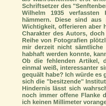
Schriftsetzer des "Senftenbe
Wilhelm 1935 verfassten R
hämmern. Diese sind aus m
Wichtigkeit, offerieren aber
Charakter des Autors, doch 
Reihe von Fotografien plötzl
mir derzeit nicht sämtliche 
habhaft werden konnte, ka
Ob die fehlenden Artikel,
einmal weiß, interessanter si
gequält habe? Ich würde es g
sich die "besitzende" Instit
Hindernis lässt sich wahrsch
noch immer offene Flanke d
ich keinen Millimeter voran