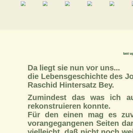
last u
Da liegt sie nun vor uns...
die Lebensgeschichte des Jo
Raschid Hintersatz Bey.
Zumindest das was ich a
rekonstruieren konnte.
Für den einen mag es zuv
vorangegangenen Seiten dar
vielleicht, daß nicht noch 