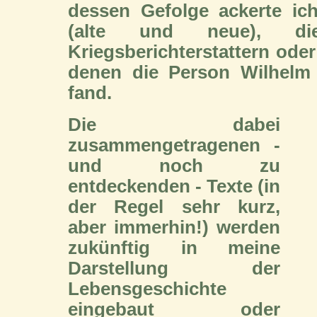
dessen Gefolge ackerte ic
(alte und neue), d
Kriegsberichterstattern ode
denen die Person Wilhelm
fand.
Die dabei
zusammengetragenen -
und noch zu
entdeckenden - Texte (in
der Regel sehr kurz,
aber immerhin!) werden
zukünftig in meine
Darstellung der
Lebensgeschichte
eingebaut oder