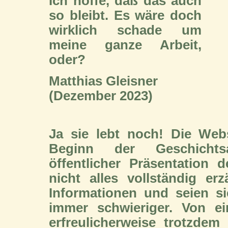
Ich hoffe, daß das auch
so bleibt. Es wäre doch
wirklich schade um
meine ganze Arbeit,
oder?
Matthias Gleisner
(Dezember 2023)
Ja sie lebt noch! Die Web
Beginn der Geschichtsau
öffentlicher Präsentation 
nicht alles vollständig e
Informationen und seien si
immer schwieriger. Von e
erfreulicherweise trotzde