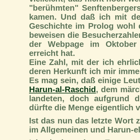
"berühmten" Senftenbergers
kamen. Und daß ich mit dem
Geschichte im Prolog wohl 
beweisen die Besucherzahlen
der Webpage im Oktober 
erreicht hat.
Eine Zahl, mit der ich ehrl
deren Herkunft ich mir immer
Es mag sein, daß einige Leu
Harun-al-Raschid
, dem märc
landeten, doch aufgrund d
dürfte die Menge eigentlich 
Ist das nun das letzte Wort 
im Allgemeinen und Harun-e