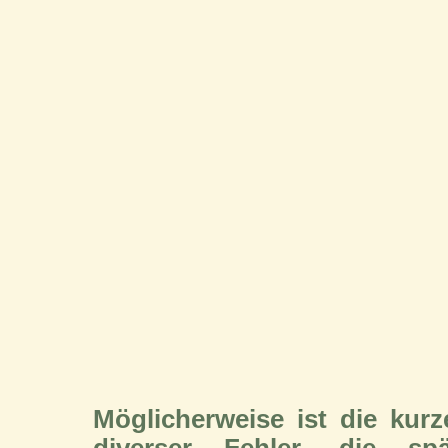
Möglicherweise ist die ku
diverser Fehler, die sp