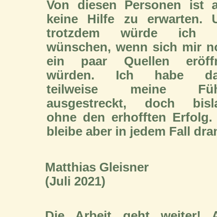
Von diesen Personen ist a
keine Hilfe zu erwarten. 
trotzdem würde ich 
wünschen, wenn sich mir n
ein paar Quellen eröff
würden. Ich habe da
teilweise meine Füh
ausgestreckt, doch bisl
ohne den erhofften Erfolg.
bleibe aber in jedem Fall dra
Matthias Gleisner
(Juli 2021)
Die Arbeit geht weiter