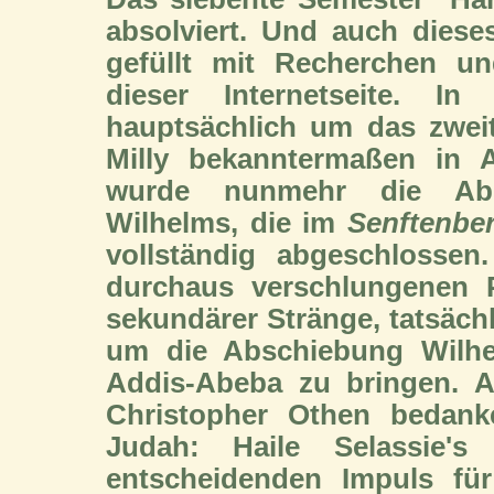
absolviert. Und auch diese
gefüllt mit Recherchen un
dieser Internetseite. I
hauptsächlich um das zwei
Milly bekanntermaßen in A
wurde nunmehr die Ab
Wilhelms, die im
Senftenbe
vollständig abgeschlossen
durchaus verschlungenen P
sekundärer Stränge, tatsäch
um die Abschiebung Wilhe
Addis-Abeba zu bringen. A
Christopher Othen bedank
Judah: Haile Selassie'
entscheidenden Impuls für