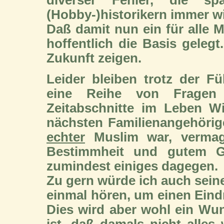
(Hobby-)historikern immer w
Daß damit nun ein für alle M
hoffentlich die Basis gelegt
Zukunft zeigen.
Leider bleiben trotz der F
eine Reihe von Fragen o
Zeitabschnitte im Leben W
nächsten Familienangehörige
echter
Muslim war, vermag
Bestimmheit und gutem Ge
zumindest einiges dagegen.
Zu gern würde ich auch sein
einmal hören, um einen Eind
Dies wird aber wohl ein Wu
ist, daß damals nicht alles