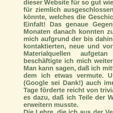
dieser Website für so gut wie
für ziemlich ausgeschlossen
könnte, welches die Geschi
Einfalt! Das genaue Gegen
Monaten danach konnten zum
mich aufgrund der bis dahi
kontaktierten, neue und vo
Materialquellen aufget
beschäftigte ich mich weite
Man kann sagen, daß ich mitt
dem ich etwas vermute. Un
(Google sei Dank!) auch im
Tage förderte reicht von trivi
es dazu, daß ich Teile der
erweitern musste.
Die Lehre, die ich aus der V