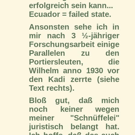
erfolgreich sein kann...
Ecuador = failed state.
Ansonsten sehe ich in
mir nach 3 ½-jähriger
Forschungsarbeit einige
Parallelen zu den
Portiersleuten, die
Wilhelm anno 1930 vor
den Kadi zerrte (siehe
Text rechts).
Bloß gut, daß mich
noch keiner wegen
meiner "Schnüffelei"
juristisch belangt hat.