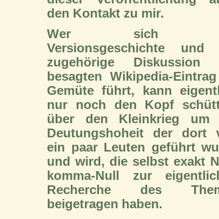
den Kontakt zu mir.
Wer sich d
Versionsgeschichte und 
zugehörige Diskussion
besagten Wikipedia-Eintrag
Gemüte führt, kann eigentl
nur noch den Kopf schütt
über den Kleinkrieg um 
Deutungshoheit der dort 
ein paar Leuten geführt wu
und wird, die selbst exakt N
komma-Null zur eigentlic
Recherche des The
beigetragen haben.