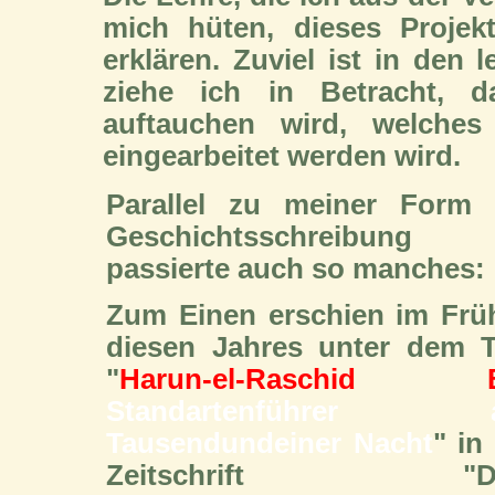
mich hüten, dieses Projek
erklären. Zuviel ist in den 
ziehe ich in Betracht, d
auftauchen wird, welches 
eingearbeitet werden wird.
Parallel zu meiner Form 
Geschichtsschreibung
passierte auch so manches:
Zum Einen erschien im Früh
diesen Jahres unter dem Ti
"
Harun-el-Raschid 
Standartenführer 
Tausendundeiner Nacht
" in
Zeitschrift "D