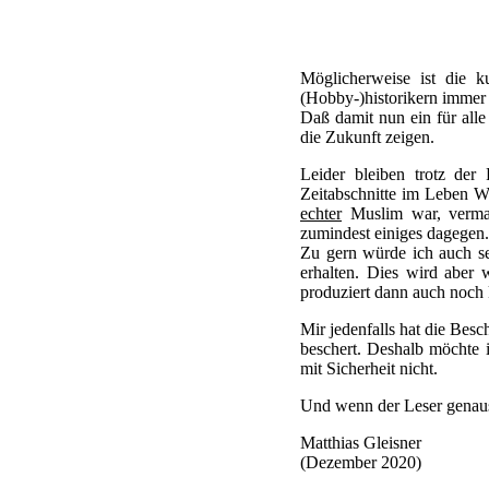
Möglicherweise ist die k
(Hobby-)historikern immer
Daß damit nun ein für alle 
die Zukunft zeigen.
Leider bleiben trotz der
Zeitabschnitte im Leben Wi
echter
Muslim war, vermag
zumindest einiges dagegen.
Zu gern würde ich auch s
erhalten. Dies wird aber 
produziert dann auch noch 
Mir jedenfalls hat die Bes
beschert. Deshalb möchte 
mit Sicherheit nicht.
Und wenn der Leser genauso
Matthias Gleisner
(Dezember 2020)