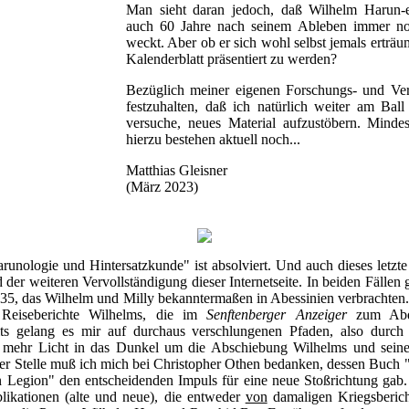
Man sieht daran jedoch, daß Wilhelm Harun-e
auch 60 Jahre nach seinem Ableben immer noc
weckt. Aber ob er sich wohl selbst jemals erträum
Kalenderblatt präsentiert zu werden?
Bezüglich meiner eigenen Forschungs- und Veröf
festzuhalten, daß ich natürlich weiter am Bal
versuche, neues Material aufzustöbern. Minde
hierzu bestehen aktuell noch...
Matthias Gleisner
(März 2023)
runologie und Hintersatzkunde" ist absolviert. Und auch dieses letzte
 der weiteren Vervollständigung dieser Internetseite. In beiden Fällen 
35, das Wilhelm und Milly bekanntermaßen in Abessinien verbrachten
eiseberichte Wilhelms, die im
Senftenberger Anzeiger
zum Abdr
its gelang es mir auf durchaus verschlungenen Pfaden, also durch
as mehr Licht in das Dunkel um die Abschiebung Wilhelms und seine
er Stelle muß ich mich bei Christopher Othen bedanken, dessen Buch "
n Legion" den entscheidenden Impuls für eine neue Stoßrichtung gab.
likationen (alte und neue), die entweder
von
damaligen Kriegsberich