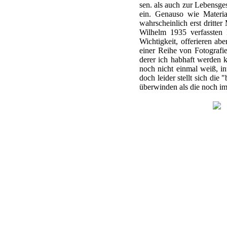
sen. als auch zur Lebensges
ein. Genauso wie Materia
wahrscheinlich erst dritte
Wilhelm 1935 verfassten 
Wichtigkeit, offerieren ab
einer Reihe von Fotografie
derer ich habhaft werden
noch nicht einmal weiß, in
doch leider stellt sich die
überwinden als die noch i