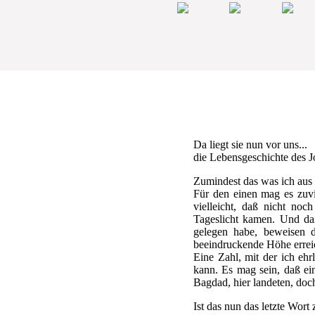
Da liegt sie nun vor uns...
die Lebensgeschichte des J
Zumindest das was ich aus
Für den einen mag es zuvi
vielleicht, daß nicht no
Tageslicht kamen. Und daß
gelegen habe, beweisen 
beeindruckende Höhe erreic
Eine Zahl, mit der ich ehr
kann. Es mag sein, daß e
Bagdad, hier landeten, doc
Ist das nun das letzte Wor