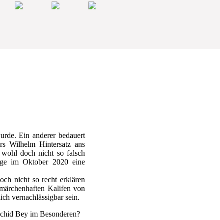
urde. Ein anderer bedauert
rs Wilhelm Hintersatz ans
 wohl doch nicht so falsch
age im Oktober 2020 eine
och nicht so recht erklären
märchenhaften Kalifen von
ich vernachlässigbar sein.
aschid Bey im Besonderen?