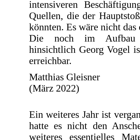
intensiveren Beschäftigu
Quellen, die der Hauptsto
könnten. Es wäre nicht das 
Die noch im Aufbau be
hinsichtlich Georg Vogel i
erreichbar.
Matthias Gleisner
(März 2022)
Ein weiteres Jahr ist verg
hatte es nicht den Ansch
weiteres essentielles Ma