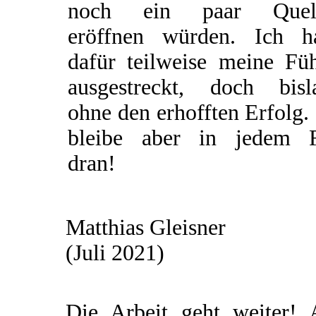
noch ein paar Quel
eröffnen würden. Ich h
dafür teilweise meine Füh
ausgestreckt, doch bisl
ohne den erhofften Erfolg.
bleibe aber in jedem F
dran!
Matthias Gleisner
(Juli 2021)
Die Arbeit geht weiter