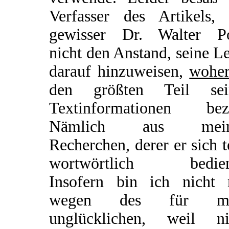
Verfasser des Artikels, 
gewisser Dr. Walter Po
nicht den Anstand, seine L
darauf hinzuweisen,
wohe
den größten Teil sei
Textinformationen bez
Nämlich aus mein
Recherchen, derer er sich t
wortwörtlich bedien
Insofern bin ich nicht 
wegen des für mi
unglücklichen, weil ni