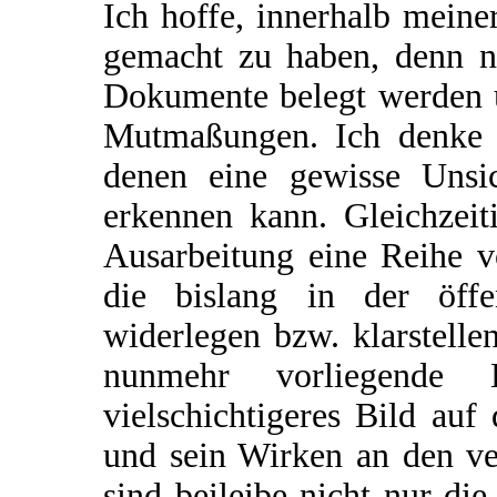
Ich hoffe, innerhalb mein
gemacht zu haben, denn ni
Dokumente belegt werden u
Mutmaßungen. Ich denke j
denen eine gewisse Unsic
erkennen kann. Gleichzeit
Ausarbeitung eine Reihe v
die bislang in der öffen
widerlegen bzw. klarstelle
nunmehr vorliegende L
vielschichtigeres Bild au
und sein Wirken an den ve
sind beileibe nicht nur die