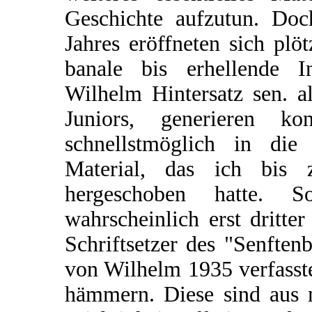
Geschichte aufzutun. Doc
Jahres eröffneten sich plö
banale bis erhellende I
Wilhelm Hintersatz sen. a
Juniors, generieren ko
schnellstmöglich in die
Material, das ich bis
hergeschoben hatte. 
wahrscheinlich erst dritt
Schriftsetzer des "Senften
von Wilhelm 1935 verfasste
hämmern. Diese sind aus m