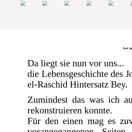
last u
Da liegt sie nun vor uns...
die Lebensgeschichte des 
el-Raschid Hintersatz Bey.
Zumindest das was ich a
rekonstruieren konnte.
Für den einen mag es zuv
vorangegangenen Seiten