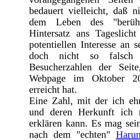
bedauert vielleicht, daß 
dem Leben des "berühm
Hintersatz ans Tageslic
potentiellen Interesse an
doch nicht so falsch 
Besucherzahlen der Seit
Webpage im Oktober 20
erreicht hat.
Eine Zahl, mit der ich eh
und deren Herkunft ich 
erklären kann. Es mag sei
nach dem "echten"
Harun