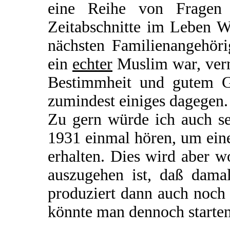
eine Reihe von Fragen o
Zeitabschnitte im Leben W
nächsten Familienangehöri
ein
echter
Muslim war, verm
Bestimmheit und gutem Ge
zumindest einiges dagegen.
Zu gern würde ich auch se
1931 einmal hören, um ein
erhalten. Dies wird aber 
auszugehen ist, daß damal
produziert dann auch noch
könnte man dennoch starte