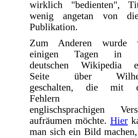
wirklich "bedienten", Tit
wenig angetan von die
Publikation.
Zum Anderen wurde 
einigen Tagen in 
deutschen Wikipedia e
Seite über Wilhe
geschalten, die mit 
Fehlern d
englischsprachigen Vers
aufräumen möchte.
Hier
k
man sich ein Bild machen,