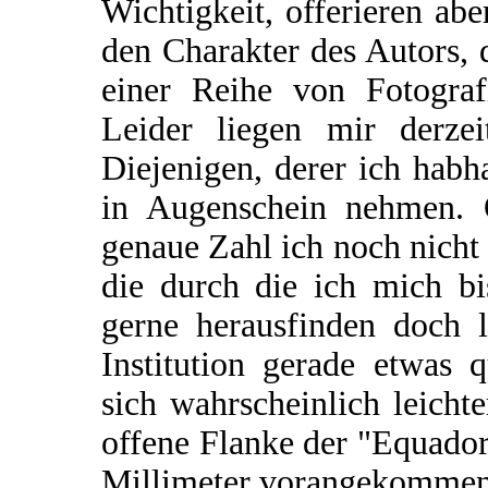
Wichtigkeit, offerieren ab
den Charakter des Autors, 
einer Reihe von Fotograf
Leider liegen mir derzei
Diejenigen, derer ich hab
in Augenschein nehmen. O
genaue Zahl ich noch nicht 
die durch die ich mich bi
gerne herausfinden doch le
Institution gerade etwas 
sich wahrscheinlich leich
offene Flanke der "Equador
Millimeter vorangekommen