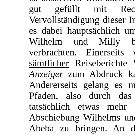
gut gefüllt mit Rec
Vervollständigung dieser In
es dabei hauptsächlich u
Wilhelm und Milly be
verbrachten. Einerseit
sämtlicher
Reiseberichte
Anzeiger
zum Abdruck kam
Andererseits gelang es m
Pfaden, also durch das 
tatsächlich etwas meh
Abschiebung Wilhelms und
Abeba zu bringen. An d