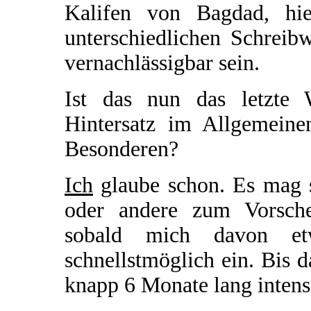
Kalifen von Bagdad, hie
unterschiedlichen Schreib
vernachlässigbar sein.
Ist das nun das letzte 
Hintersatz im Allgemein
Besonderen?
Ich
glaube schon. Es mag s
oder andere zum Vorsch
sobald mich davon etw
schnellstmöglich ein. Bis d
knapp 6 Monate lang intens