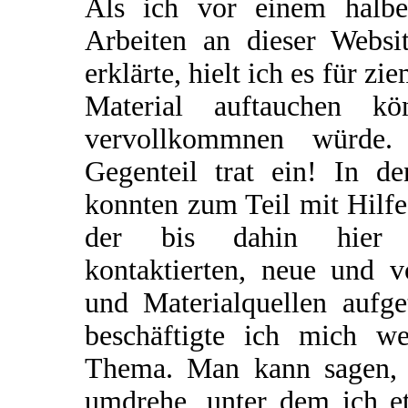
Als ich vor einem halb
Arbeiten an dieser Websi
erklärte, hielt ich es für z
Material auftauchen kö
vervollkommnen würde.
Gegenteil trat ein! In 
konnten zum Teil mit Hilf
der bis dahin hier a
kontaktierten, neue und 
und Materialquellen aufg
beschäftigte ich mich we
Thema. Man kann sagen, d
umdrehe, unter dem ich e