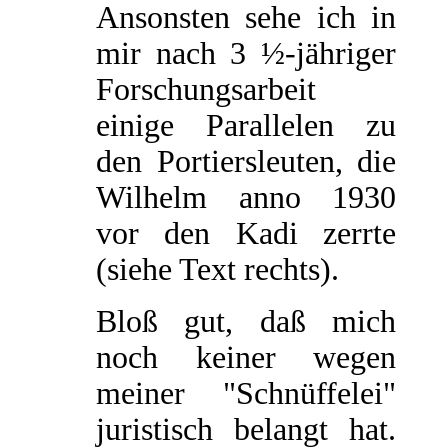
Ansonsten sehe ich in
mir nach 3 ½-jähriger
Forschungsarbeit
einige Parallelen zu
den Portiersleuten, die
Wilhelm anno 1930
vor den Kadi zerrte
(siehe Text rechts).
Bloß gut, daß mich
noch keiner wegen
meiner "Schnüffelei"
juristisch belangt hat.