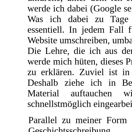
werde ich dabei (Google se
Was ich dabei zu Tage f
essentiell. In jedem Fall 
Website umschreiben, umba
Die Lehre, die ich aus de
werde mich hüten, dieses P
zu erklären. Zuviel ist i
Deshalb ziehe ich in Be
Material auftauchen w
schnellstmöglich eingearbe
Parallel zu meiner Form 
Geschichtsschreibung