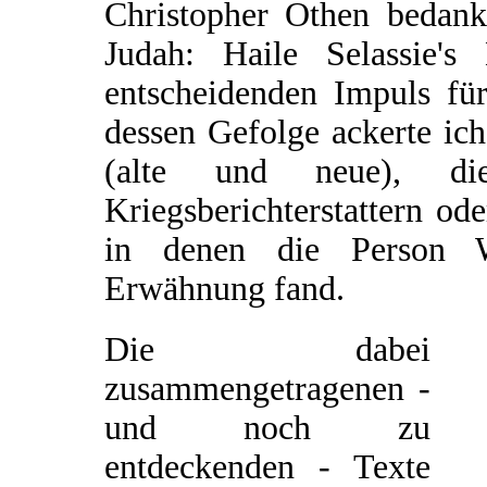
Christopher Othen bedank
Judah: Haile Selassie'
entscheidenden Impuls für
dessen Gefolge ackerte ic
(alte und neue), d
Kriegsberichterstattern od
in denen die Person W
Erwähnung fand.
Die dabei
zusammengetragenen -
und noch zu
entdeckenden - Texte