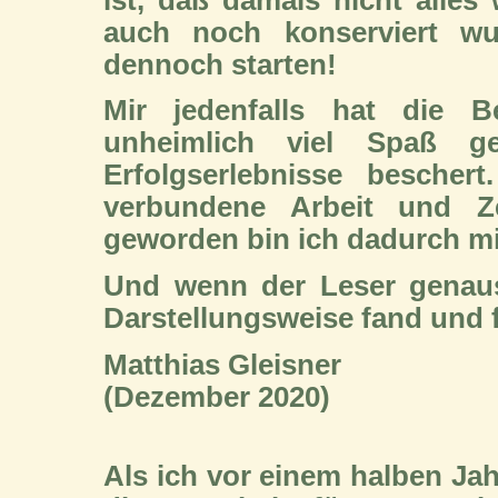
auch noch konserviert w
dennoch starten!
Mir jedenfalls hat die 
unheimlich viel Spaß 
Erfolgserlebnisse bescher
verbundene Arbeit und Z
geworden bin ich dadurch mit
Und wenn der Leser genaus
Darstellungsweise fand und fi
Matthias Gleisner
(Dezember 2020)
Als ich vor einem halben Ja