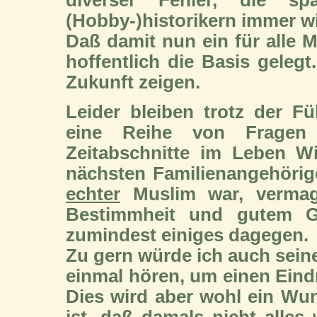
(Hobby-)historikern immer w
Daß damit nun ein für alle M
hoffentlich die Basis gelegt
Zukunft zeigen.
Leider bleiben trotz der F
eine Reihe von Fragen o
Zeitabschnitte im Leben W
nächsten Familienangehörige
echter
Muslim war, vermag
Bestimmheit und gutem Ge
zumindest einiges dagegen.
Zu gern würde ich auch sein
einmal hören, um einen Eind
Dies wird aber wohl ein Wu
ist, daß damals nicht alles