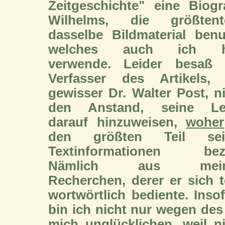
Zeitgeschichte" eine Biogr
Wilhelms, die größtente
dasselbe Bildmaterial benu
welches auch ich h
verwende. Leider besaß 
Verfasser des Artikels, 
gewisser Dr. Walter Post, n
den Anstand, seine Le
darauf hinzuweisen,
woher
den größten Teil sei
Textinformationen bez
Nämlich aus mein
Recherchen, derer er sich t
wortwörtlich bediente. Inso
bin ich nicht nur wegen des
mich unglücklichen, weil n