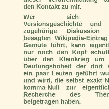
den Kontakt zu mir.
Wer sich d
Versionsgeschichte und 
zugehörige Diskussion
besagten Wikipedia-Eintrag
Gemüte führt, kann eigentl
nur noch den Kopf schütt
über den Kleinkrieg um 
Deutungshoheit der dort 
ein paar Leuten geführt wu
und wird, die selbst exakt N
komma-Null zur eigentlic
Recherche des The
beigetragen haben.