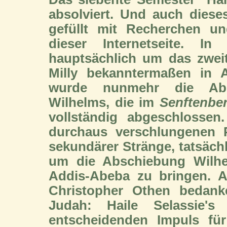
absolviert. Und auch diese
gefüllt mit Recherchen un
dieser Internetseite. I
hauptsächlich um das zwei
Milly bekanntermaßen in A
wurde nunmehr die Ab
Wilhelms, die im
Senftenbe
vollständig abgeschlossen
durchaus verschlungenen P
sekundärer Stränge, tatsäch
um die Abschiebung Wilhe
Addis-Abeba zu bringen. A
Christopher Othen bedank
Judah: Haile Selassie'
entscheidenden Impuls für