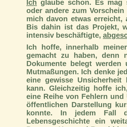
Ich
glaube schon. Es mag s
oder andere zum Vorschein
mich davon etwas erreicht, a
Bis dahin ist das Projekt,
intensiv beschäftigte,
abges
Ich hoffe, innerhalb mein
gemacht zu haben, denn ni
Dokumente belegt werden u
Mutmaßungen. Ich denke jed
eine gewisse Unsicherheit
kann. Gleichzeitig hoffe ic
eine Reihe von Fehlern und 
öffentlichen Darstellung kur
konnte. In jedem Fall d
Lebensgeschichte ein weita