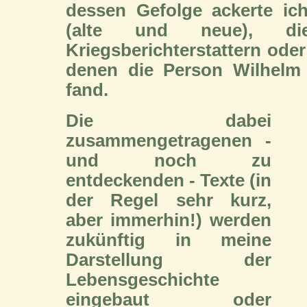
dessen Gefolge ackerte ic
(alte und neue), d
Kriegsberichterstattern ode
denen die Person Wilhelm
fand.
Die dabei
zusammengetragenen -
und noch zu
entdeckenden - Texte (in
der Regel sehr kurz,
aber immerhin!) werden
zukünftig in meine
Darstellung der
Lebensgeschichte
eingebaut oder