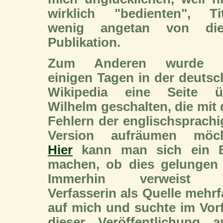
wirklich "bedienten", Tit
wenig angetan von die
Publikation.
Zum Anderen wurde 
einigen Tagen in der deuts
Wikipedia eine Seite ü
Wilhelm geschalten, die mit
Fehlern der englischsprach
Version aufräumen möch
Hier
kann man sich ein B
machen, ob dies gelungen i
Immerhin verweist 
Verfasserin als Quelle mehr
auf mich und suchte im Vor
dieser Veröffentlichung a