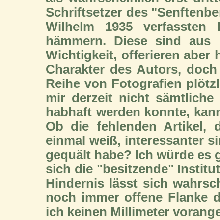
Schriftsetzer des "Senftenbe
Wilhelm 1935 verfassten R
hämmern. Diese sind aus m
Wichtigkeit, offerieren aber
Charakter des Autors, doch 
Reihe von Fotografien plötzl
mir derzeit nicht sämtliche 
habhaft werden konnte, ka
Ob die fehlenden Artikel,
einmal weiß, interessanter si
gequält habe? Ich würde es g
sich die "besitzende" Instit
Hindernis lässt sich wahrsch
noch immer offene Flanke d
ich keinen Millimeter voran