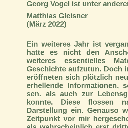
Georg Vogel ist unter ander
Matthias Gleisner
(März 2022)
Ein weiteres Jahr ist verg
hatte es nicht den Ansch
weiteres essentielles Ma
Geschichte aufzutun. Doch i
eröffneten sich plötzlich ne
erhellende Informationen, 
sen. als auch zur Lebensg
konnte. Diese flossen na
Darstellung ein. Genauso w
Zeitpunkt vor mir hergesch
als wahrscheinlich erst dr