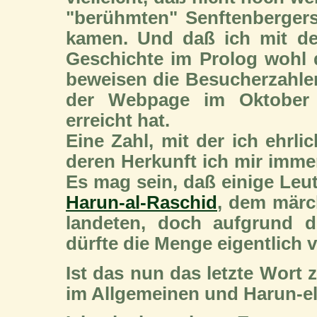
"berühmten" Senftenbergers
kamen. Und daß ich mit dem
Geschichte im Prolog wohl 
beweisen die Besucherzahlen
der Webpage im Oktober 
erreicht hat.
Eine Zahl, mit der ich ehrl
deren Herkunft ich mir immer
Es mag sein, daß einige Leu
Harun-al-Raschid
, dem märc
landeten, doch aufgrund d
dürfte die Menge eigentlich 
Ist das nun das letzte Wort 
im Allgemeinen und Harun-e