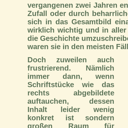
vergangenen zwei Jahren en
Zufall oder durch beharrlic
sich in das Gesamtbild eina
wirklich wichtig und in alle
die Geschichte umzuschreiben
waren sie in den meisten Fäl
Doch zuweilen auch
frustrierend. Nämlich
immer dann, wenn
Schriftstücke wie das
rechts abgebildete
auftauchen, dessen
Inhalt leider wenig
konkret ist sondern
großen Raum für