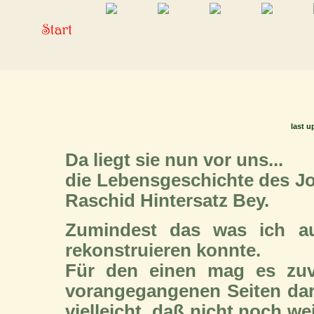
last u
Da liegt sie nun vor uns...
die Lebensgeschichte des Jo
Raschid Hintersatz Bey.
Zumindest das was ich a
rekonstruieren konnte.
Für den einen mag es zuv
vorangegangenen Seiten dar
vielleicht, daß nicht noch 