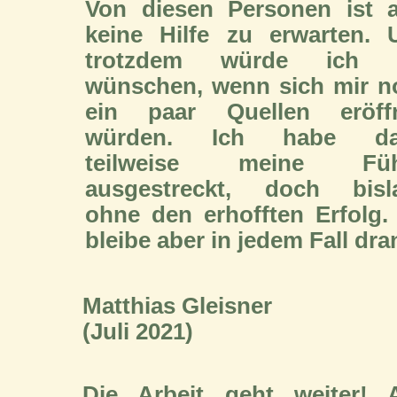
Von diesen Personen ist a
keine Hilfe zu erwarten. 
trotzdem würde ich 
wünschen, wenn sich mir n
ein paar Quellen eröff
würden. Ich habe da
teilweise meine Füh
ausgestreckt, doch bisl
ohne den erhofften Erfolg.
bleibe aber in jedem Fall dra
Matthias Gleisner
(Juli 2021)
Die Arbeit geht weiter