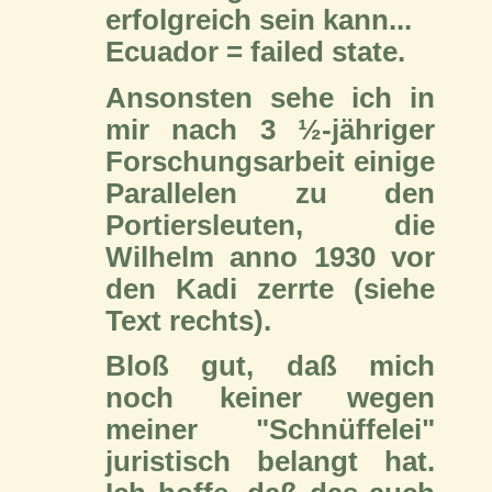
erfolgreich sein kann...
Ecuador = failed state.
Ansonsten sehe ich in
mir nach 3 ½-jähriger
Forschungsarbeit einige
Parallelen zu den
Portiersleuten, die
Wilhelm anno 1930 vor
den Kadi zerrte (siehe
Text rechts).
Bloß gut, daß mich
noch keiner wegen
meiner "Schnüffelei"
juristisch belangt hat.