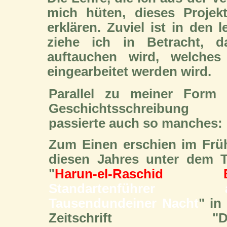
mich hüten, dieses Projek
erklären. Zuviel ist in den 
ziehe ich in Betracht, d
auftauchen wird, welches 
eingearbeitet werden wird.
Parallel zu meiner Form 
Geschichtsschreibung
passierte auch so manches:
Zum Einen erschien im Früh
diesen Jahres unter dem Ti
"
Harun-el-Raschid 
Standartenführer 
Tausendundeiner Nacht
" in
Zeitschrift "D