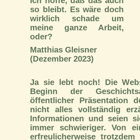
Ich hoffe, daß das auch
so bleibt. Es wäre doch
wirklich schade um
meine ganze Arbeit,
oder?
Matthias Gleisner
(Dezember 2023)
Ja sie lebt noch! Die Web
Beginn der Geschichtsau
öffentlicher Präsentation 
nicht alles vollständig e
Informationen und seien si
immer schwieriger. Von e
erfreulicherweise trotzde