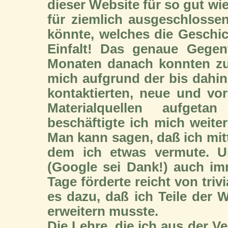
dieser Website für so gut wie
für ziemlich ausgeschlossen
könnte, welches die Geschi
Einfalt! Das genaue Gegen
Monaten danach konnten zum
mich aufgrund der bis dahi
kontaktierten, neue und vo
Materialquellen aufget
beschäftigte ich mich weite
Man kann sagen, daß ich mitt
dem ich etwas vermute. Un
(Google sei Dank!) auch im
Tage förderte reicht von trivi
es dazu, daß ich Teile der
erweitern musste.
Die Lehre, die ich aus der V