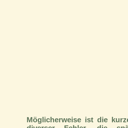
Möglicherweise ist die ku
diverser Fehler, die sp