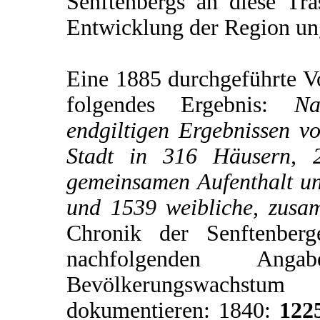
Senftenbergs an diese Tras
Entwicklung der Region u
Eine 1885 durchgeführte V
folgendes Ergebnis:
Na
endgiltigen Ergebnissen v
Stadt in 316 Häusern, 2
gemeinsamen Aufenthalt u
und 1539 weibliche, zus
Chronik der Senftenberg
nachfolgenden An
Bevölkerungswachstum
dokumentieren: 1840:
122