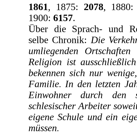
1861
, 1875:
2078
, 1880
1900:
6157
.
Über die Sprach- und Reli
selbe Chronik:
Die Verkehr
umliegenden Ortschaften
Religion ist ausschließli
bekennen sich nur wenige,
Familie. In den letzten Ja
Einwohner durch den s
schlesischer Arbeiter sowei
eigene Schule und ein eig
müssen.