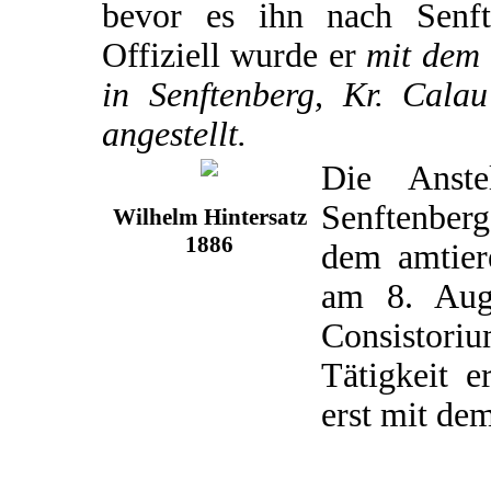
bevor es ihn nach Senft
Offiziell wurde er
mit dem 
in Senftenberg, Kr. Calau
angestellt.
Die Anste
Senftenber
Wilhelm Hintersatz
1886
dem amtier
am 8. Aug
Consistori
Tätigkeit e
erst mit de