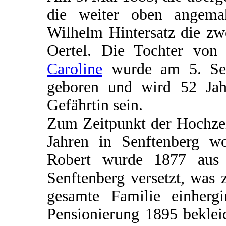
die weiter oben angemahn
Wilhelm Hintersatz die zw
Oertel. Die Tochter vo
Caroline
wurde am 5. Sep
geboren und wird 52 Jah
Gefährtin sein.
Zum Zeitpunkt der Hochzei
Jahren in Senftenberg wo
Robert wurde 1877 aus 
Senftenberg versetzt, was
gesamte Familie einherg
Pensionierung 1895 beklei