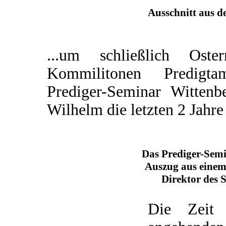
Ausschnitt aus d
...um schließlich Os
Kommilitonen Predigta
Prediger-Seminar Wittenb
Wilhelm die letzten 2 Jahre
Das Prediger-Sem
Auszug aus einem
Direktor des 
Die Zeit