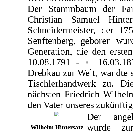
Der Stammbaum der Famil
Christian Samuel Hint
Schneidermeister, der 17
Senftenberg, geboren wurd
Generation, die den erste
10.08.1791 - † 16.03.18
Drebkau zur Welt, wandte 
Tischlerhandwerk zu. D
nächsten Friedrich Wilhel
den Vater unseres zukünfti
Der angeh
wurde zu
Wilhelm Hintersatz