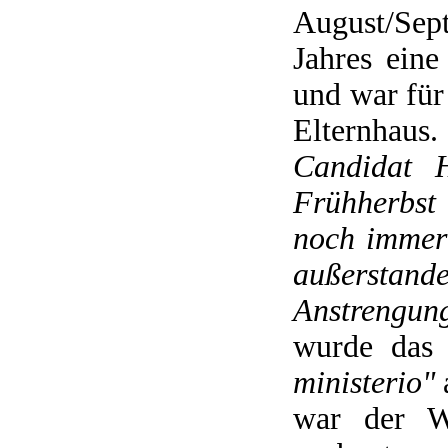
August/Se
Jahres ein
und war für
Elternhaus
Candidat H
Frühherbst
noch immer 
außerstand
Anstrengung
wurde das
ministerio"
war der W