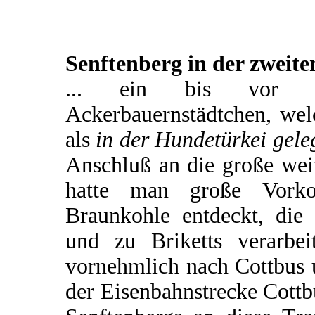
Senftenberg in der zweite
... ein bis vor ku
Ackerbauernstädtchen, wel
als
in der Hundetürkei gele
Anschluß an die große wei
hatte man große Vorko
Braunkohle entdeckt, di
und zu Briketts verarbe
vornehmlich nach Cottbus u
der Eisenbahnstrecke Cott