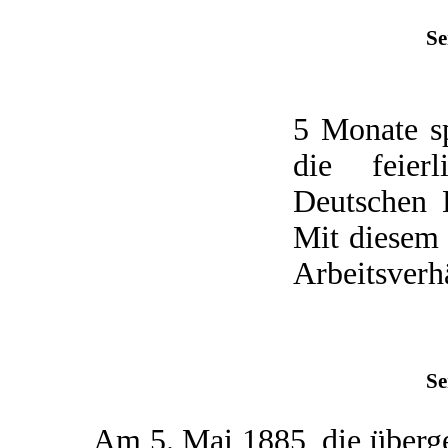
Se
5 Monate s
die feier
Deutschen K
Mit diesem 
Arbeitsverhä
Se
Am 5. Mai 1885, die übergeo