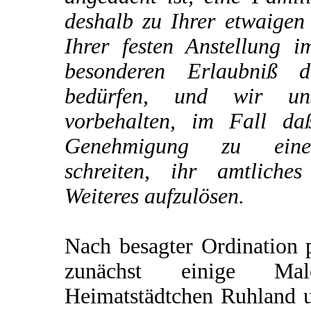
deshalb zu Ihrer etwaigen
Ihrer festen Anstellung i
besonderen Erlaubniß d
bedürfen, und wir un
vorbehalten, im Fall da
Genehmigung zu einer
schreiten, ihr amtliche
Weiteres aufzulösen.
Nach besagter Ordination p
zunächst einige M
Heimatstädtchen Ruhland u