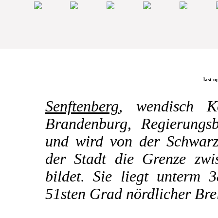
last u
Senftenberg
, wendisch K
Brandenburg, Regierungsb
und wird von der Schwarze
der Stadt die Grenze zw
bildet. Sie liegt unterm 
51sten Grad nördlicher Brei