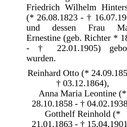
Friedrich Wilhelm Hinters
(* 26.08.1823 - † 16.07.1
und dessen Frau Ma
Ernestine (geb. Richter * 
- † 22.01.1905) gebo
wurden.
Reinhard Otto (* 24.09.185
† 03.12.1864),
Anna Maria Leontine (*
28.10.1858 - † 04.02.1938
Gotthelf Reinhold (*
21.01.1863 - † 15.04.1901