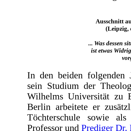
Ausschnitt a
(Leipzig,
... Was dessen sit
ist etwas Widrig
vor
In den beiden folgenden J
sein Studium der Theolog
Wilhelms Universität zu B
Berlin arbeitete er zusät
Töchterschule sowie al
Professor und
Prediger Dr. 