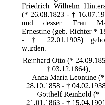
Friedrich Wilhelm Hinters
(* 26.08.1823 - † 16.07.1
und dessen Frau Ma
Ernestine (geb. Richter * 
- † 22.01.1905) gebo
wurden.
Reinhard Otto (* 24.09.185
† 03.12.1864),
Anna Maria Leontine (*
28.10.1858 - † 04.02.1938
Gotthelf Reinhold (*
21.01.1863 - † 15.04.1901