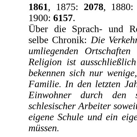
1861
, 1875:
2078
, 1880
1900:
6157
.
Über die Sprach- und Reli
selbe Chronik:
Die Verkehr
umliegenden Ortschaften
Religion ist ausschließli
bekennen sich nur wenige,
Familie. In den letzten Ja
Einwohner durch den s
schlesischer Arbeiter sowei
eigene Schule und ein eig
müssen.