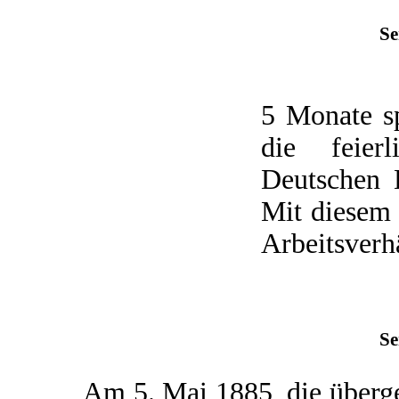
Se
5 Monate s
die feier
Deutschen K
Mit diesem 
Arbeitsverhä
Se
Am 5. Mai 1885, die übergeo