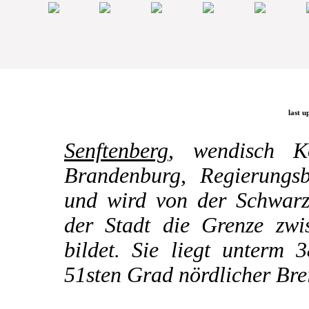
last u
Senftenberg
, wendisch K
Brandenburg, Regierungsb
und wird von der Schwarze
der Stadt die Grenze zw
bildet. Sie liegt unterm 
51sten Grad nördlicher Brei