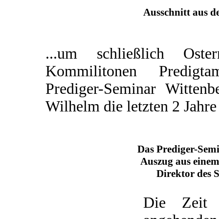
Ausschnitt aus d
...um schließlich Os
Kommilitonen Predigta
Prediger-Seminar Wittenb
Wilhelm die letzten 2 Jahre
Das Prediger-Sem
Auszug aus einem
Direktor des 
Die Zeit