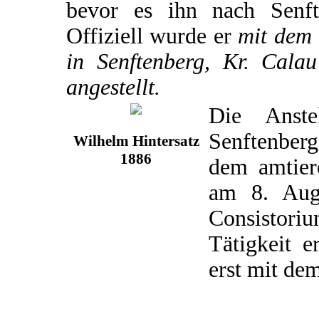
bevor es ihn nach Senft
Offiziell wurde er
mit dem 
in Senftenberg, Kr. Calau
angestellt.
Die Anste
Senftenber
Wilhelm Hintersatz
1886
dem amtier
am 8. Aug
Consistori
Tätigkeit e
erst mit de