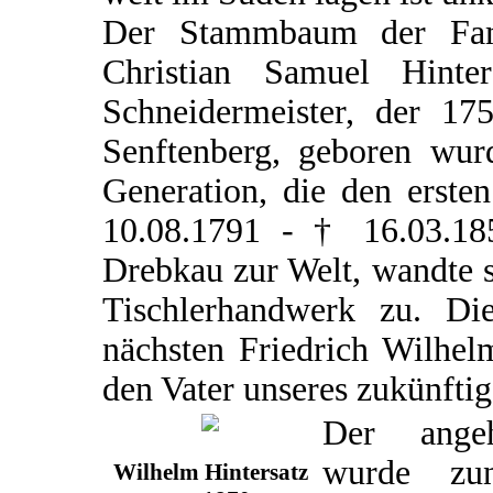
Der Stammbaum der Famil
Christian Samuel Hint
Schneidermeister, der 17
Senftenberg, geboren wurd
Generation, die den erste
10.08.1791 - † 16.03.18
Drebkau zur Welt, wandte 
Tischlerhandwerk zu. D
nächsten Friedrich Wilhel
den Vater unseres zukünfti
Der angeh
wurde zu
Wilhelm Hintersatz