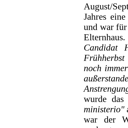
August/Se
Jahres ein
und war für
Elternhaus
Candidat H
Frühherbst
noch immer 
außerstand
Anstrengung
wurde das
ministerio"
war der W