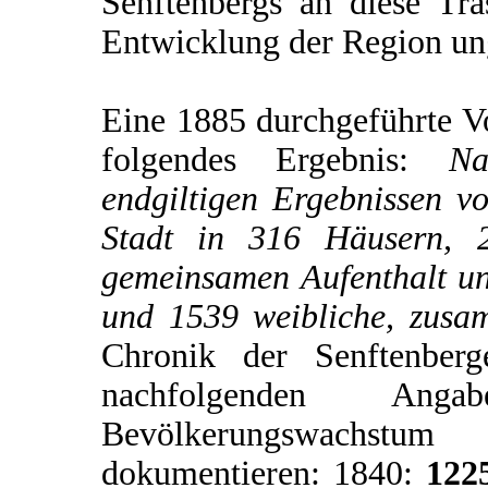
Senftenbergs an diese Tras
Entwicklung der Region u
Eine 1885 durchgeführte V
folgendes Ergebnis:
Na
endgiltigen Ergebnissen v
Stadt in 316 Häusern, 2
gemeinsamen Aufenthalt u
und 1539 weibliche, zus
Chronik der Senftenberg
nachfolgenden An
Bevölkerungswachstum
dokumentieren: 1840:
122