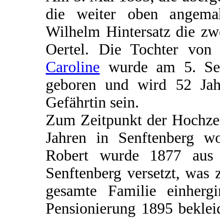
die weiter oben angemahn
Wilhelm Hintersatz die zw
Oertel. Die Tochter vo
Caroline
wurde am 5. Sep
geboren und wird 52 Jah
Gefährtin sein.
Zum Zeitpunkt der Hochzei
Jahren in Senftenberg wo
Robert wurde 1877 aus 
Senftenberg versetzt, was
gesamte Familie einherg
Pensionierung 1895 beklei