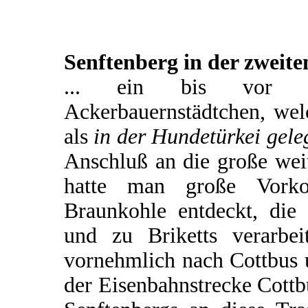
Senftenberg in der zweite
... ein bis vor ku
Ackerbauernstädtchen, wel
als
in der Hundetürkei gele
Anschluß an die große wei
hatte man große Vorko
Braunkohle entdeckt, di
und zu Briketts verarbe
vornehmlich nach Cottbus u
der Eisenbahnstrecke Cott