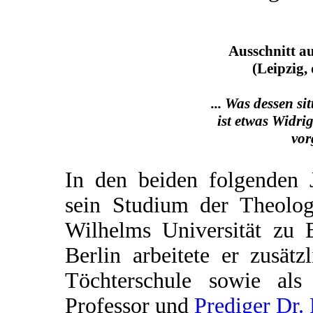
Ausschnitt a
(Leipzig,
... Was dessen sit
ist etwas Widrig
vor
In den beiden folgenden J
sein Studium der Theolog
Wilhelms Universität zu B
Berlin arbeitete er zusät
Töchterschule sowie al
Professor und
Prediger Dr. 