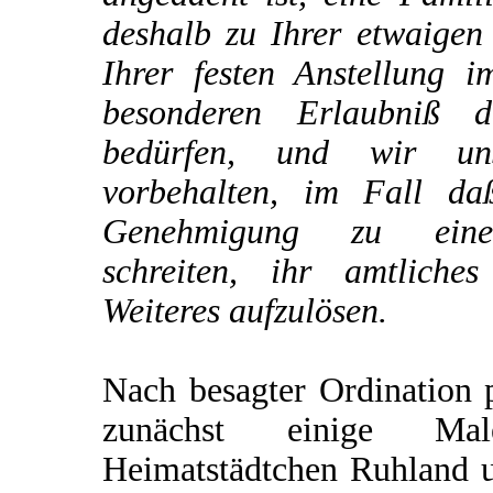
deshalb zu Ihrer etwaigen
Ihrer festen Anstellung i
besonderen Erlaubniß d
bedürfen, und wir un
vorbehalten, im Fall da
Genehmigung zu einer
schreiten, ihr amtliche
Weiteres aufzulösen.
Nach besagter Ordination p
zunächst einige M
Heimatstädtchen Ruhland u