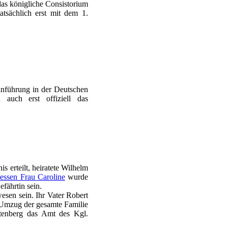
as königliche Consistorium
atsächlich erst mit dem 1.
inführung in der Deutschen
 auch erst offiziell das
s erteilt, heiratete Wilhelm
essen Frau Caroline
wurde
fährtin sein.
esen sein. Ihr Vater Robert
 Umzug der gesamte Familie
ftenberg das Amt des Kgl.