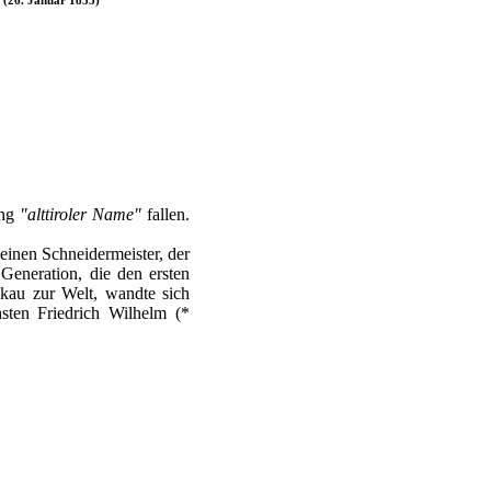
ung
"alttiroler Name"
fallen.
 einen Schneidermeister, der
Generation, die den ersten
bkau zur Welt, wandte sich
ten Friedrich Wilhelm (*