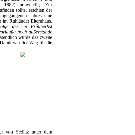
r 1882) notwendig. Zur
tfinden sollte, erschien der
rangegangenen Jahres eine
k im Ruhländer Elternhaus.
Folge des im Frühherbst
vorläufig noch außerstande
sendlich wurde das zweite
 Damit war der Weg für die
er von Sedlitz unter dem