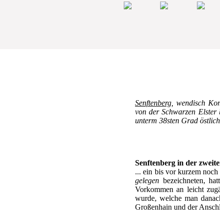
Senftenberg
, wendisch Kom
von der Schwarzen Elster 
unterm 38sten Grad östlich
Senftenberg in der zweite
... ein bis vor kurzem noc
gelegen
bezeichneten, hat
Vorkommen an leicht zugä
wurde, welche man danach 
Großenhain und der Anschlu