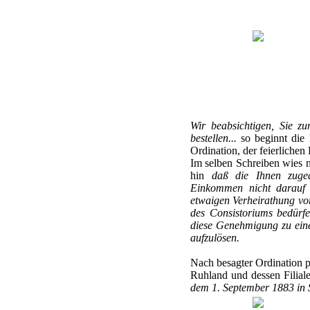
Wir beabsichtigen, Sie z
bestellen...
so beginnt die 
Ordination, der feierlichen
Im selben Schreiben wies m
hin
daß die Ihnen zuged
Einkommen nicht darauf a
etwaigen Verheirathung vor
des Consistoriums bedürfe
diese Genehmigung zu einer
aufzulösen.
Nach besagter Ordination p
Ruhland und dessen Filiale
dem 1. September 1883 in Se