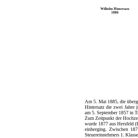
Wilhelm Hintersatz
1886
Am 5. Mai 1885, die übergeo
Hintersatz die zwei Jahre 
am 5. September 1857 in Tr
Zum Zeitpunkt der Hochzeit
wurde 1877 aus Hersfeld (
einherging. Zwischen 187
Steuereinnehmers 1. Klasse