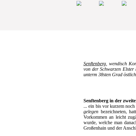
Senftenberg
, wendisch Kom
von der Schwarzen Elster 
unterm 38sten Grad östlich
Senftenberg in der zweite
... ein bis vor kurzem noc
gelegen
bezeichneten, hat
Vorkommen an leicht zugä
wurde, welche man danach 
Großenhain und der Anschlu