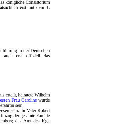
as königliche Consistorium
atsächlich erst mit dem 1.
inführung in der Deutschen
 auch erst offiziell das
s erteilt, heiratete Wilhelm
essen Frau Caroline
wurde
fährtin sein.
esen sein. Ihr Vater Robert
 Umzug der gesamte Familie
ftenberg das Amt des Kgl.