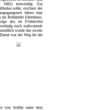
r 1882) notwendig. Zur
tfinden sollte, erschien der
rangegangenen Jahres eine
k im Ruhländer Elternhaus.
Folge des im Frühherbst
vorläufig noch außerstande
sendlich wurde das zweite
 Damit war der Weg für die
er von Sedlitz unter dem