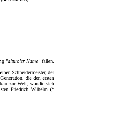
ung
"alttiroler Name"
fallen.
 einen Schneidermeister, der
Generation, die den ersten
bkau zur Welt, wandte sich
ten Friedrich Wilhelm (*