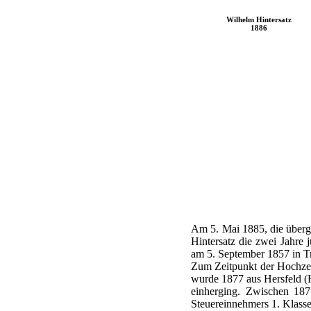
Wilhelm Hintersatz
1886
Am 5. Mai 1885, die übergeo
Hintersatz die zwei Jahre 
am 5. September 1857 in Tr
Zum Zeitpunkt der Hochzeit
wurde 1877 aus Hersfeld (
einherging. Zwischen 187
Steuereinnehmers 1. Klasse