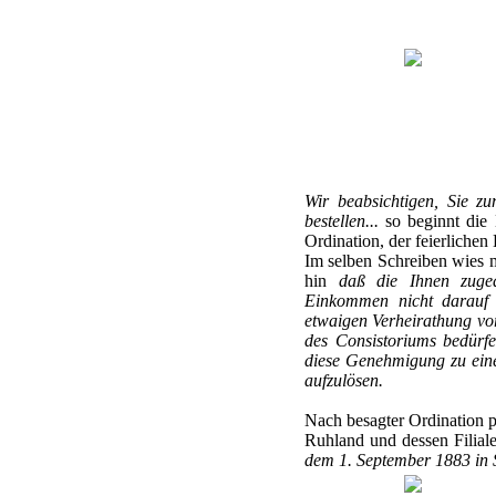
Wir beabsichtigen, Sie z
bestellen...
so beginnt die 
Ordination, der feierlichen
Im selben Schreiben wies m
hin
daß die Ihnen zuged
Einkommen nicht darauf a
etwaigen Verheirathung vor
des Consistoriums bedürfe
diese Genehmigung zu einer
aufzulösen.
Nach besagter Ordination p
Ruhland und dessen Filiale
dem 1. September 1883 in Se