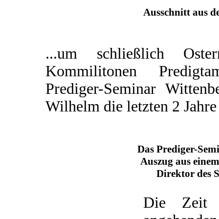
Ausschnitt aus d
...um schließlich Os
Kommilitonen Predigta
Prediger-Seminar Wittenb
Wilhelm die letzten 2 Jahre
Das Prediger-Sem
Auszug aus einem
Direktor des 
Die Zeit