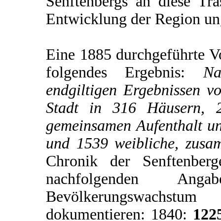
Senftenbergs an diese Tras
Entwicklung der Region u
Eine 1885 durchgeführte V
folgendes Ergebnis:
Na
endgiltigen Ergebnissen v
Stadt in 316 Häusern, 2
gemeinsamen Aufenthalt u
und 1539 weibliche, zus
Chronik der Senftenberg
nachfolgenden An
Bevölkerungswachstum
dokumentieren: 1840:
122