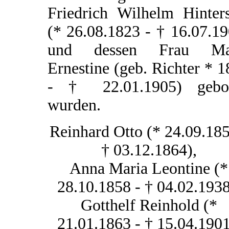
Friedrich Wilhelm Hinters
(* 26.08.1823 - † 16.07.1
und dessen Frau Ma
Ernestine (geb. Richter * 
- † 22.01.1905) gebo
wurden.
Reinhard Otto (* 24.09.185
† 03.12.1864),
Anna Maria Leontine (*
28.10.1858 - † 04.02.1938
Gotthelf Reinhold (*
21.01.1863 - † 15.04.1901