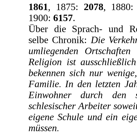
1861
, 1875:
2078
, 1880
1900:
6157
.
Über die Sprach- und Reli
selbe Chronik:
Die Verkehr
umliegenden Ortschaften
Religion ist ausschließli
bekennen sich nur wenige,
Familie. In den letzten Ja
Einwohner durch den s
schlesischer Arbeiter sowei
eigene Schule und ein eig
müssen.