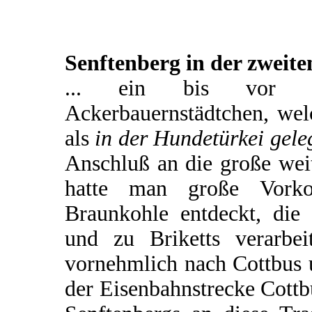
Senftenberg in der zweite
... ein bis vor ku
Ackerbauernstädtchen, wel
als
in der Hundetürkei gele
Anschluß an die große wei
hatte man große Vorko
Braunkohle entdeckt, di
und zu Briketts verarbe
vornehmlich nach Cottbus u
der Eisenbahnstrecke Cott