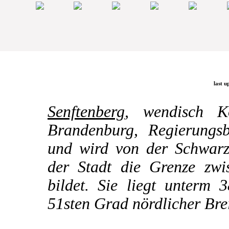
last u
Senftenberg
, wendisch K
Brandenburg, Regierungsb
und wird von der Schwarze
der Stadt die Grenze zw
bildet. Sie liegt unterm 
51sten Grad nördlicher Brei