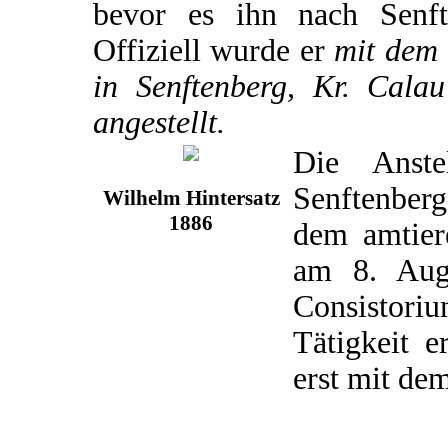
bevor es ihn nach Senft
Offiziell wurde er
mit dem 
in Senftenberg, Kr. Calau
angestellt.
Die Anste
Senftenber
Wilhelm Hintersatz
1886
dem amtier
am 8. Aug
Consistori
Tätigkeit e
erst mit de