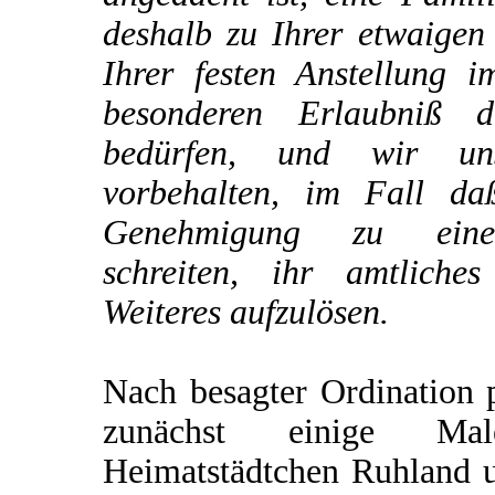
deshalb zu Ihrer etwaigen
Ihrer festen Anstellung i
besonderen Erlaubniß d
bedürfen, und wir un
vorbehalten, im Fall da
Genehmigung zu einer
schreiten, ihr amtliche
Weiteres aufzulösen.
Nach besagter Ordination p
zunächst einige M
Heimatstädtchen Ruhland u