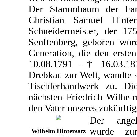
Der Stammbaum der Famil
Christian Samuel Hint
Schneidermeister, der 17
Senftenberg, geboren wurd
Generation, die den erste
10.08.1791 - † 16.03.18
Drebkau zur Welt, wandte 
Tischlerhandwerk zu. D
nächsten Friedrich Wilhel
den Vater unseres zukünfti
Der angeh
wurde zu
Wilhelm Hintersatz