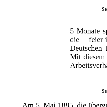
Se
5 Monate s
die feier
Deutschen K
Mit diesem 
Arbeitsverhä
Se
Am 5. Mai 1885, die übergeo