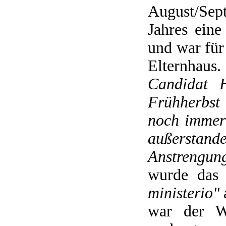
August/Se
Jahres ein
und war für
Elternhaus
Candidat H
Frühherbst
noch immer 
außerstand
Anstrengung
wurde das
ministerio"
war der W