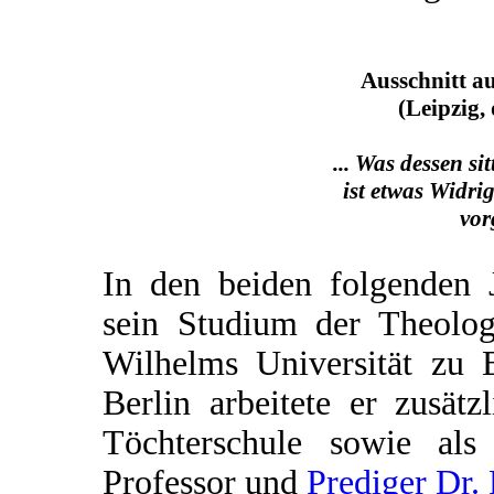
Ausschnitt a
(Leipzig,
... Was dessen sit
ist etwas Widrig
vor
In den beiden folgenden J
sein Studium der Theolog
Wilhelms Universität zu B
Berlin arbeitete er zusät
Töchterschule sowie al
Professor und
Prediger Dr. 