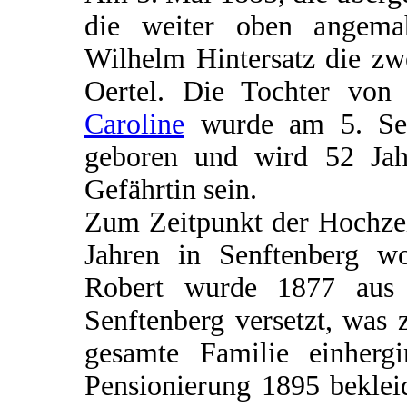
die weiter oben angemahn
Wilhelm Hintersatz die zw
Oertel. Die Tochter vo
Caroline
wurde am 5. Sep
geboren und wird 52 Jah
Gefährtin sein.
Zum Zeitpunkt der Hochzei
Jahren in Senftenberg wo
Robert wurde 1877 aus 
Senftenberg versetzt, was
gesamte Familie einherg
Pensionierung 1895 beklei