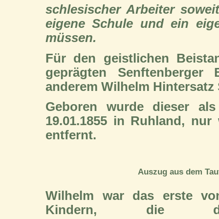
schlesischer Arbeiter sowei
eigene Schule und ein eig
müssen.
Für den geistlichen Beista
geprägten Senftenberger 
anderem Wilhelm Hintersatz 
Geboren wurde dieser als
19.01.1855 in Ruhland, nur
entfernt.
Auszug aus dem Tauf
Wilhelm war das erste vo
Kindern, die d