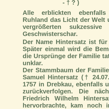
- † ? )
Alle erblickten ebenfalls
Ruhland das Licht der Welt
vergrößerten sukzessive 
Geschwisterschar.
Der Name Hintersatz ist für 
Später einmal wird die Be
die Ursprünge der Familie ta
unklar.
Der Stammbaum der Familie l
Samuel Hintersatz († 24.07.
1757 in Drebkau, ebenfalls 
zurückverfolgen. Die näc
Friedrich Wilhelm Hinters
hervorbrachte, kam noch i