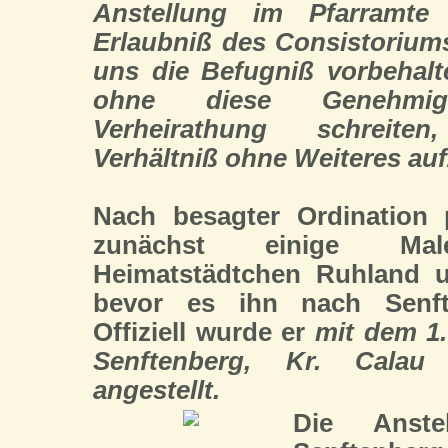
Anstellung im Pfarramte
Erlaubniß des Consistorium
uns die Befugniß vorbehalt
ohne diese Genehmi
Verheirathung schreite
Verhältniß ohne Weiteres au
Nach besagter Ordination p
zunächst einige M
Heimatstädtchen Ruhland u
bevor es ihn nach Senft
Offiziell wurde er
mit dem 1
Senftenberg, Kr. Calau 
angestellt.
Die Anste