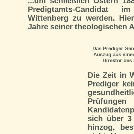
...um schließlich Ostern 
Predigtamts-Candidat im
Wittenberg zu werden. Hier
Jahre seiner theologischen 
Das Prediger-Sem
Auszug aus eine
Direktor des
Die Zeit in
Prediger ke
gesundhei
Prüfunge
Kandidaten
sich über 3
hinzog, bes