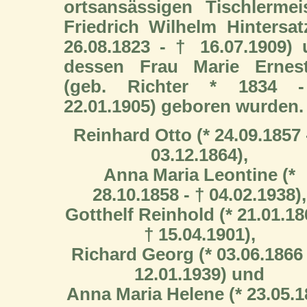
ortsansässigen Tischlermei
Friedrich Wilhelm Hintersat
26.08.1823 - † 16.07.1909)
dessen Frau Marie Ernest
(geb. Richter * 1834 
22.01.1905) geboren wurden.
Reinhard Otto (* 24.09.1857 
03.12.1864),
Anna Maria Leontine (*
28.10.1858 - † 04.02.1938),
Gotthelf Reinhold (* 21.01.18
† 15.04.1901),
Richard Georg (* 03.06.1866 
12.01.1939) und
Anna Maria Helene (* 23.05.1