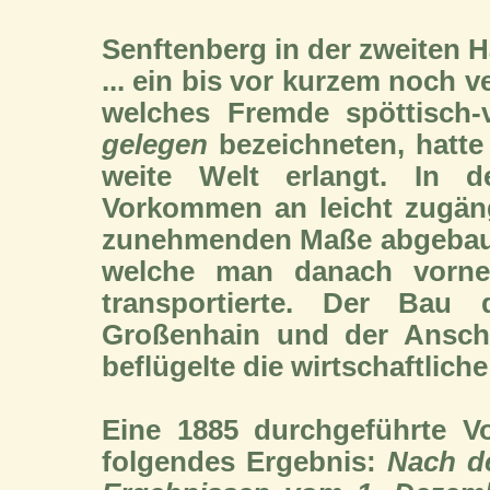
Senftenberg in der zweiten H
... ein bis vor kurzem noch 
welches Fremde spöttisch-
gelegen
bezeichneten, hatte
weite Welt erlangt. In
Vorkommen an leicht zugäng
zunehmenden Maße abgebaut 
welche man danach vorne
transportierte. Der Bau 
Großenhain und der Anschl
beflügelte die wirtschaftlic
Eine 1885 durchgeführte V
folgendes Ergebnis:
Nach de