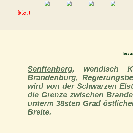
last u
Senftenberg
, wendisch K
Brandenburg, Regierungsbez
wird von der Schwarzen Elst
die Grenze zwischen Branden
unterm 38sten Grad östliche
Breite.