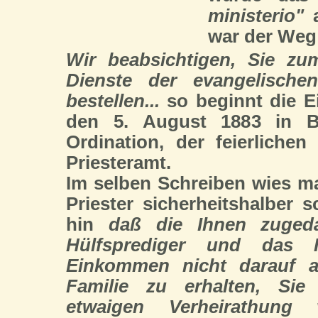
ministerio"
a
war der Weg 
Wir beabsichtigen, Sie zu
Dienste der evangelische
bestellen...
so beginnt die E
den 5. August 1883 in B
Ordination, der feierliche
Priesteramt.
Im selben Schreiben wies 
Priester sicherheitshalber 
hin
daß die Ihnen zugeda
Hülfsprediger und das I
Einkommen nicht darauf an
Familie zu erhalten, Sie
etwaigen Verheirathung 