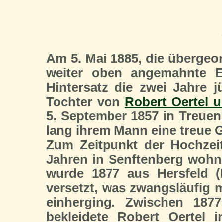
Am 5. Mai 1885, die übergeord
weiter oben angemahnte Erl
Hintersatz die zwei Jahre 
Tochter von
Robert Oertel 
5. September 1857 in Treuen
lang ihrem Mann eine treue G
Zum Zeitpunkt der Hochzei
Jahren in Senftenberg wohnh
wurde 1877 aus Hersfeld (
versetzt, was zwangsläufig
einherging. Zwischen 187
bekleidete Robert Oertel 