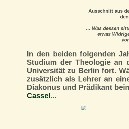
Ausschnitt aus d
den
... Was dessen sitt
etwas Widrige
vor
In den beiden folgenden Jah
Studium der Theologie an d
Universität zu Berlin fort. W
zusätzlich als Lehrer an ei
Diakonus und Prädikant bei
Cassel
...