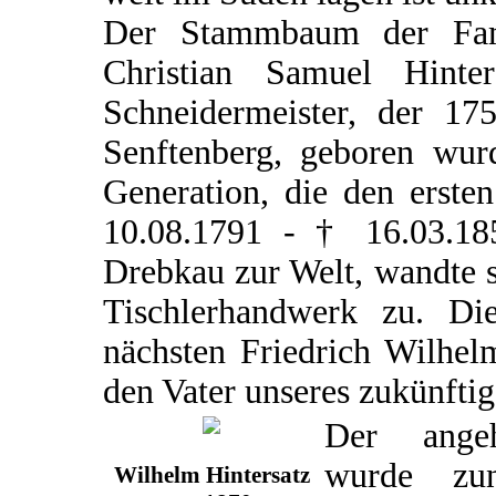
Der Stammbaum der Famil
Christian Samuel Hint
Schneidermeister, der 17
Senftenberg, geboren wurd
Generation, die den erste
10.08.1791 - † 16.03.18
Drebkau zur Welt, wandte 
Tischlerhandwerk zu. D
nächsten Friedrich Wilhel
den Vater unseres zukünfti
Der angeh
wurde zu
Wilhelm Hintersatz