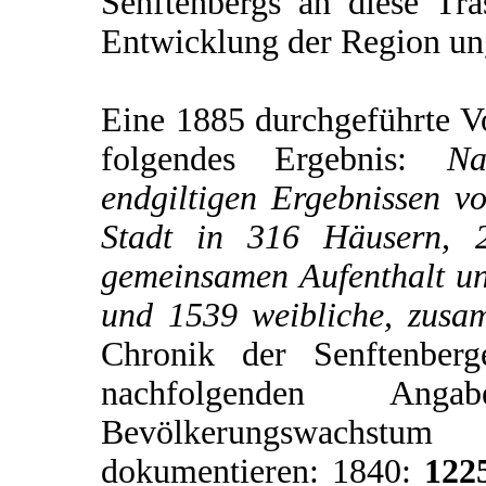
Senftenbergs an diese Tras
Entwicklung der Region u
Eine 1885 durchgeführte V
folgendes Ergebnis:
Na
endgiltigen Ergebnissen v
Stadt in 316 Häusern, 2
gemeinsamen Aufenthalt u
und 1539 weibliche, zus
Chronik der Senftenberg
nachfolgenden An
Bevölkerungswachstum
dokumentieren: 1840:
122