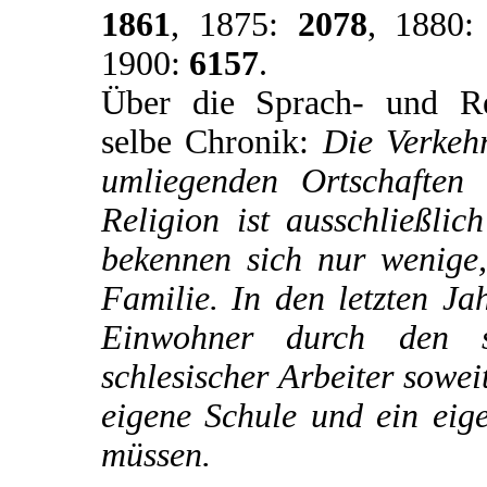
1861
, 1875:
2078
, 1880
1900:
6157
.
Über die Sprach- und Reli
selbe Chronik:
Die Verkehr
umliegenden Ortschaften
Religion ist ausschließli
bekennen sich nur wenige,
Familie. In den letzten Ja
Einwohner durch den s
schlesischer Arbeiter sowei
eigene Schule und ein eig
müssen.