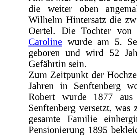
die weiter oben angemahn
Wilhelm Hintersatz die zw
Oertel. Die Tochter vo
Caroline
wurde am 5. Sep
geboren und wird 52 Jah
Gefährtin sein.
Zum Zeitpunkt der Hochzei
Jahren in Senftenberg wo
Robert wurde 1877 aus 
Senftenberg versetzt, was
gesamte Familie einherg
Pensionierung 1895 beklei