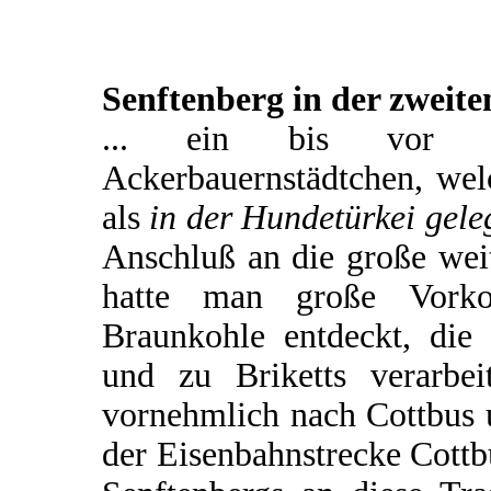
Senftenberg in der zweite
... ein bis vor ku
Ackerbauernstädtchen, wel
als
in der Hundetürkei gele
Anschluß an die große wei
hatte man große Vorko
Braunkohle entdeckt, di
und zu Briketts verarbe
vornehmlich nach Cottbus u
der Eisenbahnstrecke Cott