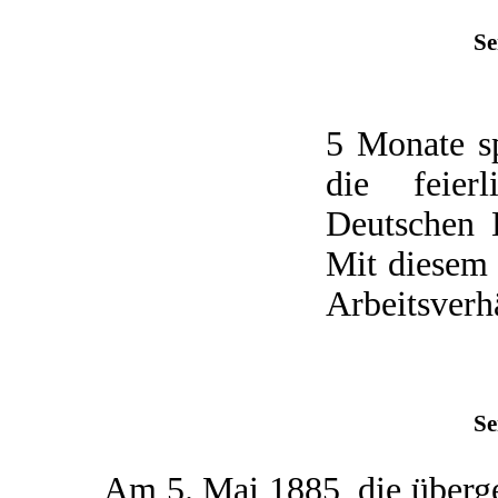
Se
5 Monate s
die feier
Deutschen K
Mit diesem 
Arbeitsverhä
Se
Am 5. Mai 1885, die übergeo