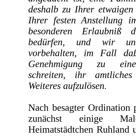
deshalb zu Ihrer etwaigen
Ihrer festen Anstellung i
besonderen Erlaubniß d
bedürfen, und wir un
vorbehalten, im Fall da
Genehmigung zu einer
schreiten, ihr amtliche
Weiteres aufzulösen.
Nach besagter Ordination p
zunächst einige M
Heimatstädtchen Ruhland u