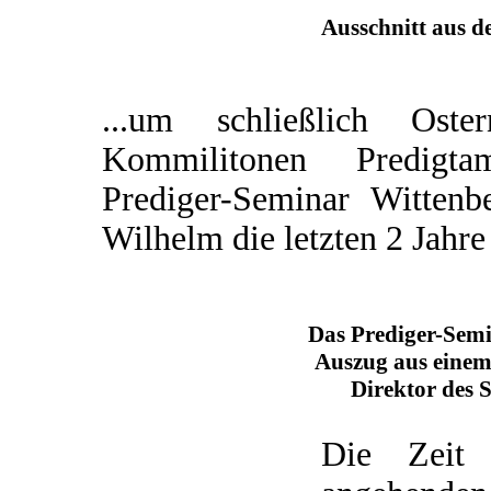
Ausschnitt aus d
...um schließlich Os
Kommilitonen Predigta
Prediger-Seminar Wittenb
Wilhelm die letzten 2 Jahre
Das Prediger-Sem
Auszug aus einem
Direktor des 
Die Zeit