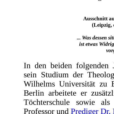
Ausschnitt a
(Leipzig,
... Was dessen sit
ist etwas Widrig
vor
In den beiden folgenden J
sein Studium der Theolog
Wilhelms Universität zu B
Berlin arbeitete er zusät
Töchterschule sowie al
Professor und
Prediger Dr. 