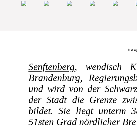
last u
Senftenberg
, wendisch K
Brandenburg, Regierungsb
und wird von der Schwarze
der Stadt die Grenze zw
bildet. Sie liegt unterm 
51sten Grad nördlicher Brei