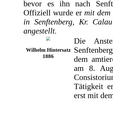
bevor es ihn nach Senft
Offiziell wurde er
mit dem 
in Senftenberg, Kr. Calau
angestellt.
Die Anste
Senftenber
Wilhelm Hintersatz
1886
dem amtier
am 8. Aug
Consistori
Tätigkeit e
erst mit de