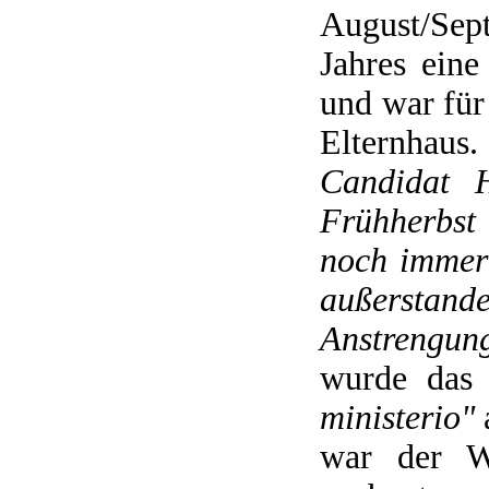
August/Se
Jahres ein
und war für
Elternhaus
Candidat H
Frühherbst
noch immer 
außerstand
Anstrengung
wurde das
ministerio"
war der W