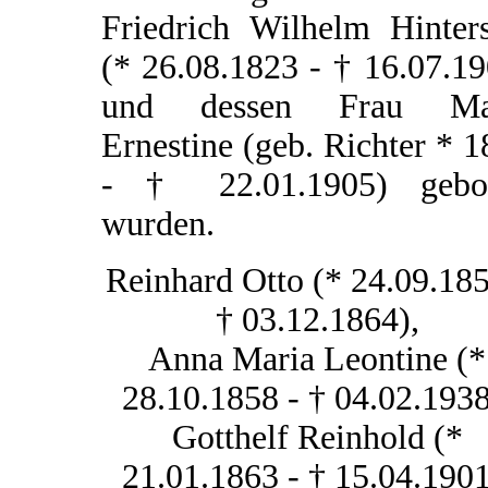
Friedrich Wilhelm Hinters
(* 26.08.1823 - † 16.07.1
und dessen Frau Ma
Ernestine (geb. Richter * 
- † 22.01.1905) gebo
wurden.
Reinhard Otto (* 24.09.185
† 03.12.1864),
Anna Maria Leontine (*
28.10.1858 - † 04.02.1938
Gotthelf Reinhold (*
21.01.1863 - † 15.04.1901