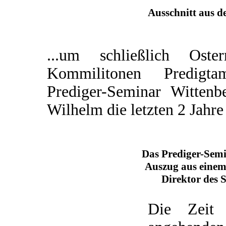
Ausschnitt aus d
...um schließlich Os
Kommilitonen Predigta
Prediger-Seminar Wittenb
Wilhelm die letzten 2 Jahre
Das Prediger-Sem
Auszug aus einem
Direktor des 
Die Zeit