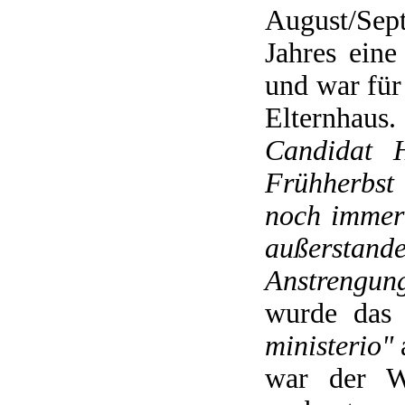
August/Se
Jahres ein
und war für
Elternhaus
Candidat H
Frühherbst
noch immer 
außerstand
Anstrengung
wurde das
ministerio"
war der W