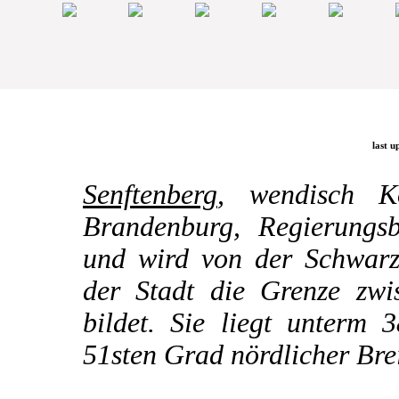
last u
Senftenberg
, wendisch K
Brandenburg, Regierungsb
und wird von der Schwarze
der Stadt die Grenze zw
bildet. Sie liegt unterm 
51sten Grad nördlicher Brei