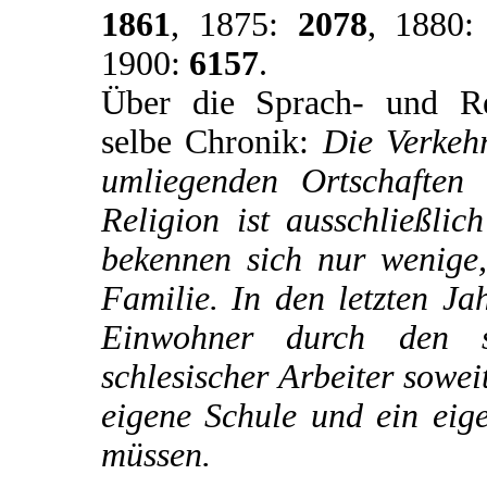
1861
, 1875:
2078
, 1880
1900:
6157
.
Über die Sprach- und Reli
selbe Chronik:
Die Verkehr
umliegenden Ortschaften
Religion ist ausschließli
bekennen sich nur wenige,
Familie. In den letzten Ja
Einwohner durch den s
schlesischer Arbeiter sowei
eigene Schule und ein eig
müssen.