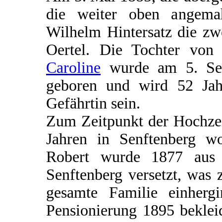
die weiter oben angemahn
Wilhelm Hintersatz die zw
Oertel. Die Tochter vo
Caroline
wurde am 5. Sep
geboren und wird 52 Jah
Gefährtin sein.
Zum Zeitpunkt der Hochzei
Jahren in Senftenberg wo
Robert wurde 1877 aus 
Senftenberg versetzt, was
gesamte Familie einherg
Pensionierung 1895 beklei