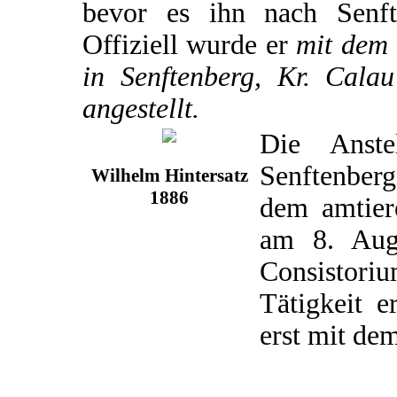
bevor es ihn nach Senft
Offiziell wurde er
mit dem 
in Senftenberg, Kr. Calau
angestellt.
Die Anste
Senftenber
Wilhelm Hintersatz
1886
dem amtier
am 8. Aug
Consistori
Tätigkeit e
erst mit de