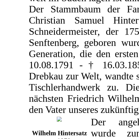
Der Stammbaum der Famil
Christian Samuel Hint
Schneidermeister, der 17
Senftenberg, geboren wurd
Generation, die den erste
10.08.1791 - † 16.03.18
Drebkau zur Welt, wandte 
Tischlerhandwerk zu. D
nächsten Friedrich Wilhel
den Vater unseres zukünfti
Der angeh
wurde zu
Wilhelm Hintersatz