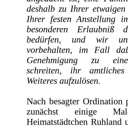
deshalb zu Ihrer etwaigen
Ihrer festen Anstellung i
besonderen Erlaubniß d
bedürfen, und wir un
vorbehalten, im Fall da
Genehmigung zu einer
schreiten, ihr amtliche
Weiteres aufzulösen.
Nach besagter Ordination p
zunächst einige M
Heimatstädtchen Ruhland u