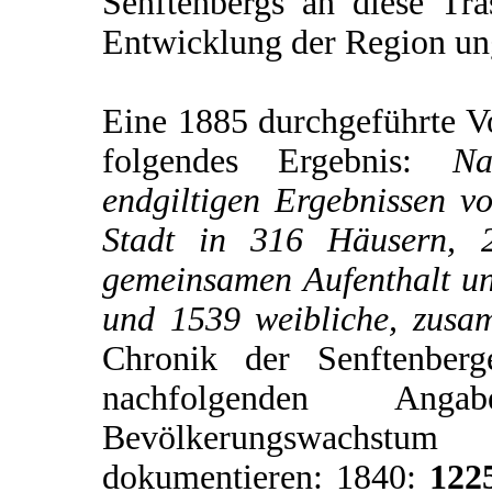
Senftenbergs an diese Tras
Entwicklung der Region u
Eine 1885 durchgeführte V
folgendes Ergebnis:
Na
endgiltigen Ergebnissen v
Stadt in 316 Häusern, 2
gemeinsamen Aufenthalt u
und 1539 weibliche, zus
Chronik der Senftenberg
nachfolgenden An
Bevölkerungswachstum
dokumentieren: 1840:
122