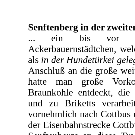
Senftenberg in der zweite
... ein bis vor ku
Ackerbauernstädtchen, wel
als
in der Hundetürkei gele
Anschluß an die große wei
hatte man große Vorko
Braunkohle entdeckt, di
und zu Briketts verarbe
vornehmlich nach Cottbus u
der Eisenbahnstrecke Cott