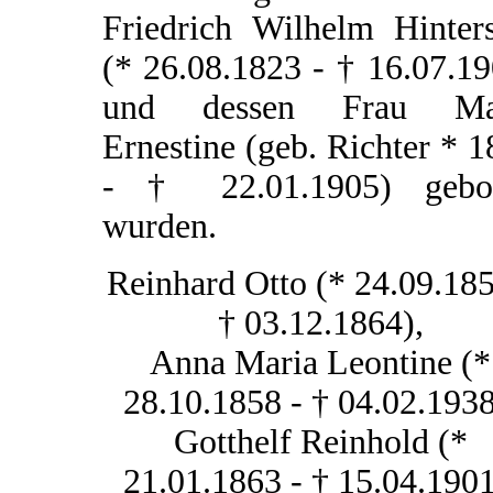
Friedrich Wilhelm Hinters
(* 26.08.1823 - † 16.07.1
und dessen Frau Ma
Ernestine (geb. Richter * 
- † 22.01.1905) gebo
wurden.
Reinhard Otto (* 24.09.185
† 03.12.1864),
Anna Maria Leontine (*
28.10.1858 - † 04.02.1938
Gotthelf Reinhold (*
21.01.1863 - † 15.04.1901