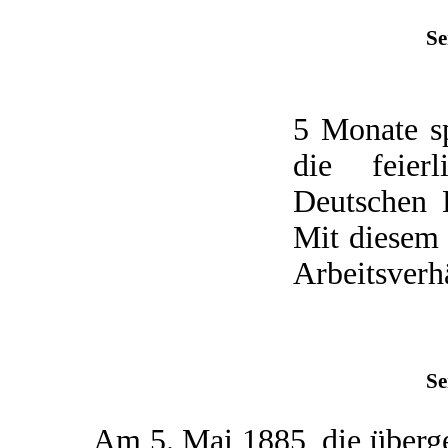
Se
5 Monate s
die feier
Deutschen K
Mit diesem 
Arbeitsverhä
Se
Am 5. Mai 1885, die übergeo