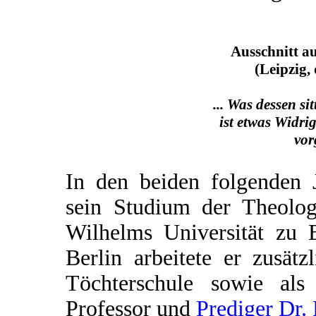
Ausschnitt a
(Leipzig,
... Was dessen sit
ist etwas Widrig
vor
In den beiden folgenden J
sein Studium der Theolog
Wilhelms Universität zu B
Berlin arbeitete er zusät
Töchterschule sowie al
Professor und
Prediger Dr. 