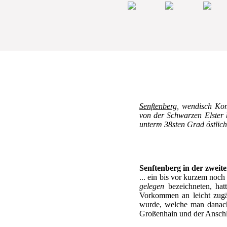
Senftenberg
, wendisch Kom
von der Schwarzen Elster 
unterm 38sten Grad östlich
Senftenberg in der zweite
... ein bis vor kurzem noc
gelegen
bezeichneten, hat
Vorkommen an leicht zugä
wurde, welche man danach 
Großenhain und der Anschlu