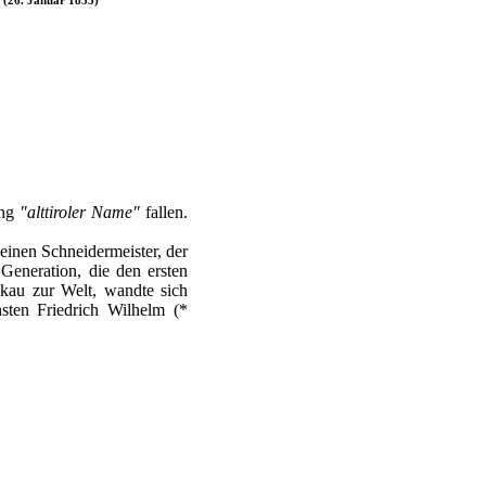
ung
"alttiroler Name"
fallen.
 einen Schneidermeister, der
Generation, die den ersten
bkau zur Welt, wandte sich
ten Friedrich Wilhelm (*