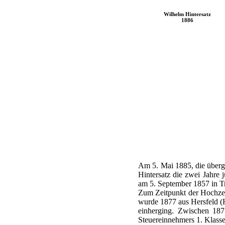
Wilhelm Hintersatz
1886
Am 5. Mai 1885, die übergeo
Hintersatz die zwei Jahre 
am 5. September 1857 in Tr
Zum Zeitpunkt der Hochzeit
wurde 1877 aus Hersfeld (
einherging. Zwischen 187
Steuereinnehmers 1. Klasse