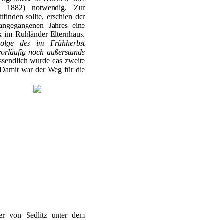
r 1882) notwendig. Zur
tfinden sollte, erschien der
rangegangenen Jahres eine
k im Ruhländer Elternhaus.
Folge des im Frühherbst
vorläufig noch außerstande
sendlich wurde das zweite
 Damit war der Weg für die
er von Sedlitz unter dem