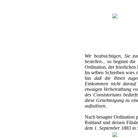
Wir beabsichtigen, Sie z
bestellen...
so beginnt die 
Ordination, der feierlichen
Im selben Schreiben wies m
hin
daß die Ihnen zuged
Einkommen nicht darauf a
etwaigen Verheirathung vor
des Consistoriums bedürfe
diese Genehmigung zu einer
aufzulösen.
Nach besagter Ordination p
Ruhland und dessen Filiale
dem 1. September 1883 in Se