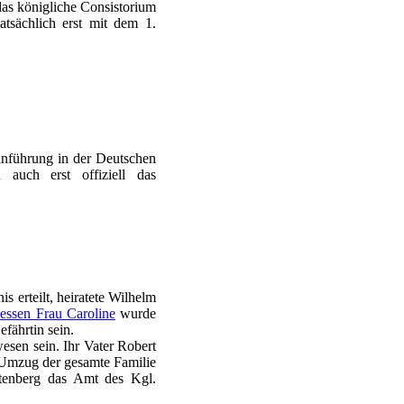
as königliche Consistorium
atsächlich erst mit dem 1.
inführung in der Deutschen
 auch erst offiziell das
s erteilt, heiratete Wilhelm
essen Frau Caroline
wurde
fährtin sein.
esen sein. Ihr Vater Robert
 Umzug der gesamte Familie
ftenberg das Amt des Kgl.