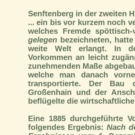
Senftenberg in der zweiten H
... ein bis vor kurzem noch 
welches Fremde spöttisch-
gelegen
bezeichneten, hatte
weite Welt erlangt. In
Vorkommen an leicht zugäng
zunehmenden Maße abgebaut 
welche man danach vorne
transportierte. Der Bau 
Großenhain und der Anschl
beflügelte die wirtschaftlic
Eine 1885 durchgeführte V
folgendes Ergebnis:
Nach de