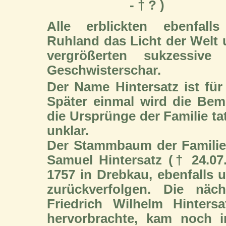
- † ? )
Alle erblickten ebenfalls
Ruhland das Licht der Welt
vergrößerten sukzessive 
Geschwisterschar.
Der Name Hintersatz ist für 
Später einmal wird die Be
die Ursprünge der Familie ta
unklar.
Der Stammbaum der Familie l
Samuel Hintersatz († 24.07.
1757 in Drebkau, ebenfalls 
zurückverfolgen. Die näc
Friedrich Wilhelm Hinters
hervorbrachte, kam noch i