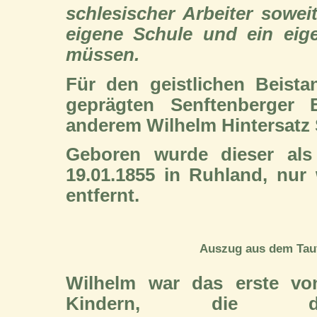
schlesischer Arbeiter sowei
eigene Schule und ein eig
müssen.
Für den geistlichen Beista
geprägten Senftenberger 
anderem Wilhelm Hintersatz 
Geboren wurde dieser als
19.01.1855 in Ruhland, nur
entfernt.
Auszug aus dem Tauf
Wilhelm war das erste vo
Kindern, die d