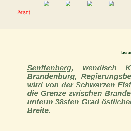
last u
Senftenberg
, wendisch K
Brandenburg, Regierungsbez
wird von der Schwarzen Elst
die Grenze zwischen Branden
unterm 38sten Grad östliche
Breite.