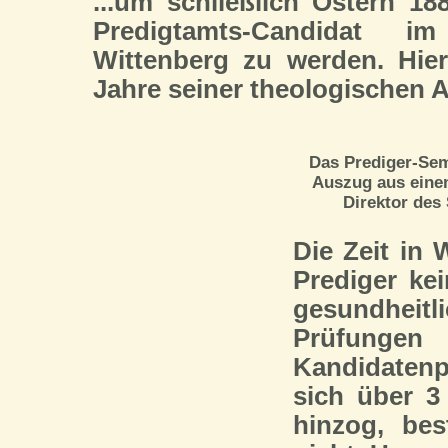
...um schließlich Ostern 
Predigtamts-Candidat im
Wittenberg zu werden. Hier
Jahre seiner theologischen 
Das Prediger-Sem
Auszug aus eine
Direktor des
Die Zeit in
Prediger ke
gesundhei
Prüfunge
Kandidaten
sich über 3
hinzog, bes