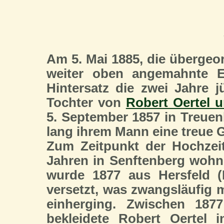
Am 5. Mai 1885, die übergeord
weiter oben angemahnte Erl
Hintersatz die zwei Jahre 
Tochter von
Robert Oertel 
5. September 1857 in Treuen
lang ihrem Mann eine treue G
Zum Zeitpunkt der Hochzei
Jahren in Senftenberg wohnh
wurde 1877 aus Hersfeld (
versetzt, was zwangsläufig
einherging. Zwischen 187
bekleidete Robert Oertel 