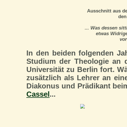
Ausschnitt aus d
den
... Was dessen sitt
etwas Widrige
vor
In den beiden folgenden Jah
Studium der Theologie an d
Universität zu Berlin fort. W
zusätzlich als Lehrer an ei
Diakonus und Prädikant bei
Cassel
...