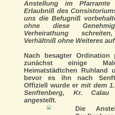
Anstellung im Pfarramte
Erlaubniß des Consistorium
uns die Befugniß vorbehalt
ohne diese Genehmi
Verheirathung schreite
Verhältniß ohne Weiteres au
Nach besagter Ordination p
zunächst einige M
Heimatstädtchen Ruhland u
bevor es ihn nach Senft
Offiziell wurde er
mit dem 1
Senftenberg, Kr. Calau 
angestellt.
Die Anste