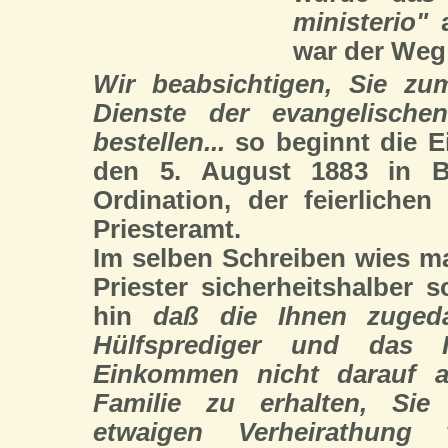
ministerio"
a
war der Weg 
Wir beabsichtigen, Sie zu
Dienste der evangelische
bestellen...
so beginnt die E
den 5. August 1883 in B
Ordination, der feierliche
Priesteramt.
Im selben Schreiben wies 
Priester sicherheitshalber 
hin
daß die Ihnen zugeda
Hülfsprediger und das I
Einkommen nicht darauf an
Familie zu erhalten, Sie
etwaigen Verheirathung 