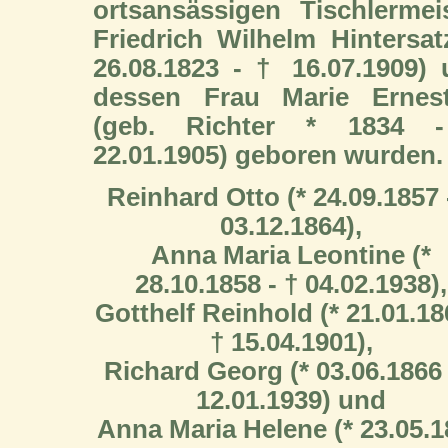
ortsansässigen Tischlermei
Friedrich Wilhelm Hintersat
26.08.1823 - † 16.07.1909)
dessen Frau Marie Ernest
(geb. Richter * 1834 
22.01.1905) geboren wurden.
Reinhard Otto (* 24.09.1857 
03.12.1864),
Anna Maria Leontine (*
28.10.1858 - † 04.02.1938),
Gotthelf Reinhold (* 21.01.18
† 15.04.1901),
Richard Georg (* 03.06.1866 
12.01.1939) und
Anna Maria Helene (* 23.05.1