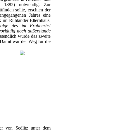
r 1882) notwendig. Zur
tfinden sollte, erschien der
rangegangenen Jahres eine
k im Ruhländer Elternhaus.
Folge des im Frühherbst
vorläufig noch außerstande
sendlich wurde das zweite
 Damit war der Weg für die
er von Sedlitz unter dem