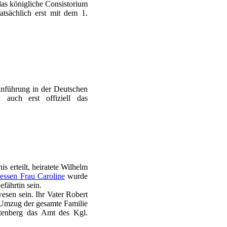
as königliche Consistorium
atsächlich erst mit dem 1.
inführung in der Deutschen
 auch erst offiziell das
s erteilt, heiratete Wilhelm
essen Frau Caroline
wurde
fährtin sein.
esen sein. Ihr Vater Robert
 Umzug der gesamte Familie
ftenberg das Amt des Kgl.