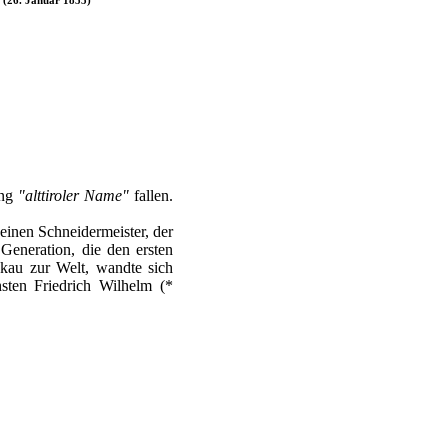
ung
"alttiroler Name"
fallen.
 einen Schneidermeister, der
Generation, die den ersten
bkau zur Welt, wandte sich
ten Friedrich Wilhelm (*