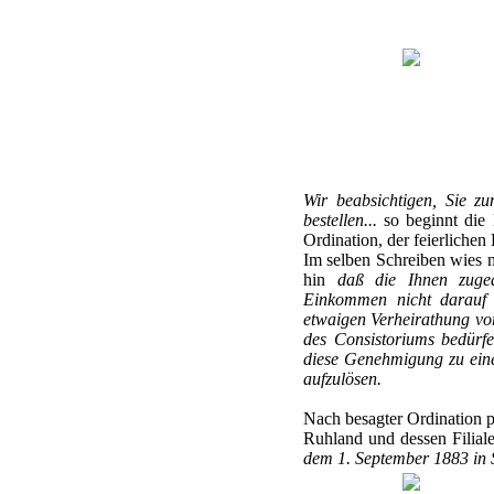
Wir beabsichtigen, Sie z
bestellen...
so beginnt die 
Ordination, der feierlichen
Im selben Schreiben wies m
hin
daß die Ihnen zuged
Einkommen nicht darauf a
etwaigen Verheirathung vor
des Consistoriums bedürfe
diese Genehmigung zu einer
aufzulösen.
Nach besagter Ordination p
Ruhland und dessen Filiale
dem 1. September 1883 in Se