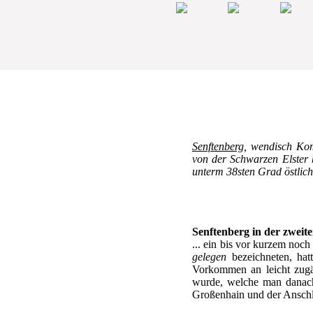
Senftenberg
, wendisch Kom
von der Schwarzen Elster 
unterm 38sten Grad östlich
Senftenberg in der zweite
... ein bis vor kurzem noc
gelegen
bezeichneten, hat
Vorkommen an leicht zugä
wurde, welche man danach 
Großenhain und der Anschlu