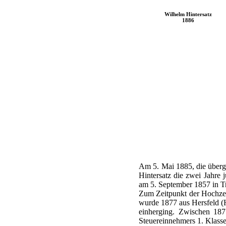
Wilhelm Hintersatz
1886
Am 5. Mai 1885, die übergeo
Hintersatz die zwei Jahre 
am 5. September 1857 in Tr
Zum Zeitpunkt der Hochzeit
wurde 1877 aus Hersfeld (
einherging. Zwischen 187
Steuereinnehmers 1. Klasse