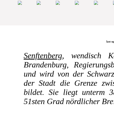
last u
Senftenberg
, wendisch K
Brandenburg, Regierungsb
und wird von der Schwarze
der Stadt die Grenze zw
bildet. Sie liegt unterm 
51sten Grad nördlicher Brei