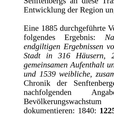
Senftenbergs an diese Tras
Entwicklung der Region u
Eine 1885 durchgeführte V
folgendes Ergebnis:
Na
endgiltigen Ergebnissen v
Stadt in 316 Häusern, 2
gemeinsamen Aufenthalt u
und 1539 weibliche, zus
Chronik der Senftenberg
nachfolgenden An
Bevölkerungswachstum
dokumentieren: 1840:
122