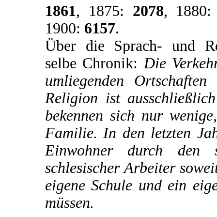
1861
, 1875:
2078
, 1880
1900:
6157
.
Über die Sprach- und Reli
selbe Chronik:
Die Verkehr
umliegenden Ortschaften
Religion ist ausschließli
bekennen sich nur wenige,
Familie. In den letzten Ja
Einwohner durch den s
schlesischer Arbeiter sowei
eigene Schule und ein eig
müssen.