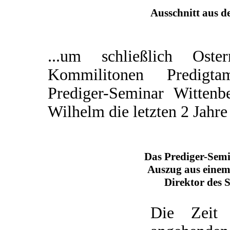
Ausschnitt aus d
...um schließlich Os
Kommilitonen Predigta
Prediger-Seminar Wittenb
Wilhelm die letzten 2 Jahre
Das Prediger-Sem
Auszug aus einem
Direktor des 
Die Zeit