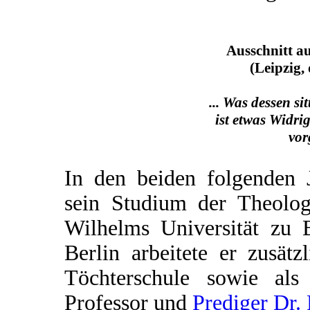
Ausschnitt a
(Leipzig,
... Was dessen sit
ist etwas Widrig
vor
In den beiden folgenden J
sein Studium der Theolog
Wilhelms Universität zu B
Berlin arbeitete er zusät
Töchterschule sowie al
Professor und
Prediger Dr. 