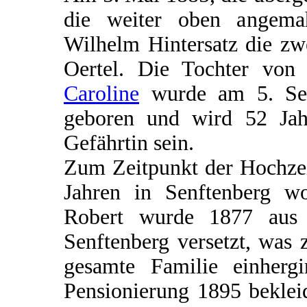
die weiter oben angemahn
Wilhelm Hintersatz die zw
Oertel. Die Tochter vo
Caroline
wurde am 5. Sep
geboren und wird 52 Jah
Gefährtin sein.
Zum Zeitpunkt der Hochzei
Jahren in Senftenberg wo
Robert wurde 1877 aus 
Senftenberg versetzt, was
gesamte Familie einherg
Pensionierung 1895 beklei