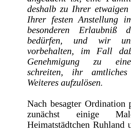
deshalb zu Ihrer etwaigen
Ihrer festen Anstellung i
besonderen Erlaubniß d
bedürfen, und wir un
vorbehalten, im Fall da
Genehmigung zu einer
schreiten, ihr amtliche
Weiteres aufzulösen.
Nach besagter Ordination p
zunächst einige M
Heimatstädtchen Ruhland u