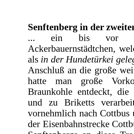
Senftenberg in der zweite
... ein bis vor ku
Ackerbauernstädtchen, wel
als
in der Hundetürkei gele
Anschluß an die große wei
hatte man große Vorko
Braunkohle entdeckt, di
und zu Briketts verarbe
vornehmlich nach Cottbus u
der Eisenbahnstrecke Cott