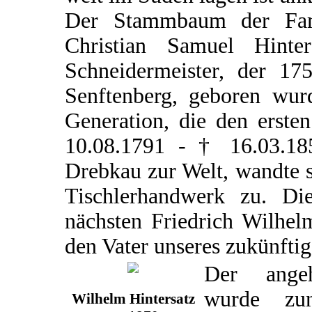
Der Stammbaum der Famil
Christian Samuel Hint
Schneidermeister, der 17
Senftenberg, geboren wurd
Generation, die den erste
10.08.1791 - † 16.03.18
Drebkau zur Welt, wandte 
Tischlerhandwerk zu. D
nächsten Friedrich Wilhel
den Vater unseres zukünfti
Der angeh
wurde zu
Wilhelm Hintersatz