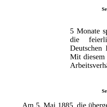
Se
5 Monate s
die feier
Deutschen K
Mit diesem 
Arbeitsverhä
Se
Am 5. Mai 1885, die übergeo