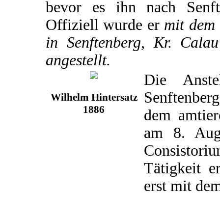
bevor es ihn nach Senft
Offiziell wurde er
mit dem 
in Senftenberg, Kr. Calau
angestellt.
Die Anste
Senftenber
Wilhelm Hintersatz
1886
dem amtier
am 8. Aug
Consistori
Tätigkeit e
erst mit de