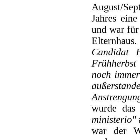
August/Se
Jahres ein
und war für
Elternhaus
Candidat H
Frühherbst
noch immer 
außerstand
Anstrengung
wurde das
ministerio"
war der W