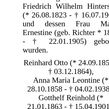
Friedrich Wilhelm Hinters
(* 26.08.1823 - † 16.07.1
und dessen Frau Ma
Ernestine (geb. Richter * 
- † 22.01.1905) gebo
wurden.
Reinhard Otto (* 24.09.185
† 03.12.1864),
Anna Maria Leontine (*
28.10.1858 - † 04.02.1938
Gotthelf Reinhold (*
21.01.1863 - † 15.04.1901