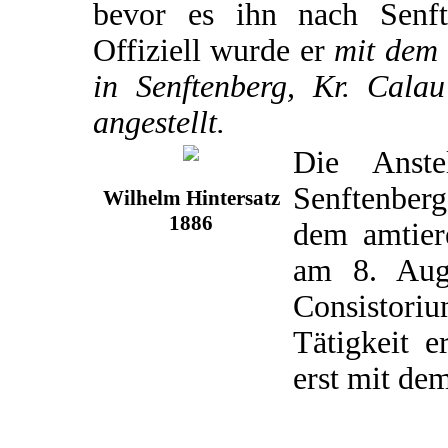
bevor es ihn nach Senft
Offiziell wurde er
mit dem 
in Senftenberg, Kr. Calau
angestellt.
Die Anste
Senftenber
Wilhelm Hintersatz
1886
dem amtier
am 8. Aug
Consistori
Tätigkeit e
erst mit de