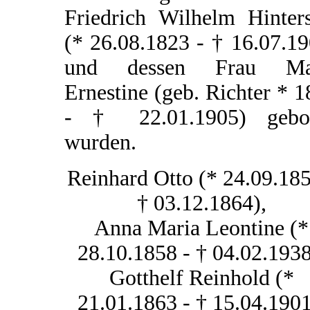
Friedrich Wilhelm Hinters
(* 26.08.1823 - † 16.07.1
und dessen Frau Ma
Ernestine (geb. Richter * 
- † 22.01.1905) gebo
wurden.
Reinhard Otto (* 24.09.185
† 03.12.1864),
Anna Maria Leontine (*
28.10.1858 - † 04.02.1938
Gotthelf Reinhold (*
21.01.1863 - † 15.04.1901