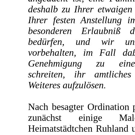
deshalb zu Ihrer etwaigen
Ihrer festen Anstellung i
besonderen Erlaubniß d
bedürfen, und wir un
vorbehalten, im Fall da
Genehmigung zu einer
schreiten, ihr amtliche
Weiteres aufzulösen.
Nach besagter Ordination p
zunächst einige M
Heimatstädtchen Ruhland u