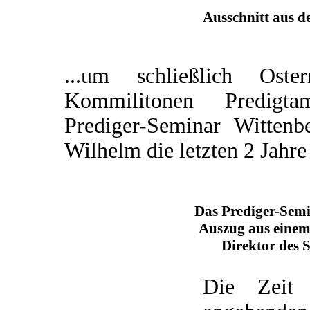
Ausschnitt aus d
...um schließlich Os
Kommilitonen Predigta
Prediger-Seminar Wittenb
Wilhelm die letzten 2 Jahre
Das Prediger-Sem
Auszug aus einem
Direktor des 
Die Zeit