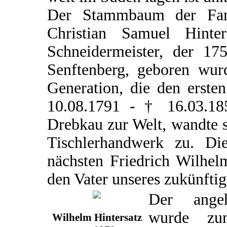
Der Stammbaum der Famil
Christian Samuel Hint
Schneidermeister, der 17
Senftenberg, geboren wurd
Generation, die den erste
10.08.1791 - † 16.03.18
Drebkau zur Welt, wandte 
Tischlerhandwerk zu. D
nächsten Friedrich Wilhel
den Vater unseres zukünfti
Der angeh
wurde zu
Wilhelm Hintersatz