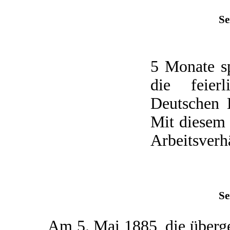
Se
5 Monate s
die feier
Deutschen K
Mit diesem 
Arbeitsverhä
Se
Am 5. Mai 1885, die übergeo