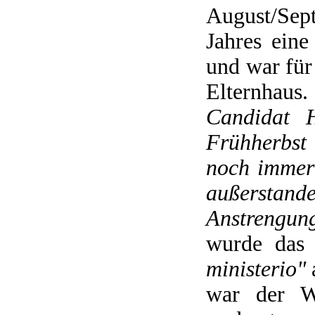
August/Se
Jahres ein
und war für
Elternhaus
Candidat H
Frühherbst
noch immer 
außerstand
Anstrengung
wurde das
ministerio"
war der W