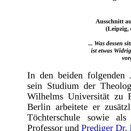
Ausschnitt a
(Leipzig,
... Was dessen sit
ist etwas Widrig
vor
In den beiden folgenden J
sein Studium der Theolog
Wilhelms Universität zu B
Berlin arbeitete er zusät
Töchterschule sowie al
Professor und
Prediger Dr. 