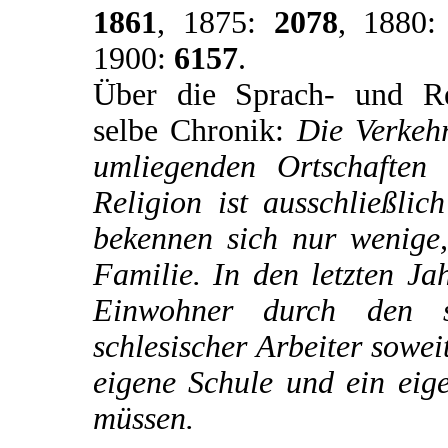
1861
, 1875:
2078
, 1880
1900:
6157
.
Über die Sprach- und Reli
selbe Chronik:
Die Verkehr
umliegenden Ortschaften
Religion ist ausschließli
bekennen sich nur wenige,
Familie. In den letzten Ja
Einwohner durch den s
schlesischer Arbeiter sowei
eigene Schule und ein eig
müssen.