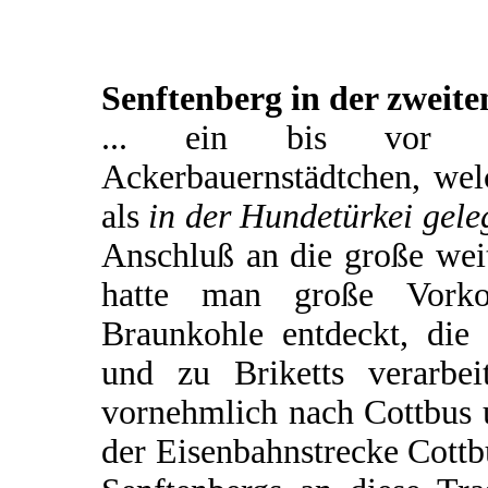
Senftenberg in der zweite
... ein bis vor ku
Ackerbauernstädtchen, wel
als
in der Hundetürkei gele
Anschluß an die große wei
hatte man große Vorko
Braunkohle entdeckt, di
und zu Briketts verarbe
vornehmlich nach Cottbus u
der Eisenbahnstrecke Cott