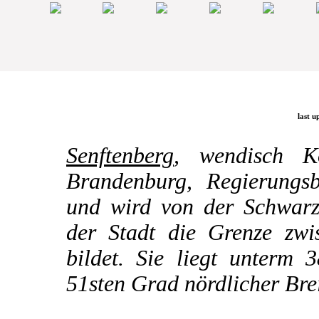
last u
Senftenberg
, wendisch K
Brandenburg, Regierungsb
und wird von der Schwarze
der Stadt die Grenze zw
bildet. Sie liegt unterm 
51sten Grad nördlicher Brei