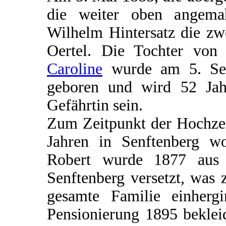
die weiter oben angemahn
Wilhelm Hintersatz die zw
Oertel. Die Tochter vo
Caroline
wurde am 5. Sep
geboren und wird 52 Jah
Gefährtin sein.
Zum Zeitpunkt der Hochzei
Jahren in Senftenberg wo
Robert wurde 1877 aus 
Senftenberg versetzt, was
gesamte Familie einherg
Pensionierung 1895 beklei