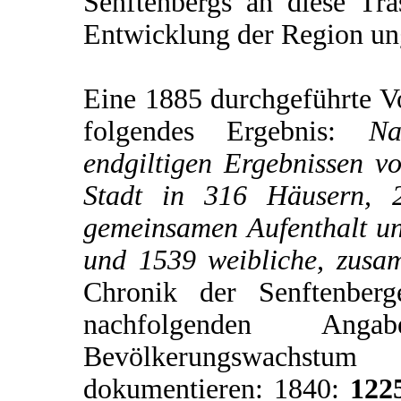
Senftenbergs an diese Tras
Entwicklung der Region u
Eine 1885 durchgeführte V
folgendes Ergebnis:
Na
endgiltigen Ergebnissen v
Stadt in 316 Häusern, 2
gemeinsamen Aufenthalt u
und 1539 weibliche, zus
Chronik der Senftenberg
nachfolgenden An
Bevölkerungswachstum
dokumentieren: 1840:
122