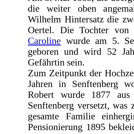
die weiter oben angemahn
Wilhelm Hintersatz die zw
Oertel. Die Tochter vo
Caroline
wurde am 5. Sep
geboren und wird 52 Jah
Gefährtin sein.
Zum Zeitpunkt der Hochzei
Jahren in Senftenberg wo
Robert wurde 1877 aus 
Senftenberg versetzt, was
gesamte Familie einherg
Pensionierung 1895 beklei