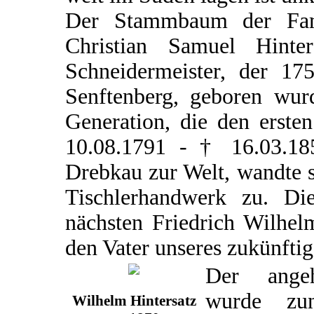
Der Stammbaum der Famil
Christian Samuel Hint
Schneidermeister, der 17
Senftenberg, geboren wurd
Generation, die den erste
10.08.1791 - † 16.03.18
Drebkau zur Welt, wandte 
Tischlerhandwerk zu. D
nächsten Friedrich Wilhel
den Vater unseres zukünfti
Der angeh
wurde zu
Wilhelm Hintersatz