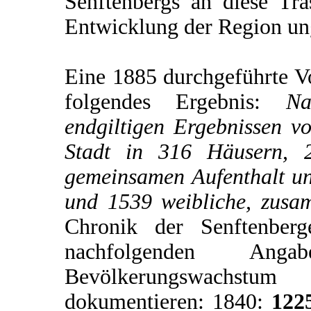
Senftenbergs an diese Tras
Entwicklung der Region u
Eine 1885 durchgeführte V
folgendes Ergebnis:
Na
endgiltigen Ergebnissen v
Stadt in 316 Häusern, 2
gemeinsamen Aufenthalt u
und 1539 weibliche, zus
Chronik der Senftenberg
nachfolgenden An
Bevölkerungswachstum
dokumentieren: 1840:
122