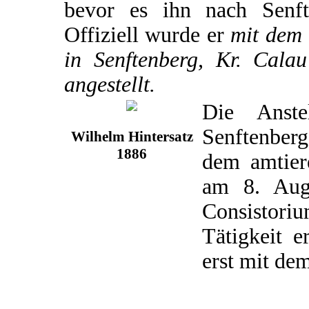
bevor es ihn nach Senft
Offiziell wurde er
mit dem 
in Senftenberg, Kr. Calau
angestellt.
Die Anste
Senftenber
Wilhelm Hintersatz
1886
dem amtier
am 8. Aug
Consistori
Tätigkeit e
erst mit de