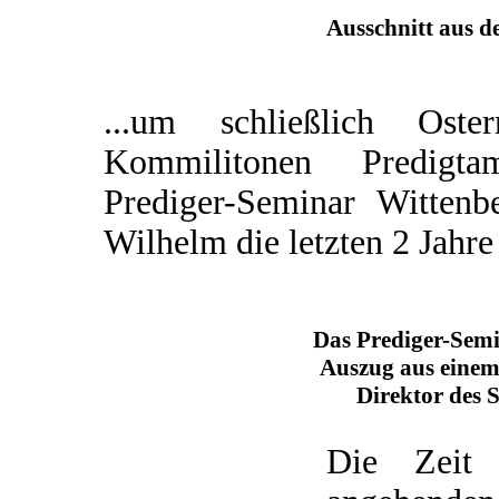
Ausschnitt aus d
...um schließlich Os
Kommilitonen Predigta
Prediger-Seminar Wittenb
Wilhelm die letzten 2 Jahre
Das Prediger-Sem
Auszug aus einem
Direktor des 
Die Zeit