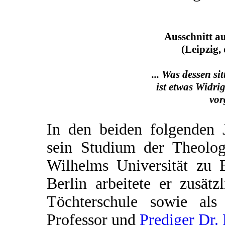
Ausschnitt a
(Leipzig,
... Was dessen sit
ist etwas Widrig
vor
In den beiden folgenden J
sein Studium der Theolog
Wilhelms Universität zu B
Berlin arbeitete er zusät
Töchterschule sowie al
Professor und
Prediger Dr. 