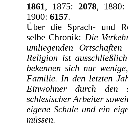
1861
, 1875:
2078
, 1880
1900:
6157
.
Über die Sprach- und Reli
selbe Chronik:
Die Verkehr
umliegenden Ortschaften
Religion ist ausschließli
bekennen sich nur wenige,
Familie. In den letzten Ja
Einwohner durch den s
schlesischer Arbeiter sowei
eigene Schule und ein eig
müssen.