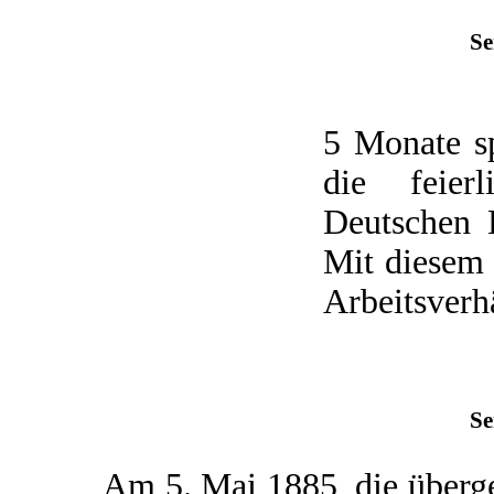
Se
5 Monate s
die feier
Deutschen K
Mit diesem 
Arbeitsverhä
Se
Am 5. Mai 1885, die übergeo