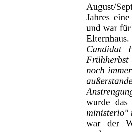
August/Se
Jahres ein
und war für
Elternhaus
Candidat H
Frühherbst
noch immer 
außerstand
Anstrengung
wurde das
ministerio"
war der W