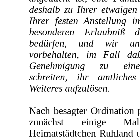
deshalb zu Ihrer etwaigen
Ihrer festen Anstellung i
besonderen Erlaubniß d
bedürfen, und wir un
vorbehalten, im Fall da
Genehmigung zu einer
schreiten, ihr amtliche
Weiteres aufzulösen.
Nach besagter Ordination p
zunächst einige M
Heimatstädtchen Ruhland u