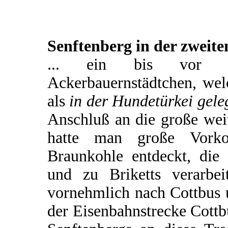
Senftenberg in der zweite
... ein bis vor ku
Ackerbauernstädtchen, wel
als
in der Hundetürkei gele
Anschluß an die große wei
hatte man große Vorko
Braunkohle entdeckt, di
und zu Briketts verarbe
vornehmlich nach Cottbus u
der Eisenbahnstrecke Cott