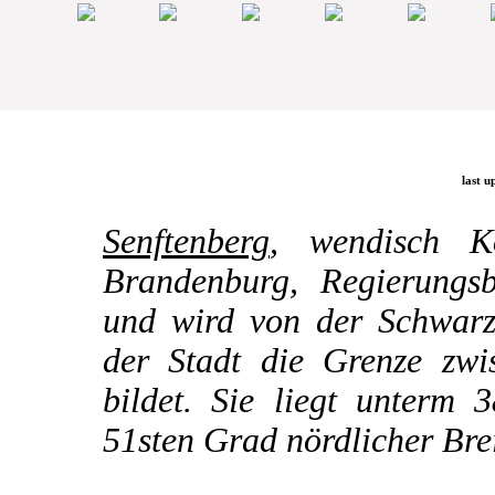
last u
Senftenberg
, wendisch K
Brandenburg, Regierungsb
und wird von der Schwarze
der Stadt die Grenze zw
bildet. Sie liegt unterm 
51sten Grad nördlicher Brei