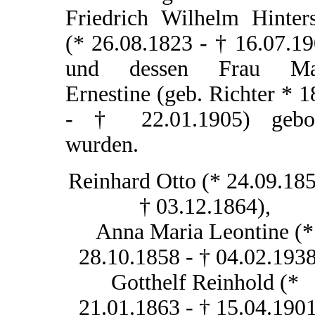
Friedrich Wilhelm Hinters
(* 26.08.1823 - † 16.07.1
und dessen Frau Ma
Ernestine (geb. Richter * 
- † 22.01.1905) gebo
wurden.
Reinhard Otto (* 24.09.185
† 03.12.1864),
Anna Maria Leontine (*
28.10.1858 - † 04.02.1938
Gotthelf Reinhold (*
21.01.1863 - † 15.04.1901