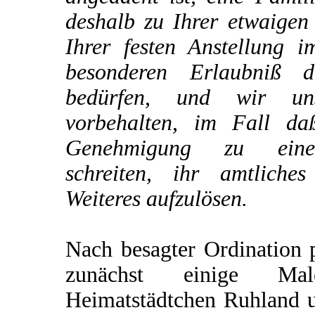
deshalb zu Ihrer etwaigen
Ihrer festen Anstellung i
besonderen Erlaubniß d
bedürfen, und wir un
vorbehalten, im Fall da
Genehmigung zu einer
schreiten, ihr amtliche
Weiteres aufzulösen.
Nach besagter Ordination p
zunächst einige M
Heimatstädtchen Ruhland u