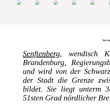
last u
Senftenberg
, wendisch K
Brandenburg, Regierungsb
und wird von der Schwarze
der Stadt die Grenze zw
bildet. Sie liegt unterm 
51sten Grad nördlicher Brei