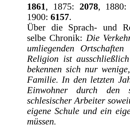
1861
, 1875:
2078
, 1880
1900:
6157
.
Über die Sprach- und Reli
selbe Chronik:
Die Verkehr
umliegenden Ortschaften
Religion ist ausschließli
bekennen sich nur wenige,
Familie. In den letzten Ja
Einwohner durch den s
schlesischer Arbeiter sowei
eigene Schule und ein eig
müssen.