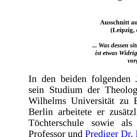
Ausschnitt a
(Leipzig,
... Was dessen sit
ist etwas Widrig
vor
In den beiden folgenden J
sein Studium der Theolog
Wilhelms Universität zu B
Berlin arbeitete er zusät
Töchterschule sowie al
Professor und
Prediger Dr. 