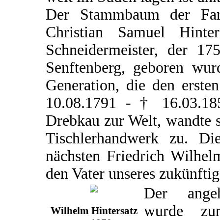
Der Stammbaum der Famil
Christian Samuel Hint
Schneidermeister, der 17
Senftenberg, geboren wurd
Generation, die den erste
10.08.1791 - † 16.03.18
Drebkau zur Welt, wandte 
Tischlerhandwerk zu. D
nächsten Friedrich Wilhel
den Vater unseres zukünfti
Der angeh
wurde zu
Wilhelm Hintersatz