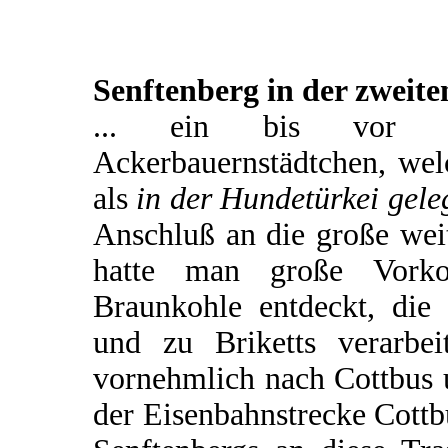
Senftenberg in der zweite
... ein bis vor ku
Ackerbauernstädtchen, wel
als
in der Hundetürkei gele
Anschluß an die große wei
hatte man große Vorko
Braunkohle entdeckt, di
und zu Briketts verarbe
vornehmlich nach Cottbus u
der Eisenbahnstrecke Cott