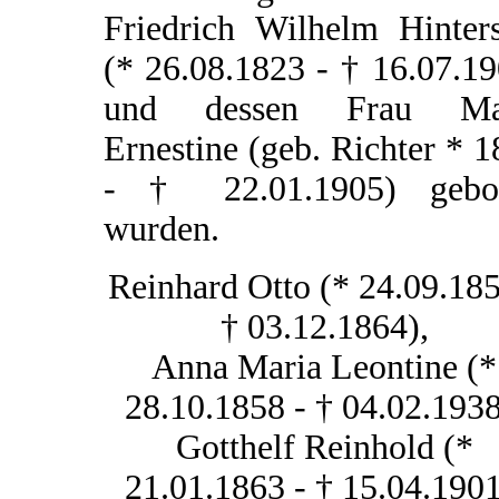
Friedrich Wilhelm Hinters
(* 26.08.1823 - † 16.07.1
und dessen Frau Ma
Ernestine (geb. Richter * 
- † 22.01.1905) gebo
wurden.
Reinhard Otto (* 24.09.185
† 03.12.1864),
Anna Maria Leontine (*
28.10.1858 - † 04.02.1938
Gotthelf Reinhold (*
21.01.1863 - † 15.04.1901