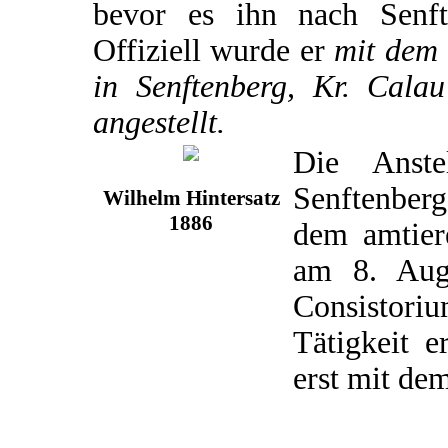
bevor es ihn nach Senft
Offiziell wurde er
mit dem 
in Senftenberg, Kr. Calau
angestellt.
Die Anste
Senftenber
Wilhelm Hintersatz
1886
dem amtier
am 8. Aug
Consistori
Tätigkeit e
erst mit de