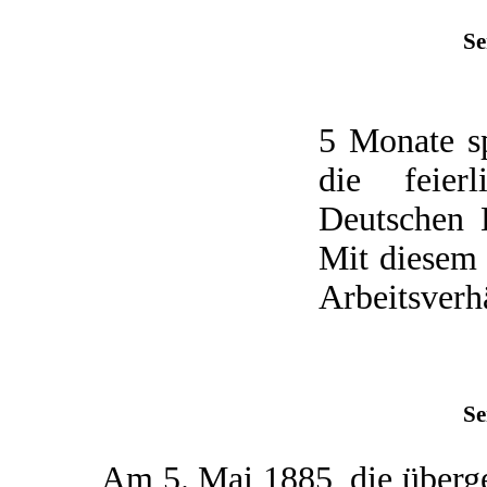
Se
5 Monate s
die feier
Deutschen K
Mit diesem 
Arbeitsverhä
Se
Am 5. Mai 1885, die übergeo