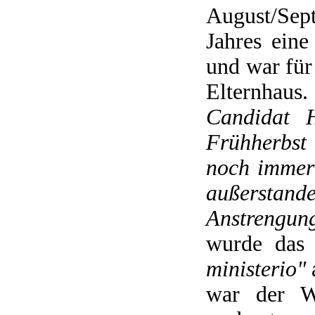
August/Se
Jahres ein
und war für
Elternhaus
Candidat H
Frühherbst
noch immer 
außerstand
Anstrengung
wurde das
ministerio"
war der W