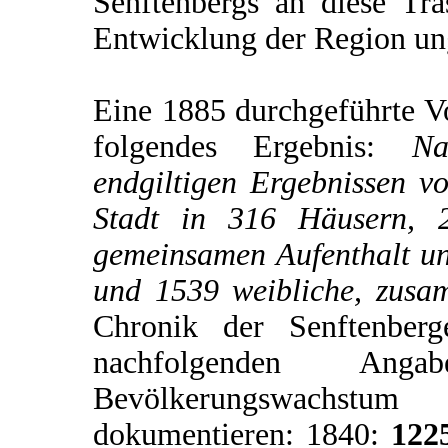
Senftenbergs an diese Tras
Entwicklung der Region u
Eine 1885 durchgeführte V
folgendes Ergebnis:
Na
endgiltigen Ergebnissen v
Stadt in 316 Häusern, 2
gemeinsamen Aufenthalt u
und 1539 weibliche, zus
Chronik der Senftenberg
nachfolgenden An
Bevölkerungswachstum
dokumentieren: 1840:
122