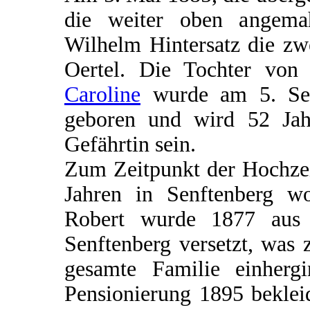
die weiter oben angemahn
Wilhelm Hintersatz die zw
Oertel. Die Tochter vo
Caroline
wurde am 5. Sep
geboren und wird 52 Jah
Gefährtin sein.
Zum Zeitpunkt der Hochzei
Jahren in Senftenberg wo
Robert wurde 1877 aus 
Senftenberg versetzt, was
gesamte Familie einherg
Pensionierung 1895 beklei