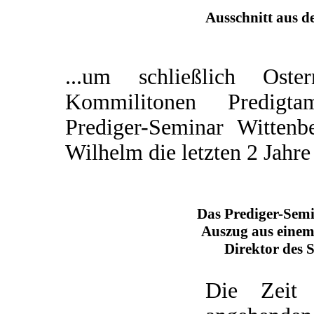
Ausschnitt aus d
...um schließlich Os
Kommilitonen Predigta
Prediger-Seminar Wittenb
Wilhelm die letzten 2 Jahre
Das Prediger-Sem
Auszug aus einem
Direktor des 
Die Zeit