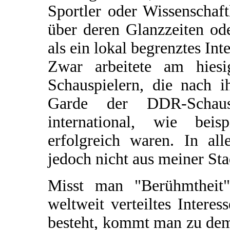
Sportler oder Wissenschaf
über deren Glanzzeiten od
als ein lokal begrenztes Inte
Zwar arbeitete am hiesi
Schauspielern, die nach i
Garde der DDR-Schausp
international, wie beis
erfolgreich waren. In al
jedoch nicht aus meiner Sta
Misst man "Berühmtheit
weltweit verteiltes Intere
besteht, kommt man zu dem 