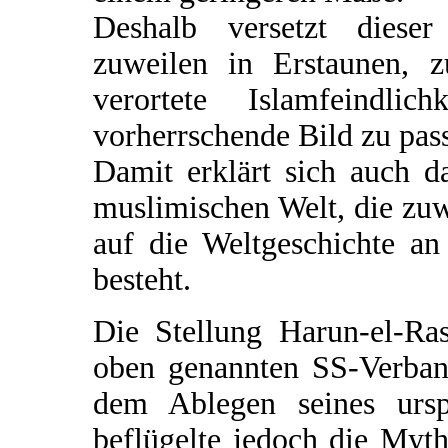
Deshalb versetzt dieser
zuweilen in Erstaunen, z
verortete Islamfeindl
vorherrschende Bild zu pass
Damit erklärt sich auch d
muslimischen Welt, die zuw
auf die Weltgeschichte a
besteht.
Die Stellung Harun-el-R
oben genannten SS-Verban
dem Ablegen seines urs
beflügelte jedoch die Myt