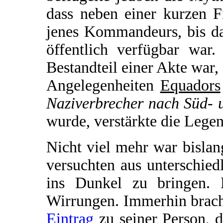
dass neben einer kurzen F
jenes Kommandeurs, bis da
öffentlich verfügbar war.
Bestandteil einer Akte war,
Angelegenheiten
Equadors
Naziverbrecher nach Süd- 
wurde, verstärkte die Lege
Nicht viel mehr war bisla
versuchten aus unterschie
ins Dunkel zu bringen. 
Wirrungen. Immerhin brach
Eintrag
zu seiner Person, 