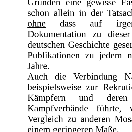
Gründen eine gewisse Fasz
schon allein in der Tatsa
ohne
dass auf irgend
Dokumentation zu dieser
deutschen Geschichte gesen
Publikationen zu jedem n
Jahre.
Auch die Verbindung Nat
beispielsweise zur Rekru
Kämpfern und deren 
Kampfverbände führte, 
Vergleich zu anderen Mosa
einem geringeren Maße.