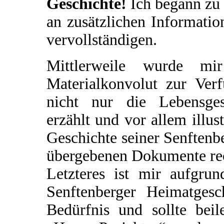
Geschichte!
Ich begann zu 
an zusätzlichen Informatio
vervollständigen.
Mittlerweile wurde mir
Materialkonvolut zur Verf
nicht nur die Lebensges
erzählt und vor allem illus
Geschichte seiner Senftenbe
übergebenen Dokumente rec
Letzteres ist mir aufgrun
Senftenberger Heimatgesch
Bedürfnis und sollte beil