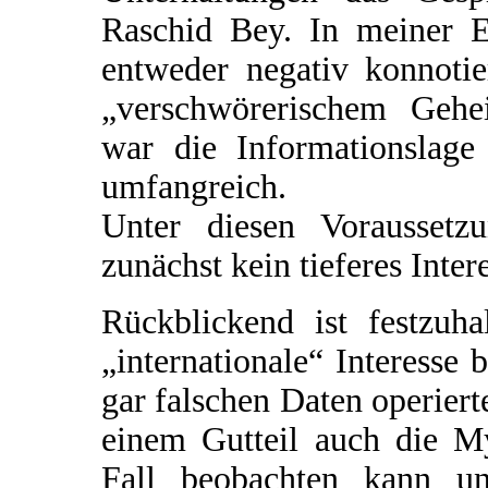
Raschid Bey. In meiner 
entweder negativ konnoti
„verschwörerischem Gehe
war die Informationslage 
umfangreich.
Unter diesen Voraussetz
zunächst kein tieferes Inter
Rückblickend ist festzuha
„internationale“ Interesse 
gar falschen Daten operiert
einem Gutteil auch die M
Fall beobachten kann un