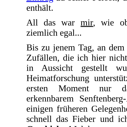
enthält.
All das war
mir
, wie o
ziemlich egal...
Bis zu jenem Tag, an dem 
Zufällen, die ich hier nich
in Aussicht gestellt w
Heimatforschung unterstü
ersten Moment nur das
erkennbarem Senftenberg
einigen früheren Gelegenhe
schnell das Fieber und i