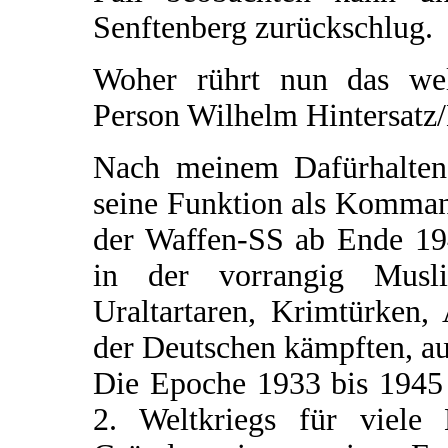
Senftenberg zurückschlug.
Woher rührt nun das welt
Person Wilhelm Hintersatz
Nach meinem Dafürhalten 
seine Funktion als Komman
der Waffen-SS ab Ende 194
in der vorrangig Musl
Uraltartaren, Krimtürken,
der Deutschen kämpften, au
Die Epoche 1933 bis 1945 
2. Weltkriegs für viele 