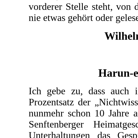
vorderer Stelle steht, von
nie etwas gehört oder geles
Wilhel
Harun-e
Ich gebe zu, dass auch 
Prozentsatz der „Nichtwis
nunmehr schon 10 Jahre a
Senftenberger Heimatg
Unterhaltungen das Gesp