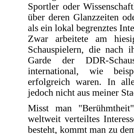
Sportler oder Wissenschaf
über deren Glanzzeiten od
als ein lokal begrenztes Inte
Zwar arbeitete am hiesi
Schauspielern, die nach i
Garde der DDR-Schausp
international, wie beis
erfolgreich waren. In al
jedoch nicht aus meiner Sta
Misst man "Berühmtheit
weltweit verteiltes Intere
besteht, kommt man zu dem 