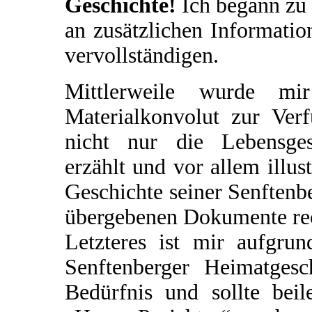
Geschichte!
Ich begann zu 
an zusätzlichen Informatio
vervollständigen.
Mittlerweile wurde mir
Materialkonvolut zur Verf
nicht nur die Lebensges
erzählt und vor allem illus
Geschichte seiner Senftenbe
übergebenen Dokumente rec
Letzteres ist mir aufgrun
Senftenberger Heimatgesch
Bedürfnis und sollte beil