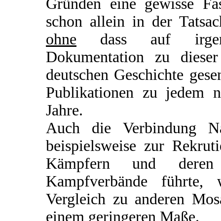
Gründen eine gewisse Fasz
schon allein in der Tatsa
ohne
dass auf irgend
Dokumentation zu dieser
deutschen Geschichte gesen
Publikationen zu jedem n
Jahre.
Auch die Verbindung Nat
beispielsweise zur Rekru
Kämpfern und deren 
Kampfverbände führte, 
Vergleich zu anderen Mosa
einem geringeren Maße.