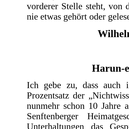
vorderer Stelle steht, von
nie etwas gehört oder geles
Wilhel
Harun-e
Ich gebe zu, dass auch 
Prozentsatz der „Nichtwis
nunmehr schon 10 Jahre a
Senftenberger Heimatg
Unterhaltungen das Gesp