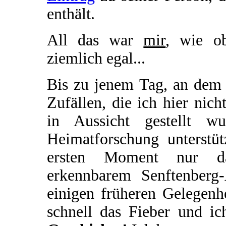
enthält.
All das war
mir
, wie o
ziemlich egal...
Bis zu jenem Tag, an dem 
Zufällen, die ich hier nich
in Aussicht gestellt w
Heimatforschung unterstü
ersten Moment nur das
erkennbarem Senftenberg
einigen früheren Gelegenhe
schnell das Fieber und i