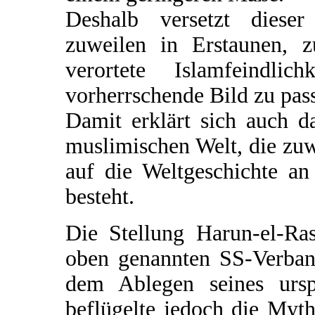
Deshalb versetzt dieser
zuweilen in Erstaunen, z
verortete Islamfeindl
vorherrschende Bild zu pass
Damit erklärt sich auch d
muslimischen Welt, die zuw
auf die Weltgeschichte a
besteht.
Die Stellung Harun-el-R
oben genannten SS-Verban
dem Ablegen seines urs
beflügelte jedoch die Myt