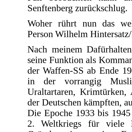
Senftenberg zurückschlug.
Woher rührt nun das welt
Person Wilhelm Hintersatz
Nach meinem Dafürhalten 
seine Funktion als Komman
der Waffen-SS ab Ende 194
in der vorrangig Musl
Uraltartaren, Krimtürken,
der Deutschen kämpften, au
Die Epoche 1933 bis 1945 
2. Weltkriegs für viele 