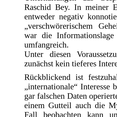
Raschid Bey. In meiner 
entweder negativ konnoti
„verschwörerischem Gehe
war die Informationslage 
umfangreich.
Unter diesen Voraussetz
zunächst kein tieferes Inter
Rückblickend ist festzuha
„internationale“ Interesse 
gar falschen Daten operiert
einem Gutteil auch die M
Fall beobachten kann un