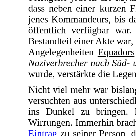
dass neben einer kurzen F
jenes Kommandeurs, bis da
öffentlich verfügbar war.
Bestandteil einer Akte war,
Angelegenheiten
Equadors
Naziverbrecher nach Süd- 
wurde, verstärkte die Lege
Nicht viel mehr war bisla
versuchten aus unterschie
ins Dunkel zu bringen. 
Wirrungen. Immerhin brach
Eintrag
zu seiner Person, 