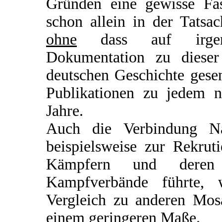
Gründen eine gewisse Fasz
schon allein in der Tatsa
ohne
dass auf irgend
Dokumentation zu dieser
deutschen Geschichte gesen
Publikationen zu jedem n
Jahre.
Auch die Verbindung Nat
beispielsweise zur Rekru
Kämpfern und deren 
Kampfverbände führte, 
Vergleich zu anderen Mosa
einem geringeren Maße.