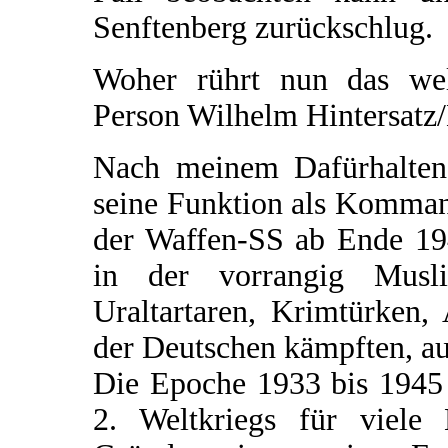
Senftenberg zurückschlug.
Woher rührt nun das welt
Person Wilhelm Hintersatz
Nach meinem Dafürhalten 
seine Funktion als Komman
der Waffen-SS ab Ende 194
in der vorrangig Musl
Uraltartaren, Krimtürken,
der Deutschen kämpften, au
Die Epoche 1933 bis 1945 
2. Weltkriegs für viele 