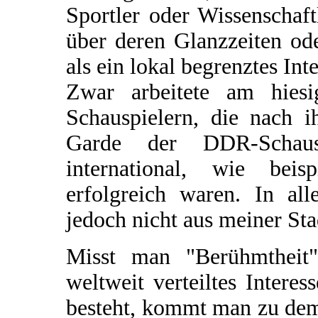
Sportler oder Wissenschaf
über deren Glanzzeiten od
als ein lokal begrenztes Inte
Zwar arbeitete am hiesi
Schauspielern, die nach i
Garde der DDR-Schausp
international, wie beis
erfolgreich waren. In al
jedoch nicht aus meiner Sta
Misst man "Berühmtheit
weltweit verteiltes Intere
besteht, kommt man zu dem 