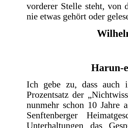
vorderer Stelle steht, von
nie etwas gehört oder geles
Wilhel
Harun-e
Ich gebe zu, dass auch 
Prozentsatz der „Nichtwis
nunmehr schon 10 Jahre a
Senftenberger Heimatg
Unterhaltungen das Gesp