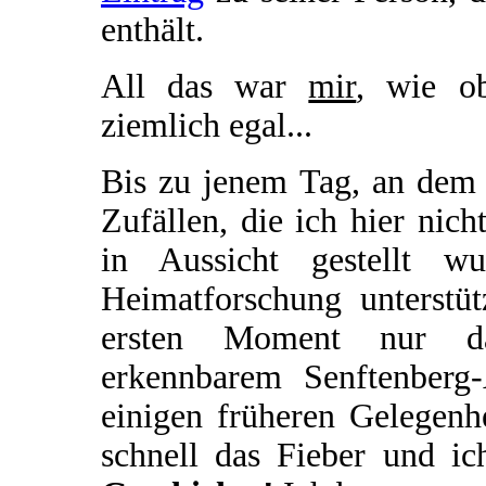
enthält.
All das war
mir
, wie o
ziemlich egal...
Bis zu jenem Tag, an dem 
Zufällen, die ich hier nich
in Aussicht gestellt w
Heimatforschung unterstü
ersten Moment nur das
erkennbarem Senftenberg
einigen früheren Gelegenhe
schnell das Fieber und i