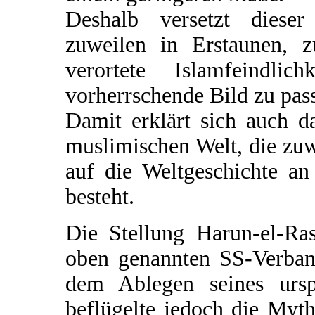
Deshalb versetzt dieser
zuweilen in Erstaunen, z
verortete Islamfeindl
vorherrschende Bild zu pass
Damit erklärt sich auch d
muslimischen Welt, die zuw
auf die Weltgeschichte a
besteht.
Die Stellung Harun-el-R
oben genannten SS-Verban
dem Ablegen seines urs
beflügelte jedoch die Myt