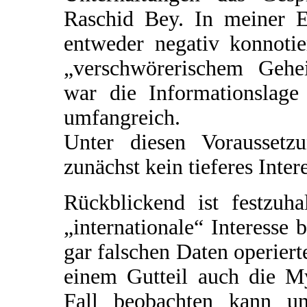
Raschid Bey. In meiner 
entweder negativ konnoti
„verschwörerischem Gehe
war die Informationslage 
umfangreich.
Unter diesen Voraussetz
zunächst kein tieferes Inter
Rückblickend ist festzuha
„internationale“ Interesse 
gar falschen Daten operiert
einem Gutteil auch die M
Fall beobachten kann un