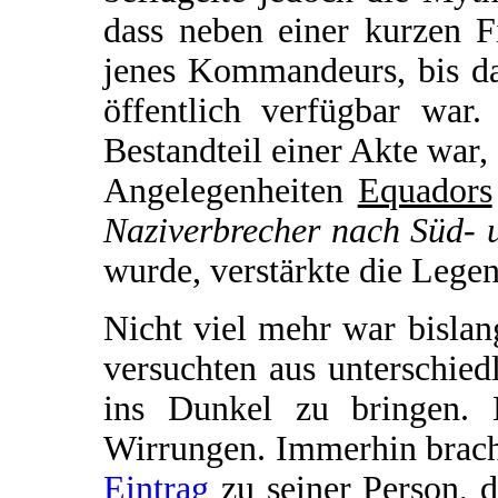
dass neben einer kurzen F
jenes Kommandeurs, bis da
öffentlich verfügbar war.
Bestandteil einer Akte war,
Angelegenheiten
Equadors
Naziverbrecher nach Süd- 
wurde, verstärkte die Lege
Nicht viel mehr war bisla
versuchten aus unterschie
ins Dunkel zu bringen. 
Wirrungen. Immerhin brach
Eintrag
zu seiner Person, 