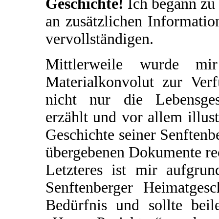
Geschichte!
Ich begann zu 
an zusätzlichen Informatio
vervollständigen.
Mittlerweile wurde mir
Materialkonvolut zur Verf
nicht nur die Lebensges
erzählt und vor allem illus
Geschichte seiner Senftenbe
übergebenen Dokumente rec
Letzteres ist mir aufgrun
Senftenberger Heimatgesch
Bedürfnis und sollte beil