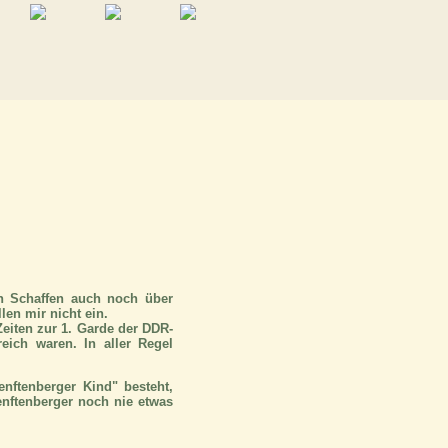
en Schaffen auch noch über
len mir nicht ein.
Zeiten zur 1. Garde der DDR-
reich waren. In aller Regel
nftenberger Kind" besteht,
enftenberger noch nie etwas