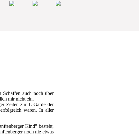
en Schaffen auch noch über
len mir nicht ein.
ger Zeiten zur 1. Garde der
rfolgreich waren. In aller
nftenberger Kind" besteht,
enftenberger noch nie etwas