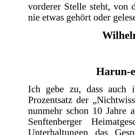
vorderer Stelle steht, von
nie etwas gehört oder geles
Wilhel
Harun-e
Ich gebe zu, dass auch 
Prozentsatz der „Nichtwis
nunmehr schon 10 Jahre a
Senftenberger Heimatg
Unterhaltungen das Gesp