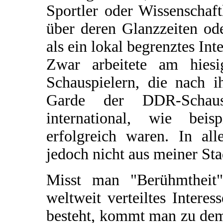
Sportler oder Wissenschaf
über deren Glanzzeiten od
als ein lokal begrenztes Inte
Zwar arbeitete am hiesi
Schauspielern, die nach i
Garde der DDR-Schausp
international, wie beis
erfolgreich waren. In al
jedoch nicht aus meiner Sta
Misst man "Berühmtheit
weltweit verteiltes Intere
besteht, kommt man zu dem 