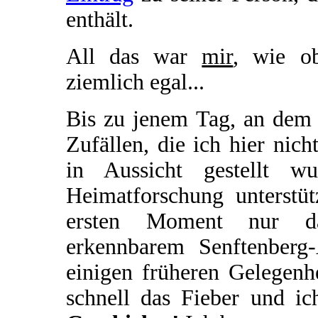
enthält.
All das war
mir
, wie o
ziemlich egal...
Bis zu jenem Tag, an dem 
Zufällen, die ich hier nich
in Aussicht gestellt w
Heimatforschung unterstü
ersten Moment nur das
erkennbarem Senftenberg
einigen früheren Gelegenhe
schnell das Fieber und i