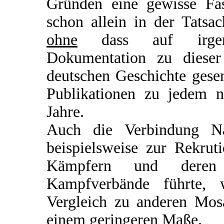
Gründen eine gewisse Fasz
schon allein in der Tatsa
ohne
dass auf irgend
Dokumentation zu dieser
deutschen Geschichte gesen
Publikationen zu jedem n
Jahre.
Auch die Verbindung Nat
beispielsweise zur Rekru
Kämpfern und deren 
Kampfverbände führte, 
Vergleich zu anderen Mosa
einem geringeren Maße.