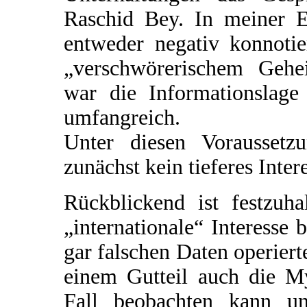
Raschid Bey. In meiner 
entweder negativ konnoti
„verschwörerischem Gehe
war die Informationslage 
umfangreich.
Unter diesen Voraussetz
zunächst kein tieferes Inter
Rückblickend ist festzuha
„internationale“ Interesse 
gar falschen Daten operiert
einem Gutteil auch die M
Fall beobachten kann un