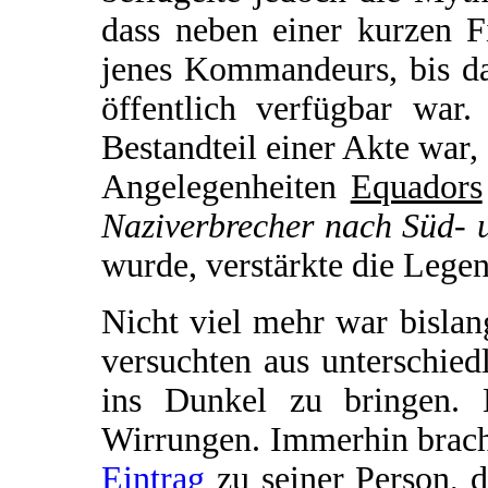
dass neben einer kurzen F
jenes Kommandeurs, bis da
öffentlich verfügbar war.
Bestandteil einer Akte war,
Angelegenheiten
Equadors
Naziverbrecher nach Süd- 
wurde, verstärkte die Lege
Nicht viel mehr war bisla
versuchten aus unterschie
ins Dunkel zu bringen. 
Wirrungen. Immerhin brach
Eintrag
zu seiner Person, 