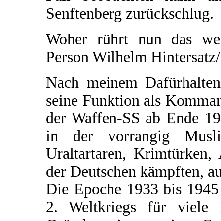
Senftenberg zurückschlug.
Woher rührt nun das welt
Person Wilhelm Hintersatz
Nach meinem Dafürhalten 
seine Funktion als Komman
der Waffen-SS ab Ende 194
in der vorrangig Musl
Uraltartaren, Krimtürken,
der Deutschen kämpften, au
Die Epoche 1933 bis 1945 
2. Weltkriegs für viele 