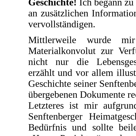
Geschichte!
Ich begann zu 
an zusätzlichen Informatio
vervollständigen.
Mittlerweile wurde mir
Materialkonvolut zur Verf
nicht nur die Lebensges
erzählt und vor allem illus
Geschichte seiner Senftenbe
übergebenen Dokumente rec
Letzteres ist mir aufgrun
Senftenberger Heimatgesch
Bedürfnis und sollte beil