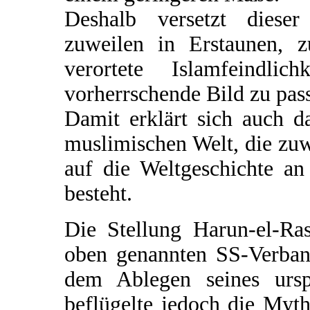
Deshalb versetzt dieser
zuweilen in Erstaunen, z
verortete Islamfeindl
vorherrschende Bild zu pass
Damit erklärt sich auch d
muslimischen Welt, die zuw
auf die Weltgeschichte a
besteht.
Die Stellung Harun-el-R
oben genannten SS-Verban
dem Ablegen seines urs
beflügelte jedoch die Myt