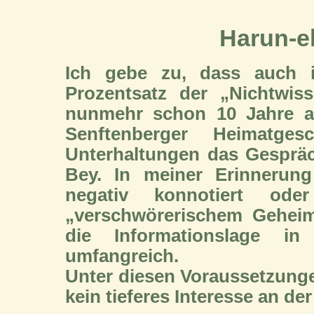
Harun-e
Ich gebe zu, dass auch 
Prozentsatz der „Nichtwis
nunmehr schon 10 Jahre a
Senftenberger Heimatg
Unterhaltungen das Gespräc
Bey. In meiner Erinnerun
negativ konnotiert o
„verschwörerischem Geheim
die Informationslage in
umfangreich.
Unter diesen Voraussetzunge
kein tieferes Interesse an de