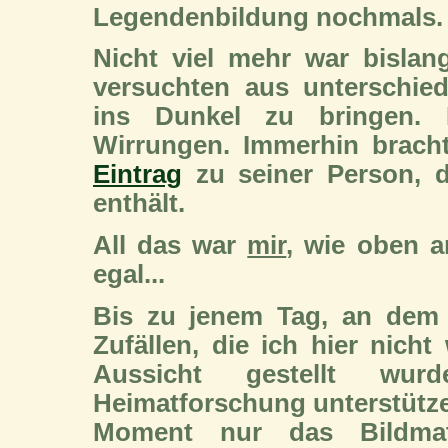
Legendenbildung nochmals.
Nicht viel mehr war bisla
versuchten aus unterschie
ins Dunkel zu bringen. 
Wirrungen. Immerhin brac
Eintrag
zu seiner Person, d
enthält.
All das war
mir
, wie oben a
egal...
Bis zu jenem Tag, an dem 
Zufällen, die ich hier nicht
Aussicht gestellt wur
Heimatforschung unterstütze
Moment nur das Bildmate