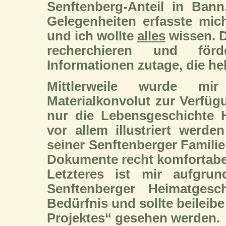
Senftenberg-Anteil in Ban
Gelegenheiten erfasste mich
und ich wollte
alles
wissen.
D
recherchieren und förd
Informationen zutage, die hel
Mittlerweile wurde mir
Materialkonvolut zur Verfügu
nur die Lebensgeschichte 
vor allem illustriert werd
seiner Senftenberger Famili
Dokumente recht komfortabe
Letzteres ist mir aufgrun
Senftenberger Heimatgesch
Bedürfnis und sollte beileibe
Projektes“ gesehen werden.