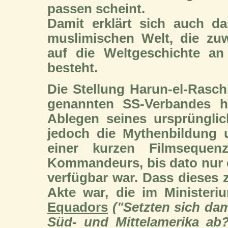
passen scheint.
Damit erklärt sich auch d
muslimischen Welt, die zuw
auf die Weltgeschichte a
besteht.
Die Stellung Harun-el-Ras
genannten SS-Verbandes h
Ablegen seines ursprüngli
jedoch die Mythenbildung 
einer kurzen Filmseque
Kommandeurs, bis dato nur e
verfügbar war. Dass dieses z
Akte war, die im Ministeri
Equadors
("Setzten sich dam
Süd- und Mittelamerika ab?