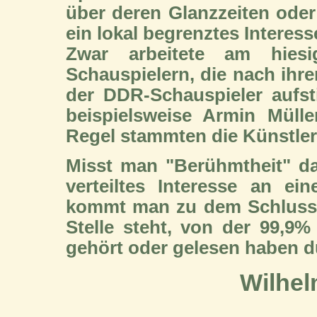
über deren Glanzzeiten oder
ein lokal begrenztes Interesse
Zwar arbeitete am hiesi
Schauspielern, die nach ihre
der DDR-Schauspieler aufst
beispielsweise Armin Müller
Regel stammten die Künstler 
Misst man "Berühmtheit" da
verteiltes Interesse an ei
kommt man zu dem Schluss, 
Stelle steht, von der 99,9
gehört oder gelesen haben dü
Wilhel