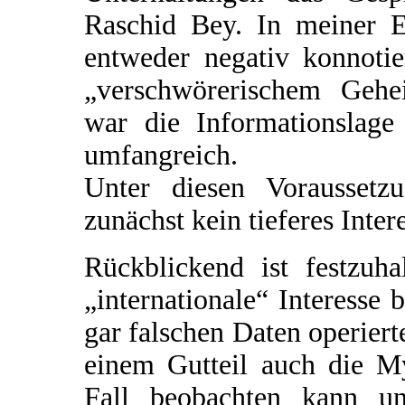
Raschid Bey. In meiner 
entweder negativ konnoti
„verschwörerischem Gehe
war die Informationslage 
umfangreich.
Unter diesen Voraussetz
zunächst kein tieferes Inter
Rückblickend ist festzuha
„internationale“ Interesse 
gar falschen Daten operiert
einem Gutteil auch die M
Fall beobachten kann un