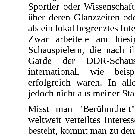
Sportler oder Wissenschaf
über deren Glanzzeiten od
als ein lokal begrenztes Inte
Zwar arbeitete am hiesi
Schauspielern, die nach i
Garde der DDR-Schausp
international, wie beis
erfolgreich waren. In al
jedoch nicht aus meiner Sta
Misst man "Berühmtheit
weltweit verteiltes Intere
besteht, kommt man zu dem 