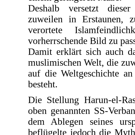
Deshalb versetzt dieser
zuweilen in Erstaunen, z
verortete Islamfeindl
vorherrschende Bild zu pass
Damit erklärt sich auch d
muslimischen Welt, die zuw
auf die Weltgeschichte a
besteht.
Die Stellung Harun-el-R
oben genannten SS-Verban
dem Ablegen seines urs
beflügelte jedoch die Myt