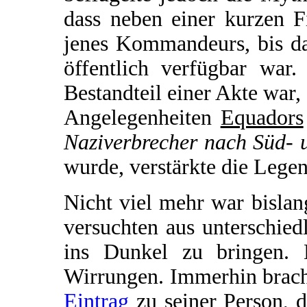
dass neben einer kurzen F
jenes Kommandeurs, bis da
öffentlich verfügbar war.
Bestandteil einer Akte war,
Angelegenheiten
Equadors
Naziverbrecher nach Süd- 
wurde, verstärkte die Lege
Nicht viel mehr war bisla
versuchten aus unterschie
ins Dunkel zu bringen. 
Wirrungen. Immerhin brach
Eintrag
zu seiner Person, 