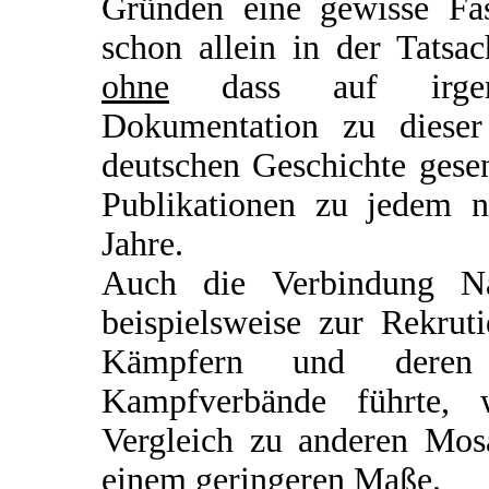
Gründen eine gewisse Fasz
schon allein in der Tatsa
ohne
dass auf irgend
Dokumentation zu dieser
deutschen Geschichte gesen
Publikationen zu jedem n
Jahre.
Auch die Verbindung Nat
beispielsweise zur Rekru
Kämpfern und deren 
Kampfverbände führte, 
Vergleich zu anderen Mosa
einem geringeren Maße.