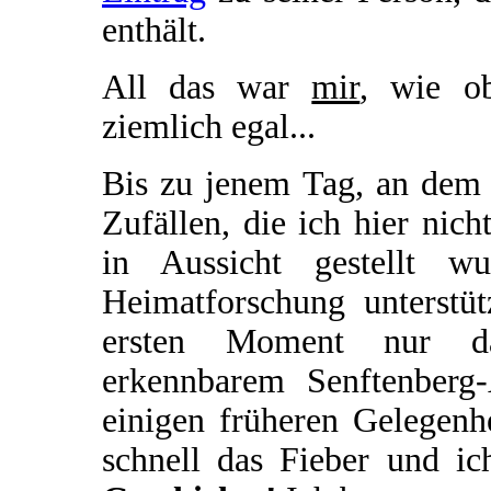
enthält.
All das war
mir
, wie o
ziemlich egal...
Bis zu jenem Tag, an dem 
Zufällen, die ich hier nich
in Aussicht gestellt w
Heimatforschung unterstü
ersten Moment nur das
erkennbarem Senftenberg
einigen früheren Gelegenhe
schnell das Fieber und i