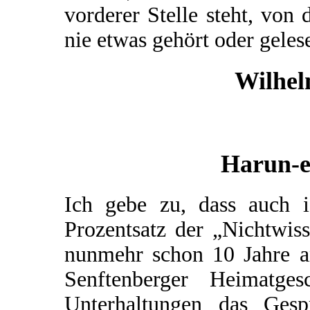
vorderer Stelle steht, von
nie etwas gehört oder geles
Wilhel
Harun-e
Ich gebe zu, dass auch 
Prozentsatz der „Nichtwis
nunmehr schon 10 Jahre a
Senftenberger Heimatg
Unterhaltungen das Gesp