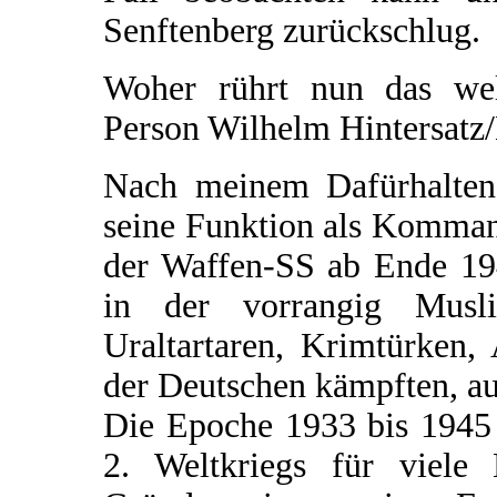
Senftenberg zurückschlug.
Woher rührt nun das welt
Person Wilhelm Hintersatz
Nach meinem Dafürhalten 
seine Funktion als Komman
der Waffen-SS ab Ende 194
in der vorrangig Musl
Uraltartaren, Krimtürken,
der Deutschen kämpften, au
Die Epoche 1933 bis 1945 
2. Weltkriegs für viele 