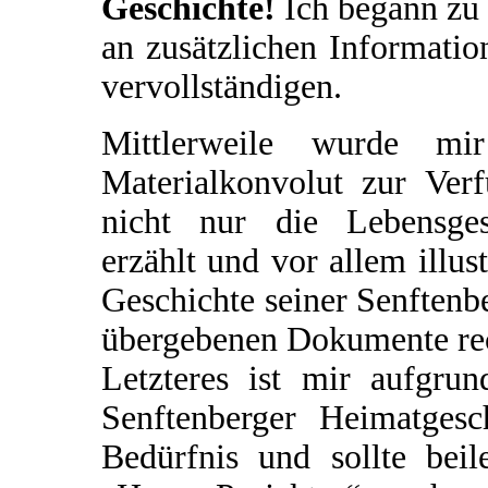
Geschichte!
Ich begann zu 
an zusätzlichen Informatio
vervollständigen.
Mittlerweile wurde mir
Materialkonvolut zur Verf
nicht nur die Lebensges
erzählt und vor allem illus
Geschichte seiner Senftenbe
übergebenen Dokumente rec
Letzteres ist mir aufgrun
Senftenberger Heimatgesch
Bedürfnis und sollte beil