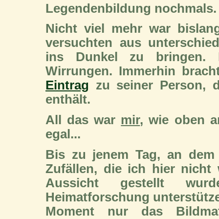
Legendenbildung nochmals.
Nicht viel mehr war bisla
versuchten aus unterschie
ins Dunkel zu bringen. 
Wirrungen. Immerhin brac
Eintrag
zu seiner Person, d
enthält.
All das war
mir
, wie oben a
egal...
Bis zu jenem Tag, an dem 
Zufällen, die ich hier nicht
Aussicht gestellt wur
Heimatforschung unterstütze
Moment nur das Bildmate