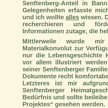
Senftenberg-Anteil in Ban
Gelegenheiten erfasste mich
und ich wollte
alles
wissen.
D
recherchieren und förd
Informationen zutage, die hel
Mittlerweile wurde mir
Materialkonvolut zur Verfügu
nur die Lebensgeschichte 
vor allem illustriert werd
seiner Senftenberger Famili
Dokumente recht komfortabe
Letzteres ist mir aufgrun
Senftenberger Heimatgesch
Bedürfnis und sollte beileibe
Projektes“ gesehen werden.