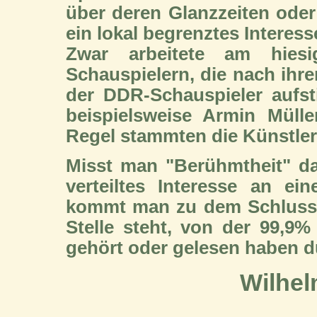
über deren Glanzzeiten oder
ein lokal begrenztes Interesse
Zwar arbeitete am hiesi
Schauspielern, die nach ihre
der DDR-Schauspieler aufst
beispielsweise Armin Müller
Regel stammten die Künstler 
Misst man "Berühmtheit" da
verteiltes Interesse an ei
kommt man zu dem Schluss, 
Stelle steht, von der 99,9
gehört oder gelesen haben dü
Wilhel