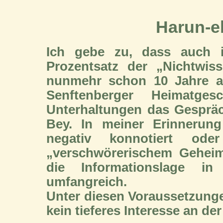
Harun-e
Ich gebe zu, dass auch 
Prozentsatz der „Nichtwis
nunmehr schon 10 Jahre a
Senftenberger Heimatg
Unterhaltungen das Gespräc
Bey. In meiner Erinnerun
negativ konnotiert o
„verschwörerischem Geheim
die Informationslage in
umfangreich.
Unter diesen Voraussetzunge
kein tieferes Interesse an de