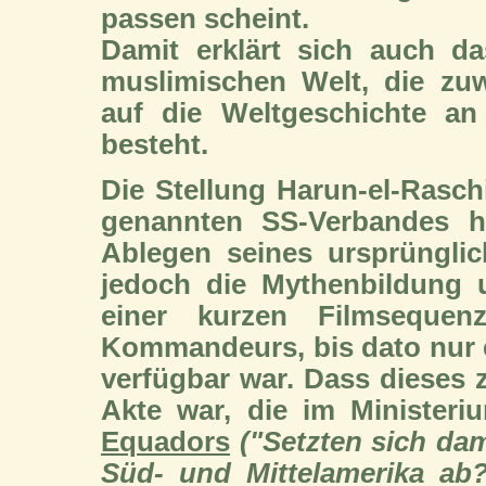
passen scheint.
Damit erklärt sich auch d
muslimischen Welt, die zuw
auf die Weltgeschichte a
besteht.
Die Stellung Harun-el-Ras
genannten SS-Verbandes h
Ablegen seines ursprüngli
jedoch die Mythenbildung 
einer kurzen Filmseque
Kommandeurs, bis dato nur e
verfügbar war. Dass dieses z
Akte war, die im Ministeri
Equadors
("Setzten sich dam
Süd- und Mittelamerika ab?