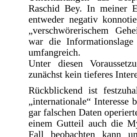
Raschid Bey. In meiner 
entweder negativ konnoti
„verschwörerischem Gehe
war die Informationslage 
umfangreich.
Unter diesen Voraussetz
zunächst kein tieferes Inter
Rückblickend ist festzuha
„internationale“ Interesse 
gar falschen Daten operiert
einem Gutteil auch die M
Fall beobachten kann un