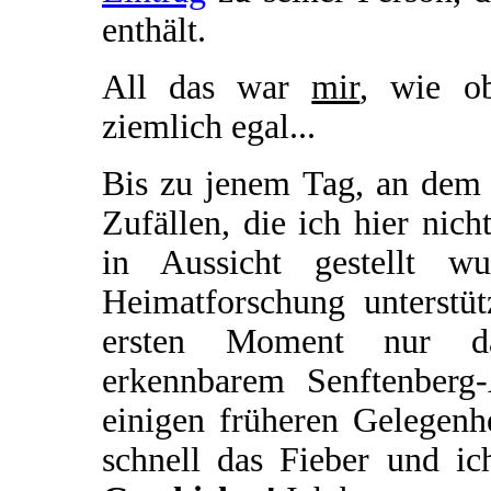
enthält.
All das war
mir
, wie o
ziemlich egal...
Bis zu jenem Tag, an dem 
Zufällen, die ich hier nich
in Aussicht gestellt w
Heimatforschung unterstü
ersten Moment nur das
erkennbarem Senftenberg
einigen früheren Gelegenhe
schnell das Fieber und i