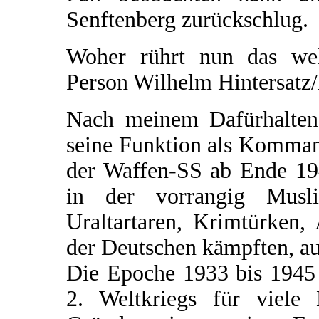
Senftenberg zurückschlug.
Woher rührt nun das welt
Person Wilhelm Hintersatz
Nach meinem Dafürhalten 
seine Funktion als Komman
der Waffen-SS ab Ende 194
in der vorrangig Musl
Uraltartaren, Krimtürken,
der Deutschen kämpften, au
Die Epoche 1933 bis 1945 
2. Weltkriegs für viele 