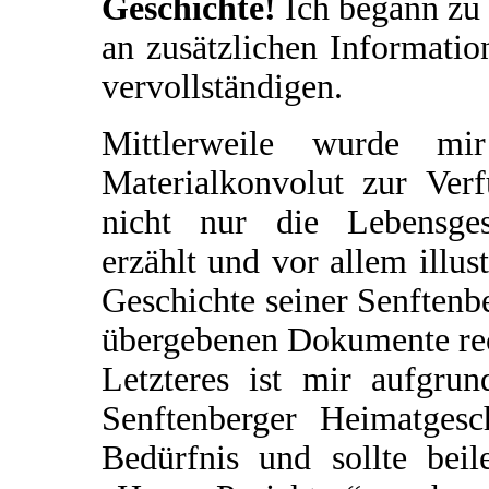
Geschichte!
Ich begann zu 
an zusätzlichen Informatio
vervollständigen.
Mittlerweile wurde mir
Materialkonvolut zur Verf
nicht nur die Lebensges
erzählt und vor allem illus
Geschichte seiner Senftenbe
übergebenen Dokumente rec
Letzteres ist mir aufgrun
Senftenberger Heimatgesch
Bedürfnis und sollte beil