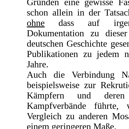
Gründen eine gewisse Fasz
schon allein in der Tatsa
ohne
dass auf irgend
Dokumentation zu dieser
deutschen Geschichte gesen
Publikationen zu jedem n
Jahre.
Auch die Verbindung Nat
beispielsweise zur Rekru
Kämpfern und deren 
Kampfverbände führte, 
Vergleich zu anderen Mosa
einem geringeren Maße.