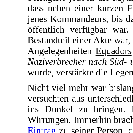
dass neben einer kurzen F
jenes Kommandeurs, bis da
öffentlich verfügbar war.
Bestandteil einer Akte war,
Angelegenheiten
Equadors
Naziverbrecher nach Süd- 
wurde, verstärkte die Lege
Nicht viel mehr war bisla
versuchten aus unterschie
ins Dunkel zu bringen. 
Wirrungen. Immerhin brach
Eintrag
zu seiner Person, 