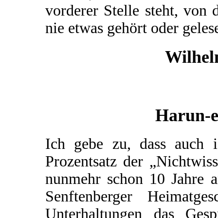
vorderer Stelle steht, von
nie etwas gehört oder geles
Wilhel
Harun-e
Ich gebe zu, dass auch 
Prozentsatz der „Nichtwis
nunmehr schon 10 Jahre a
Senftenberger Heimatg
Unterhaltungen das Gesp