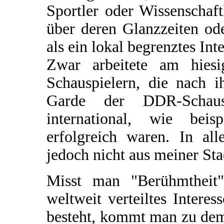
Sportler oder Wissenschaf
über deren Glanzzeiten od
als ein lokal begrenztes Inte
Zwar arbeitete am hiesi
Schauspielern, die nach i
Garde der DDR-Schausp
international, wie beis
erfolgreich waren. In al
jedoch nicht aus meiner Sta
Misst man "Berühmtheit
weltweit verteiltes Intere
besteht, kommt man zu dem 