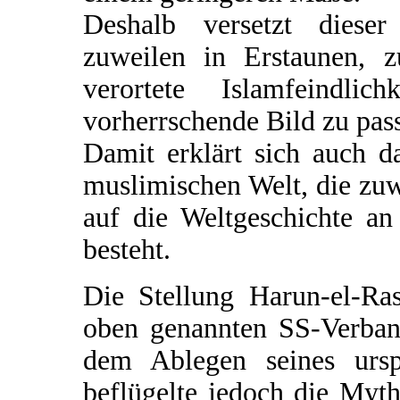
Deshalb versetzt dieser
zuweilen in Erstaunen, z
verortete Islamfeindl
vorherrschende Bild zu pass
Damit erklärt sich auch d
muslimischen Welt, die zuw
auf die Weltgeschichte a
besteht.
Die Stellung Harun-el-R
oben genannten SS-Verban
dem Ablegen seines urs
beflügelte jedoch die Myt