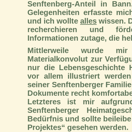
Senftenberg-Anteil in Ban
Gelegenheiten erfasste mich
und ich wollte
alles
wissen.
D
recherchieren und förd
Informationen zutage, die hel
Mittlerweile wurde mir
Materialkonvolut zur Verfügu
nur die Lebensgeschichte 
vor allem illustriert werd
seiner Senftenberger Famili
Dokumente recht komfortabe
Letzteres ist mir aufgrun
Senftenberger Heimatgesch
Bedürfnis und sollte beileibe
Projektes“ gesehen werden.