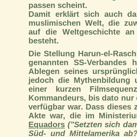
passen scheint.
Damit erklärt sich auch d
muslimischen Welt, die zuw
auf die Weltgeschichte a
besteht.
Die Stellung Harun-el-Ras
genannten SS-Verbandes h
Ablegen seines ursprüngli
jedoch die Mythenbildung 
einer kurzen Filmseque
Kommandeurs, bis dato nur e
verfügbar war. Dass dieses z
Akte war, die im Ministeri
Equadors
("Setzten sich dam
Süd- und Mittelamerika ab?