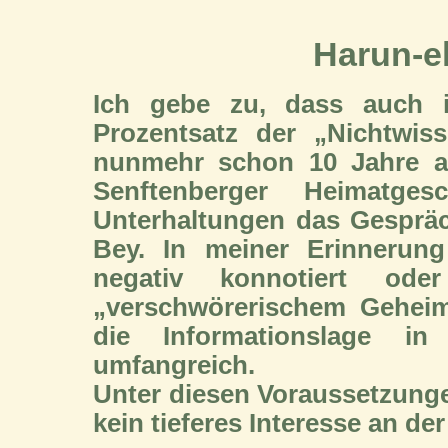
Harun-e
Ich gebe zu, dass auch 
Prozentsatz der „Nichtwis
nunmehr schon 10 Jahre a
Senftenberger Heimatg
Unterhaltungen das Gespräc
Bey. In meiner Erinnerun
negativ konnotiert o
„verschwörerischem Geheim
die Informationslage in
umfangreich.
Unter diesen Voraussetzunge
kein tieferes Interesse an de