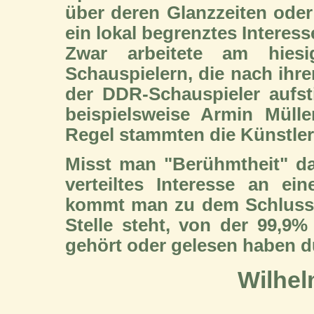
über deren Glanzzeiten oder
ein lokal begrenztes Interesse
Zwar arbeitete am hiesi
Schauspielern, die nach ihre
der DDR-Schauspieler aufst
beispielsweise Armin Müller
Regel stammten die Künstler 
Misst man "Berühmtheit" da
verteiltes Interesse an ei
kommt man zu dem Schluss, 
Stelle steht, von der 99,9
gehört oder gelesen haben dü
Wilhel