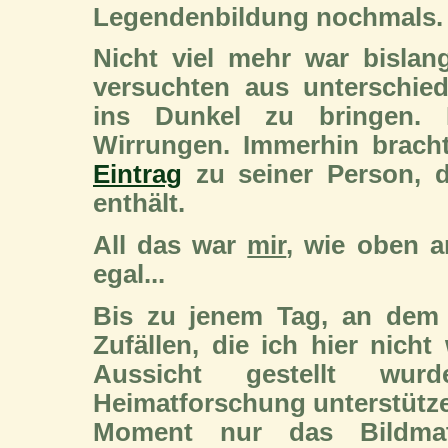
Legendenbildung nochmals.
Nicht viel mehr war bisla
versuchten aus unterschie
ins Dunkel zu bringen. 
Wirrungen. Immerhin brac
Eintrag
zu seiner Person, d
enthält.
All das war
mir
, wie oben a
egal...
Bis zu jenem Tag, an dem 
Zufällen, die ich hier nicht
Aussicht gestellt wur
Heimatforschung unterstütze
Moment nur das Bildmate