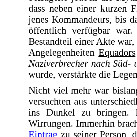
dass neben einer kurzen F
jenes Kommandeurs, bis da
öffentlich verfügbar war.
Bestandteil einer Akte war,
Angelegenheiten
Equadors
Naziverbrecher nach Süd- 
wurde, verstärkte die Lege
Nicht viel mehr war bisla
versuchten aus unterschie
ins Dunkel zu bringen. 
Wirrungen. Immerhin brach
Eintrag
zu seiner Person, 