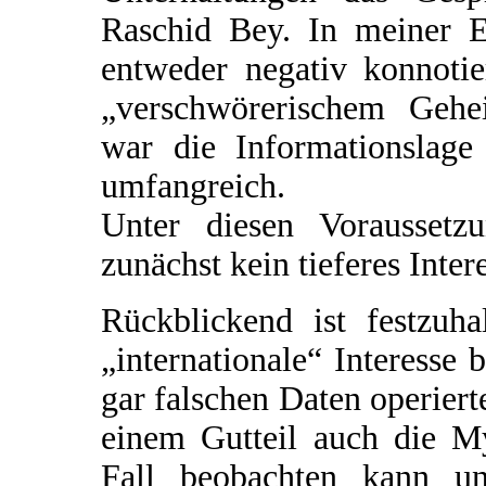
Raschid Bey. In meiner 
entweder negativ konnoti
„verschwörerischem Gehe
war die Informationslage 
umfangreich.
Unter diesen Voraussetz
zunächst kein tieferes Inter
Rückblickend ist festzuha
„internationale“ Interesse 
gar falschen Daten operiert
einem Gutteil auch die M
Fall beobachten kann un