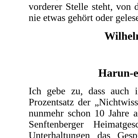
vorderer Stelle steht, von
nie etwas gehört oder geles
Wilhel
Harun-e
Ich gebe zu, dass auch 
Prozentsatz der „Nichtwis
nunmehr schon 10 Jahre a
Senftenberger Heimatg
Unterhaltungen das Gesp