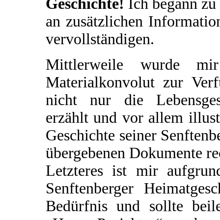
Geschichte!
Ich begann zu 
an zusätzlichen Informatio
vervollständigen.
Mittlerweile wurde mir
Materialkonvolut zur Verf
nicht nur die Lebensges
erzählt und vor allem illus
Geschichte seiner Senftenbe
übergebenen Dokumente rec
Letzteres ist mir aufgrun
Senftenberger Heimatgesch
Bedürfnis und sollte beil