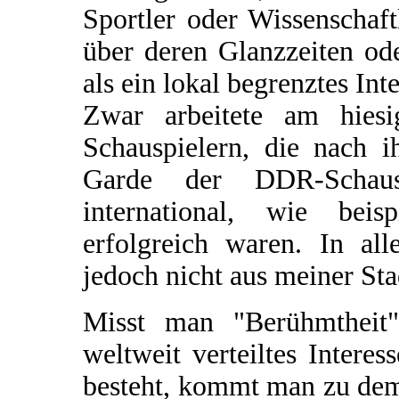
Sportler oder Wissenschaf
über deren Glanzzeiten od
als ein lokal begrenztes Inte
Zwar arbeitete am hiesi
Schauspielern, die nach i
Garde der DDR-Schausp
international, wie beis
erfolgreich waren. In al
jedoch nicht aus meiner Sta
Misst man "Berühmtheit
weltweit verteiltes Intere
besteht, kommt man zu dem 