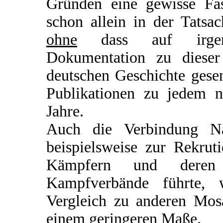
Gründen eine gewisse Fasz
schon allein in der Tatsa
ohne
dass auf irgend
Dokumentation zu dieser
deutschen Geschichte gesen
Publikationen zu jedem n
Jahre.
Auch die Verbindung Nat
beispielsweise zur Rekru
Kämpfern und deren 
Kampfverbände führte, 
Vergleich zu anderen Mosa
einem geringeren Maße.