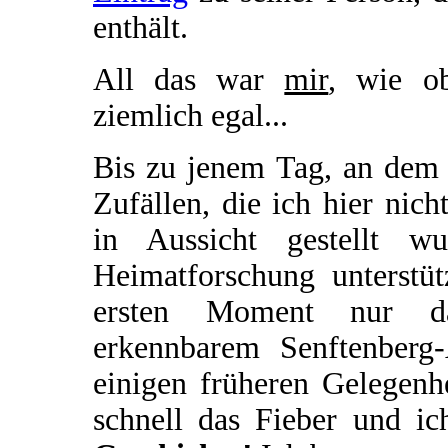
enthält.
All das war
mir
, wie o
ziemlich egal...
Bis zu jenem Tag, an dem 
Zufällen, die ich hier nich
in Aussicht gestellt w
Heimatforschung unterstü
ersten Moment nur das
erkennbarem Senftenberg
einigen früheren Gelegenhe
schnell das Fieber und i