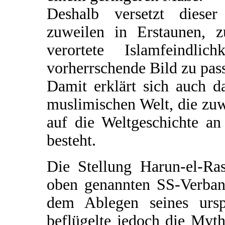
Deshalb versetzt dieser
zuweilen in Erstaunen, z
verortete Islamfeindl
vorherrschende Bild zu pass
Damit erklärt sich auch d
muslimischen Welt, die zuw
auf die Weltgeschichte a
besteht.
Die Stellung Harun-el-R
oben genannten SS-Verban
dem Ablegen seines urs
beflügelte jedoch die Myt