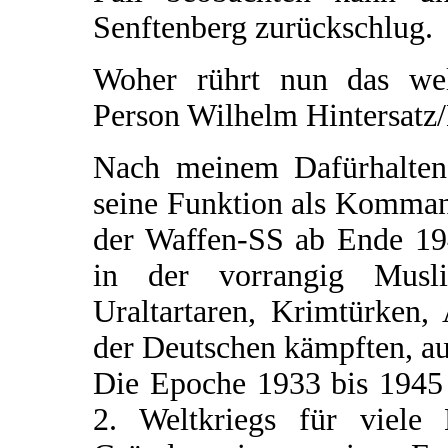
Senftenberg zurückschlug.
Woher rührt nun das welt
Person Wilhelm Hintersatz
Nach meinem Dafürhalten 
seine Funktion als Komman
der Waffen-SS ab Ende 194
in der vorrangig Musl
Uraltartaren, Krimtürken,
der Deutschen kämpften, au
Die Epoche 1933 bis 1945 
2. Weltkriegs für viele 