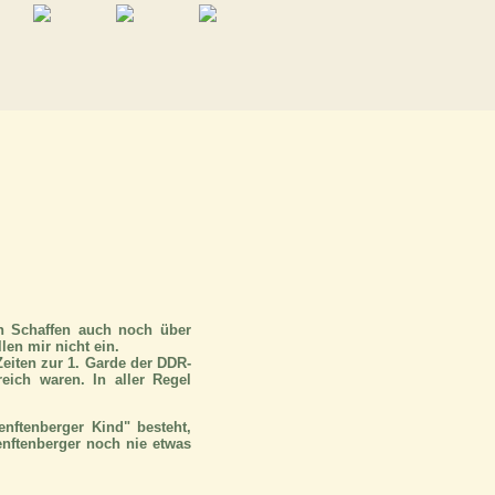
en Schaffen auch noch über
len mir nicht ein.
Zeiten zur 1. Garde der DDR-
reich waren. In aller Regel
nftenberger Kind" besteht,
enftenberger noch nie etwas