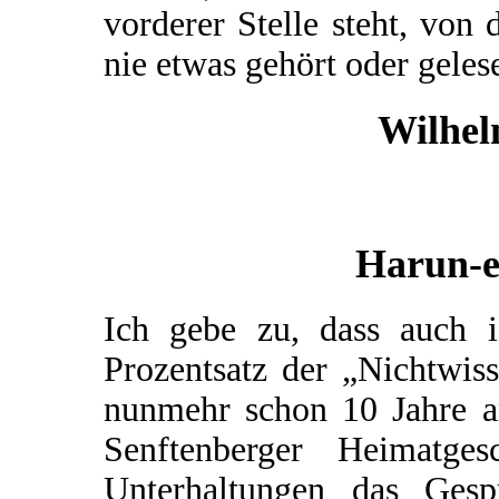
vorderer Stelle steht, von
nie etwas gehört oder geles
Wilhel
Harun-e
Ich gebe zu, dass auch 
Prozentsatz der „Nichtwis
nunmehr schon 10 Jahre a
Senftenberger Heimatg
Unterhaltungen das Gesp