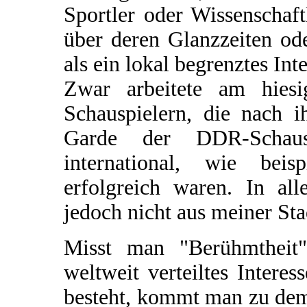
Sportler oder Wissenschaf
über deren Glanzzeiten od
als ein lokal begrenztes Inte
Zwar arbeitete am hiesi
Schauspielern, die nach i
Garde der DDR-Schausp
international, wie beis
erfolgreich waren. In al
jedoch nicht aus meiner Sta
Misst man "Berühmtheit
weltweit verteiltes Intere
besteht, kommt man zu dem 