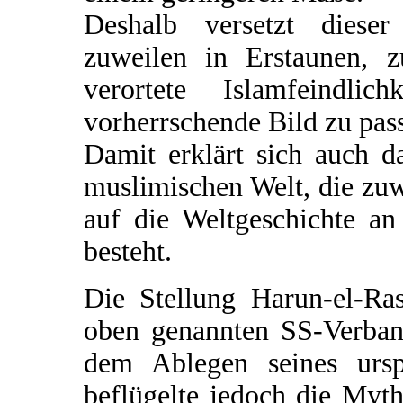
Deshalb versetzt dieser
zuweilen in Erstaunen, z
verortete Islamfeindl
vorherrschende Bild zu pass
Damit erklärt sich auch d
muslimischen Welt, die zuw
auf die Weltgeschichte a
besteht.
Die Stellung Harun-el-R
oben genannten SS-Verban
dem Ablegen seines urs
beflügelte jedoch die Myt