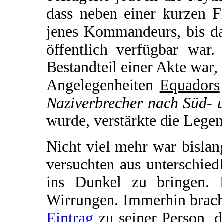
dass neben einer kurzen F
jenes Kommandeurs, bis da
öffentlich verfügbar war.
Bestandteil einer Akte war,
Angelegenheiten
Equadors
Naziverbrecher nach Süd- 
wurde, verstärkte die Lege
Nicht viel mehr war bisla
versuchten aus unterschie
ins Dunkel zu bringen. 
Wirrungen. Immerhin brach
Eintrag
zu seiner Person, 