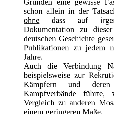
Gründen eine gewisse Fasz
schon allein in der Tatsa
ohne
dass auf irgend
Dokumentation zu dieser
deutschen Geschichte gesen
Publikationen zu jedem n
Jahre.
Auch die Verbindung Nat
beispielsweise zur Rekru
Kämpfern und deren 
Kampfverbände führte, 
Vergleich zu anderen Mosa
einem geringeren Maße.