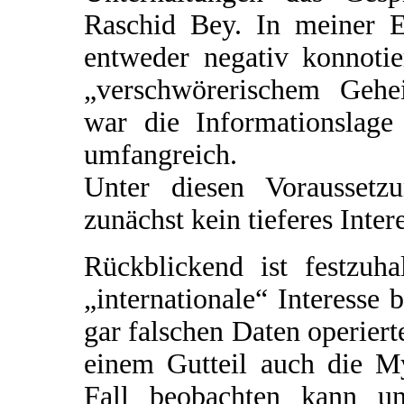
Raschid Bey. In meiner 
entweder negativ konnoti
„verschwörerischem Gehe
war die Informationslage 
umfangreich.
Unter diesen Voraussetz
zunächst kein tieferes Inter
Rückblickend ist festzuha
„internationale“ Interesse 
gar falschen Daten operiert
einem Gutteil auch die M
Fall beobachten kann un