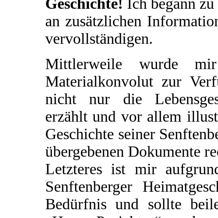
Geschichte!
Ich begann zu 
an zusätzlichen Informatio
vervollständigen.
Mittlerweile wurde mir
Materialkonvolut zur Verf
nicht nur die Lebensges
erzählt und vor allem illus
Geschichte seiner Senftenbe
übergebenen Dokumente rec
Letzteres ist mir aufgrun
Senftenberger Heimatgesch
Bedürfnis und sollte beil