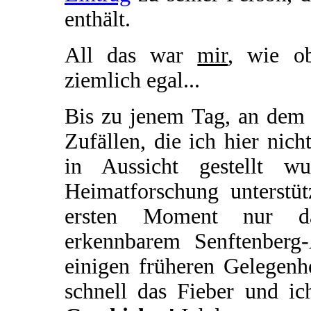
enthält.
All das war
mir
, wie o
ziemlich egal...
Bis zu jenem Tag, an dem 
Zufällen, die ich hier nich
in Aussicht gestellt w
Heimatforschung unterstü
ersten Moment nur das
erkennbarem Senftenberg
einigen früheren Gelegenhe
schnell das Fieber und i