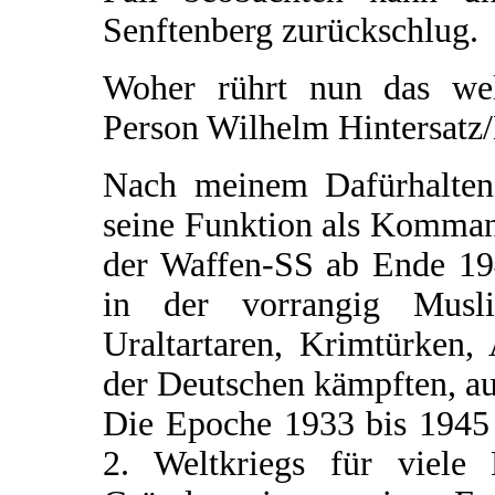
Senftenberg zurückschlug.
Woher rührt nun das welt
Person Wilhelm Hintersatz
Nach meinem Dafürhalten 
seine Funktion als Komman
der Waffen-SS ab Ende 194
in der vorrangig Musl
Uraltartaren, Krimtürken,
der Deutschen kämpften, au
Die Epoche 1933 bis 1945 
2. Weltkriegs für viele 