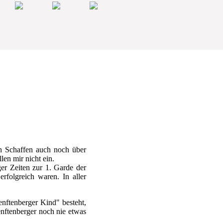
en Schaffen auch noch über
len mir nicht ein.
ger Zeiten zur 1. Garde der
rfolgreich waren. In aller
nftenberger Kind" besteht,
enftenberger noch nie etwas