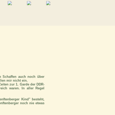
en Schaffen auch noch über
len mir nicht ein.
Zeiten zur 1. Garde der DDR-
reich waren. In aller Regel
nftenberger Kind" besteht,
enftenberger noch nie etwas