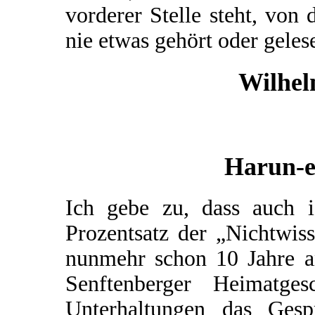
vorderer Stelle steht, von
nie etwas gehört oder geles
Wilhel
Harun-e
Ich gebe zu, dass auch 
Prozentsatz der „Nichtwis
nunmehr schon 10 Jahre a
Senftenberger Heimatg
Unterhaltungen das Gesp