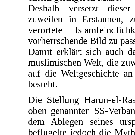
Deshalb versetzt dieser
zuweilen in Erstaunen, z
verortete Islamfeindl
vorherrschende Bild zu pass
Damit erklärt sich auch d
muslimischen Welt, die zuw
auf die Weltgeschichte a
besteht.
Die Stellung Harun-el-R
oben genannten SS-Verban
dem Ablegen seines urs
beflügelte jedoch die Myt