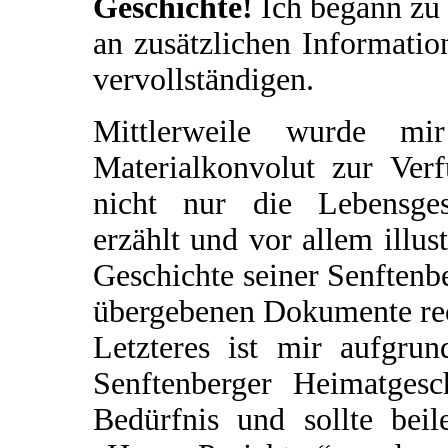
Geschichte!
Ich begann zu 
an zusätzlichen Informatio
vervollständigen.
Mittlerweile wurde mir
Materialkonvolut zur Verf
nicht nur die Lebensges
erzählt und vor allem illus
Geschichte seiner Senftenbe
übergebenen Dokumente rec
Letzteres ist mir aufgrun
Senftenberger Heimatgesch
Bedürfnis und sollte beil