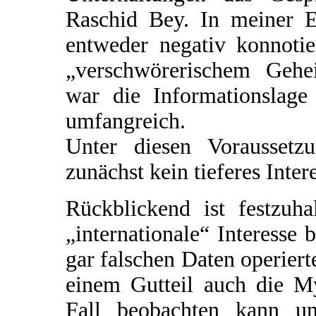
Raschid Bey. In meiner 
entweder negativ konnoti
„verschwörerischem Gehe
war die Informationslage 
umfangreich.
Unter diesen Voraussetz
zunächst kein tieferes Inter
Rückblickend ist festzuha
„internationale“ Interesse 
gar falschen Daten operiert
einem Gutteil auch die M
Fall beobachten kann un