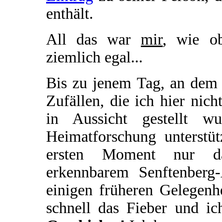
enthält.
All das war
mir
, wie o
ziemlich egal...
Bis zu jenem Tag, an dem 
Zufällen, die ich hier nich
in Aussicht gestellt w
Heimatforschung unterstü
ersten Moment nur das
erkennbarem Senftenberg
einigen früheren Gelegenhe
schnell das Fieber und i