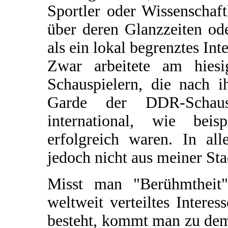
Sportler oder Wissenschaf
über deren Glanzzeiten od
als ein lokal begrenztes Inte
Zwar arbeitete am hiesi
Schauspielern, die nach i
Garde der DDR-Schausp
international, wie beis
erfolgreich waren. In al
jedoch nicht aus meiner Sta
Misst man "Berühmtheit
weltweit verteiltes Intere
besteht, kommt man zu dem 