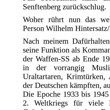
Senftenberg zurückschlug.
Woher rührt nun das welt
Person Wilhelm Hintersatz
Nach meinem Dafürhalten 
seine Funktion als Komman
der Waffen-SS ab Ende 194
in der vorrangig Musl
Uraltartaren, Krimtürken,
der Deutschen kämpften, au
Die Epoche 1933 bis 1945 
2. Weltkriegs für viele 