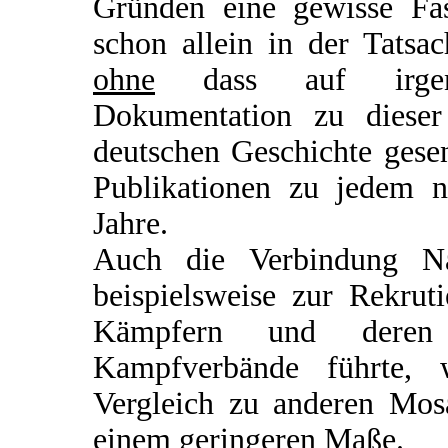
Gründen eine gewisse Fasz
schon allein in der Tatsa
ohne
dass auf irgend
Dokumentation zu dieser
deutschen Geschichte gesen
Publikationen zu jedem n
Jahre.
Auch die Verbindung Nat
beispielsweise zur Rekru
Kämpfern und deren 
Kampfverbände führte, 
Vergleich zu anderen Mosa
einem geringeren Maße.