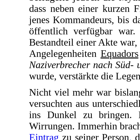
dass neben einer kurzen F
jenes Kommandeurs, bis da
öffentlich verfügbar war.
Bestandteil einer Akte war,
Angelegenheiten
Equadors
Naziverbrecher nach Süd- 
wurde, verstärkte die Lege
Nicht viel mehr war bisla
versuchten aus unterschie
ins Dunkel zu bringen. 
Wirrungen. Immerhin brach
Eintrag
zu seiner Person, 