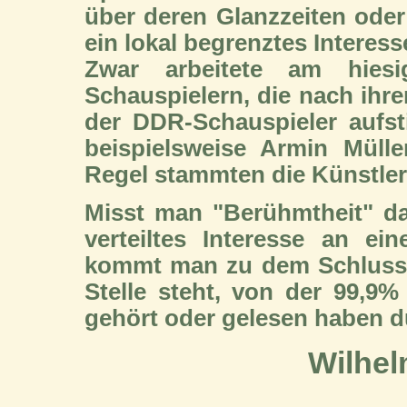
über deren Glanzzeiten oder
ein lokal begrenztes Interesse
Zwar arbeitete am hiesi
Schauspielern, die nach ihre
der DDR-Schauspieler aufst
beispielsweise Armin Müller
Regel stammten die Künstler 
Misst man "Berühmtheit" da
verteiltes Interesse an ei
kommt man zu dem Schluss, 
Stelle steht, von der 99,9
gehört oder gelesen haben dü
Wilhel