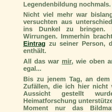
Legendenbildung nochmals.
Nicht viel mehr war bisla
versuchten aus unterschie
ins Dunkel zu bringen. 
Wirrungen. Immerhin brac
Eintrag
zu seiner Person, d
enthält.
All das war
mir
, wie oben a
egal...
Bis zu jenem Tag, an dem 
Zufällen, die ich hier nicht
Aussicht gestellt wur
Heimatforschung unterstütze
Moment nur das Bildmate