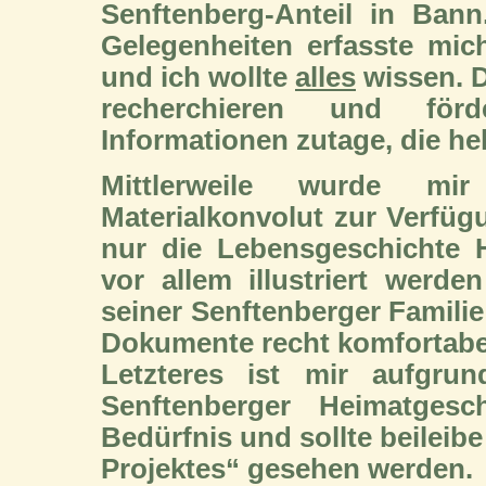
Senftenberg-Anteil in Ban
Gelegenheiten erfasste mich
und ich wollte
alles
wissen.
D
recherchieren und förd
Informationen zutage, die hel
Mittlerweile wurde mir
Materialkonvolut zur Verfügu
nur die Lebensgeschichte 
vor allem illustriert werd
seiner Senftenberger Famili
Dokumente recht komfortabe
Letzteres ist mir aufgrun
Senftenberger Heimatgesch
Bedürfnis und sollte beileibe
Projektes“ gesehen werden.