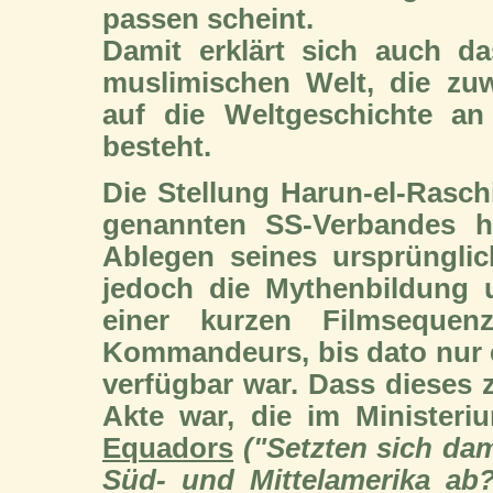
passen scheint.
Damit erklärt sich auch d
muslimischen Welt, die zuw
auf die Weltgeschichte a
besteht.
Die Stellung Harun-el-Ras
genannten SS-Verbandes h
Ablegen seines ursprüngli
jedoch die Mythenbildung 
einer kurzen Filmseque
Kommandeurs, bis dato nur e
verfügbar war. Dass dieses z
Akte war, die im Ministeri
Equadors
("Setzten sich dam
Süd- und Mittelamerika ab?