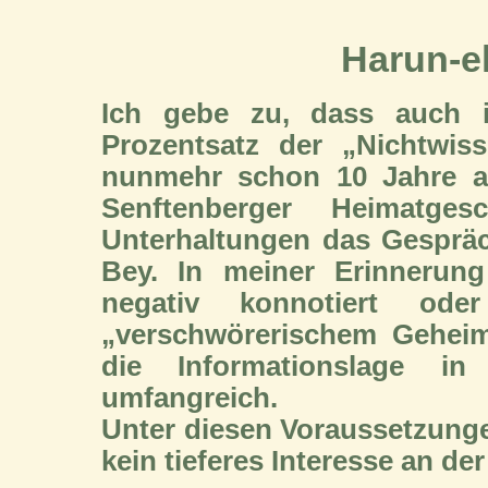
Harun-e
Ich gebe zu, dass auch 
Prozentsatz der „Nichtwis
nunmehr schon 10 Jahre a
Senftenberger Heimatg
Unterhaltungen das Gespräc
Bey. In meiner Erinnerun
negativ konnotiert o
„verschwörerischem Geheim
die Informationslage in
umfangreich.
Unter diesen Voraussetzunge
kein tieferes Interesse an de