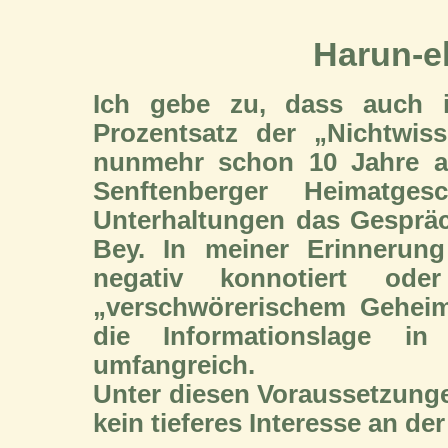
Harun-e
Ich gebe zu, dass auch 
Prozentsatz der „Nichtwis
nunmehr schon 10 Jahre a
Senftenberger Heimatg
Unterhaltungen das Gespräc
Bey. In meiner Erinnerun
negativ konnotiert o
„verschwörerischem Geheim
die Informationslage in
umfangreich.
Unter diesen Voraussetzunge
kein tieferes Interesse an de