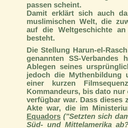
passen scheint.
Damit erklärt sich auch d
muslimischen Welt, die zuw
auf die Weltgeschichte a
besteht.
Die Stellung Harun-el-Ras
genannten SS-Verbandes h
Ablegen seines ursprüngli
jedoch die Mythenbildung 
einer kurzen Filmseque
Kommandeurs, bis dato nur e
verfügbar war. Dass dieses z
Akte war, die im Ministeri
Equadors
("Setzten sich dam
Süd- und Mittelamerika ab?