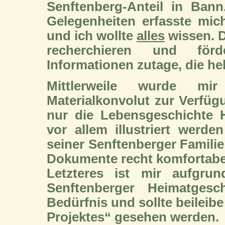
Senftenberg-Anteil in Ban
Gelegenheiten erfasste mich
und ich wollte
alles
wissen.
D
recherchieren und förd
Informationen zutage, die hel
Mittlerweile wurde mir
Materialkonvolut zur Verfügu
nur die Lebensgeschichte 
vor allem illustriert werd
seiner Senftenberger Famili
Dokumente recht komfortabe
Letzteres ist mir aufgrun
Senftenberger Heimatgesch
Bedürfnis und sollte beileibe
Projektes“ gesehen werden.