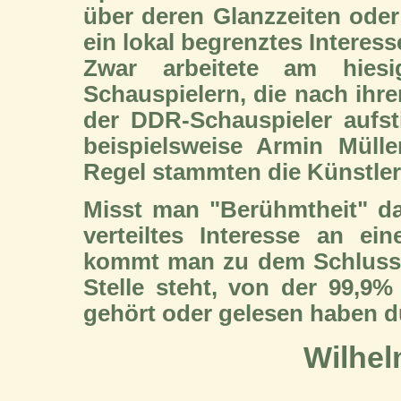
über deren Glanzzeiten oder
ein lokal begrenztes Interesse
Zwar arbeitete am hiesi
Schauspielern, die nach ihre
der DDR-Schauspieler aufst
beispielsweise Armin Müller
Regel stammten die Künstler 
Misst man "Berühmtheit" da
verteiltes Interesse an ei
kommt man zu dem Schluss, 
Stelle steht, von der 99,9
gehört oder gelesen haben dü
Wilhel