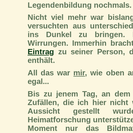
Legendenbildung nochmals.
Nicht viel mehr war bisla
versuchten aus unterschie
ins Dunkel zu bringen. 
Wirrungen. Immerhin brac
Eintrag
zu seiner Person, d
enthält.
All das war
mir
, wie oben a
egal...
Bis zu jenem Tag, an dem 
Zufällen, die ich hier nicht
Aussicht gestellt wur
Heimatforschung unterstütze
Moment nur das Bildmate