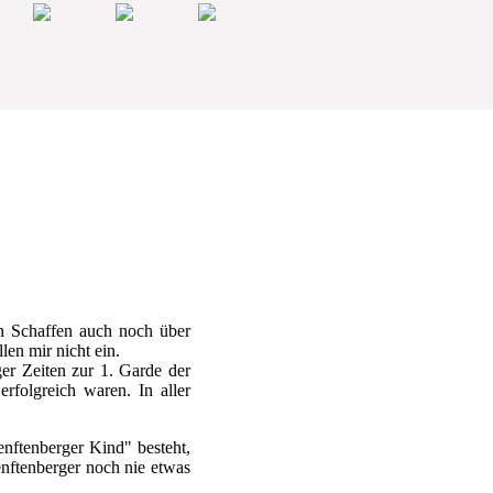
en Schaffen auch noch über
len mir nicht ein.
ger Zeiten zur 1. Garde der
rfolgreich waren. In aller
nftenberger Kind" besteht,
enftenberger noch nie etwas