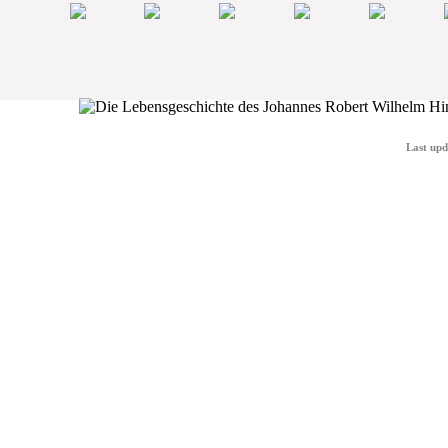
Last upd