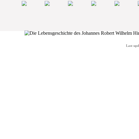
Last upd