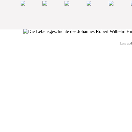
Last upd