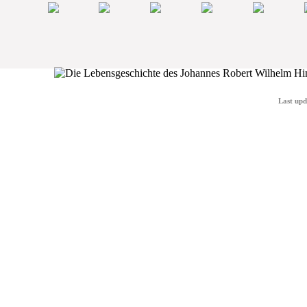
Last upd