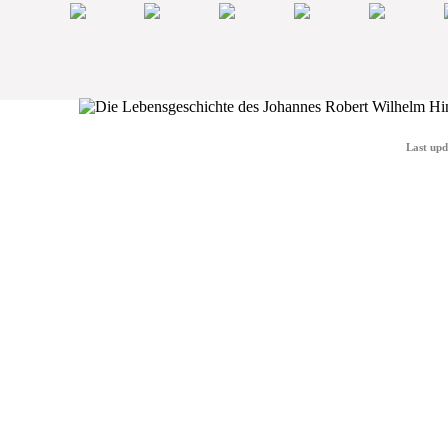
Last upd