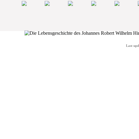
Last upd