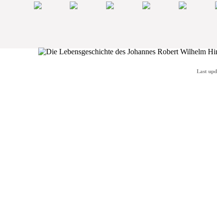
Last upd