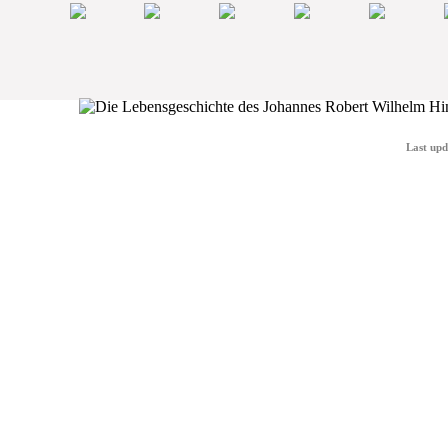
Last upd