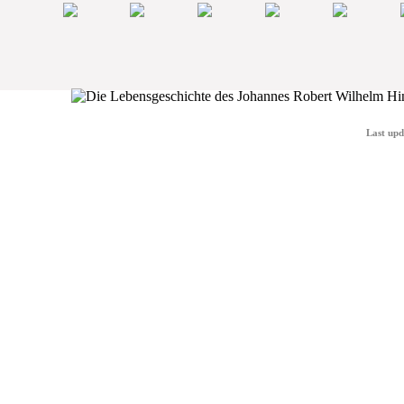
Last upd